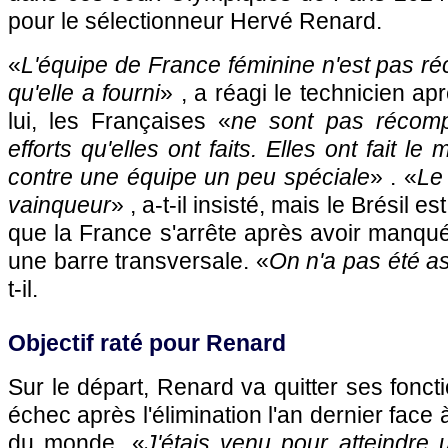
pour le sélectionneur Hervé Renard.
«
L'équipe de France féminine n'est pas 
qu'elle a fourni
» , a réagi le technicien ap
lui, les Françaises «
ne sont pas récom
efforts qu'elles ont faits. Elles ont fait le ma
contre une équipe un peu spéciale
» . «
Le 
vainqueur
» , a-t-il insisté, mais le Brésil e
que la France s'arrête après avoir manqué
une barre transversale. «
On n'a pas été as
t-il.
Objectif raté pour Renard
Sur le départ, Renard va quitter ses fonc
échec après l'élimination l'an dernier face 
du monde. «
J'étais venu pour atteindre 