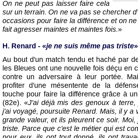
On ne peut pas laisser faire cela
sur un terrain. On ne va pas se chercher d
occasions pour faire la différence et on ne 
fait agresser maintes et maintes fois.
»
H. Renard - «
je ne suis même pas triste
»
Au bout d'un match tendu et haché par d
les Bleues ont une nouvelle fois déçu en 
contre un adversaire à leur portée. Mai
profiter d'une mésentente de la défens
touche pour faire la différence grâce à un
(82e). «
J'ai déjà mis des genoux à terre, j
j'ai voyagé, poursuite Renard. Mais, il y 
grande valeur, et ils pleurent ce soir. Mo
triste. Parce que c'est le métier qui est 
pour eux, ils ont tout donné, ils ont trav