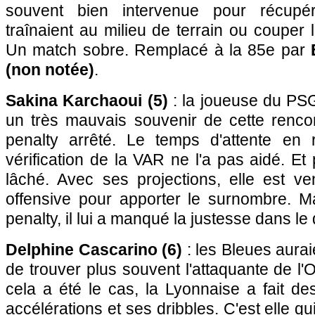
souvent bien intervenue pour récupér
traînaient au milieu de terrain ou couper 
Un match sobre. Remplacé à la 85e par
(non notée)
.
Sakina Karchaoui (5)
: la joueuse du PS
un très mauvais souvenir de cette renc
penalty arrêté. Le temps d'attente en 
vérification de la VAR ne l'a pas aidé. Et p
lâché. Avec ses projections, elle est v
offensive pour apporter le surnombre. M
penalty, il lui a manqué la justesse dans le
Delphine Cascarino (6)
: les Bleues aurai
de trouver plus souvent l'attaquante de l'
cela a été le cas, la Lyonnaise a fait de
accélérations et ses dribbles. C'est elle qu