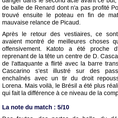
danger dans le second acte avant ce but,
de balle de Renard dont n'a pas profité Port
trouvé ensuite le poteau en fin de mat
mauvaise relance de Picaud.
Après le retour des vestiaires, ce son
avaient montré de meilleures choses qu
offensivement. Katoto a été proche d
reprenant de la tête un centre de D. Cascar
de l'attaquante a flirté avec la barre tran
Cascarino s'est illustré sur des pa
enchaînés avec un tir du droit repous
Lorena. Mais voilà, le Brésil a été plus réa
qui fait la différence à ce niveau de la comp
La note du match : 5/10