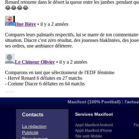
Maxifoot (100% Football) : l'actua
Services Maxifoot
Contacts
Appli Maxifoot Android
Flu
La rédaction
Appli Maxifoot iPhone
Publicité
Site web Mobile
Recrutement