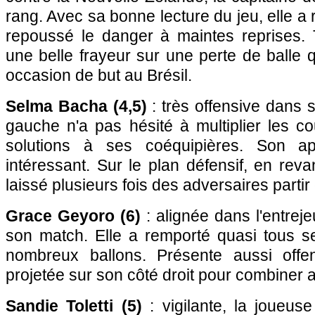
rang. Avec sa bonne lecture du jeu, elle a 
repoussé le danger à maintes reprises. To
une belle frayeur sur une perte de balle q
occasion de but au Brésil.
Selma Bacha (4,5)
: très offensive dans so
gauche n'a pas hésité à multiplier les co
solutions à ses coéquipières. Son ap
intéressant. Sur le plan défensif, en rev
laissé plusieurs fois des adversaires parti
Grace Geyoro (6)
: alignée dans l'entrejeu
son match. Elle a remporté quasi tous se
nombreux ballons. Présente aussi offen
projetée sur son côté droit pour combiner 
Sandie Toletti (5)
: vigilante, la joueus