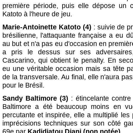
première période, puis elle dépose un c
Katoto à l'heure de jeu.
Marie-Antoinette Katoto (4)
: suivie de pr
brésilienne, l'attaquante française a eu dû
au but et n'a pas eu d'occasion en premièr
a pris le dessus sur ses adversaires, 
Cascarino, qui obtient le penalty. En sec
eu une véritable occasion mais sa tête p
de la transversale. Au final, elle n'aura p
pour le Brésil.
Sandy Baltimore (3)
: étincelante contre
Baltimore a été beaucoup moins en vu
percutante et inspirée, elle a multiplié les
imprécisions techniques sur son côté g
69e par
Kadidiatou Diani
(non notée)
.