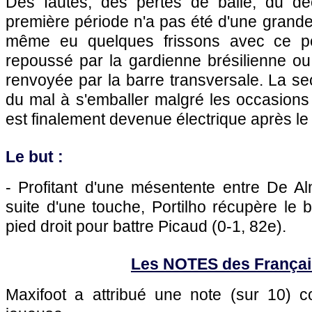
Des fautes, des pertes de balle, du d
première période n'a pas été d'une grande q
même eu quelques frissons avec ce pe
repoussé par la gardienne brésilienne ou
renvoyée par la barre transversale. La s
du mal à s'emballer malgré les occasions 
est finalement devenue électrique après le 
Le but :
- Profitant d'une mésentente entre De A
suite d'une touche, Portilho récupère le 
pied droit pour battre Picaud (0-1, 82e).
Les NOTES des França
Maxifoot a attribué une note (sur 10)