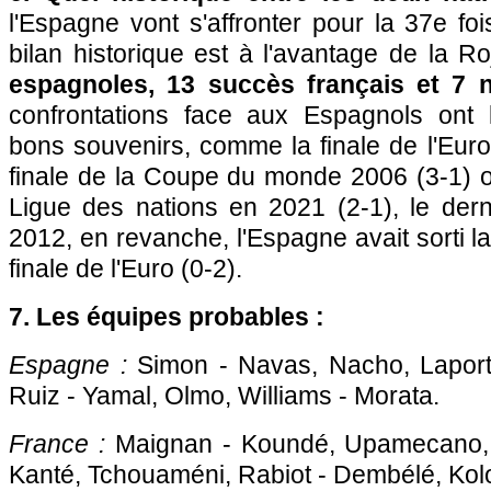
l'Espagne vont s'affronter pour la 37e foi
bilan historique est à l'avantage de la 
espagnoles, 13 succès français et 7 n
confrontations face aux Espagnols ont l
bons souvenirs, comme la finale de l'Euro
finale de la Coupe du monde 2006 (3-1) o
Ligue des nations en 2021 (2-1), le dern
2012, en revanche, l'Espagne avait sorti l
finale de l'Euro (0-2).
7. Les équipes probables :
Espagne :
Simon - Navas, Nacho, Laporte
Ruiz - Yamal, Olmo, Williams - Morata.
France :
Maignan - Koundé, Upamecano, 
Kanté, Tchouaméni, Rabiot - Dembélé, Ko