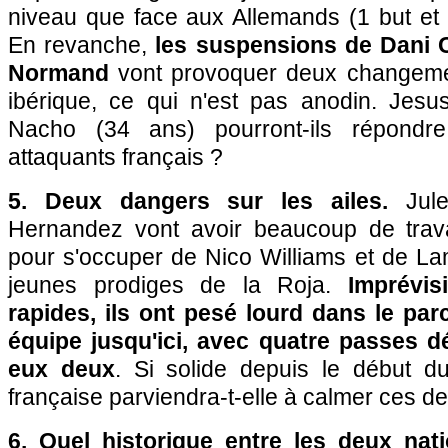
niveau que face aux Allemands (1 but et 
En revanche,
les suspensions de Dani C
Normand
vont provoquer deux changeme
ibérique, ce qui n'est pas anodin. Jes
Nacho (34 ans) pourront-ils répondr
attaquants français ?
5. Deux dangers sur les ailes.
Jule
Hernandez vont avoir beaucoup de trava
pour s'occuper de Nico Williams et de La
jeunes prodiges de la Roja.
Imprévisi
rapides, ils ont pesé lourd dans le par
équipe jusqu'ici, avec quatre passes d
eux deux
. Si solide depuis le début du
française parviendra-t-elle à calmer ces de
6. Quel historique entre les deux na