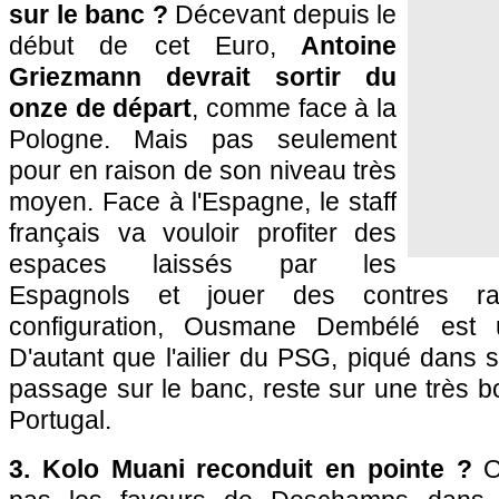
sur le banc ?
Décevant depuis le
début de cet Euro,
Antoine
Griezmann devrait sortir du
onze de départ
, comme face à la
Pologne. Mais pas seulement
pour en raison de son niveau très
moyen. Face à l'Espagne, le staff
français va vouloir profiter des
espaces laissés par les
Espagnols et jouer des contres ra
configuration, Ousmane Dembélé est u
D'autant que l'ailier du PSG, piqué dans 
passage sur le banc, reste sur une très b
Portugal.
3. Kolo Muani reconduit en pointe ?
Ol