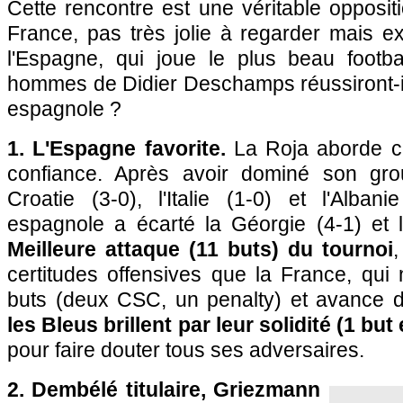
Cette rencontre est une véritable oppositi
France, pas très jolie à regarder mais e
l'Espagne, qui joue le plus beau footb
hommes de Didier Deschamps réussiront-ils 
espagnole ?
1. L'Espagne favorite.
La Roja aborde ce
confiance. Après avoir dominé son gr
Croatie (3-0), l'Italie (1-0) et l'Albani
espagnole a écarté la Géorgie (4-1) et l
Meilleure attaque (11 buts) du tournoi
,
certitudes offensives que la France, qui
buts (deux CSC, un penalty) et avance d
les Bleus brillent par leur solidité (1 but
pour faire douter tous ses adversaires.
2. Dembélé titulaire, Griezmann