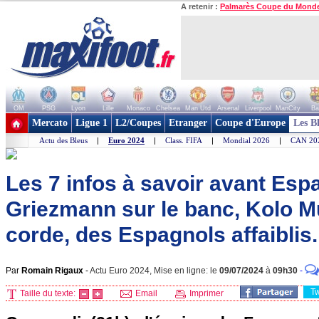
A retenir :
Palmarès Coupe du Mond
OM
PSG
Lyon
Lille
Monaco
Chelsea
Man Utd
Arsenal
Liverpool
ManCity
Ba
+ de clubs
Mercato
Ligue 1
L2/Coupes
Etranger
Coupe d'Europe
Les B
Actu des Bleus
|
Euro 2024
|
Class. FIFA
|
Mondial 2026
|
CAN 20
Les 7 infos à savoir avant Esp
Griezmann sur le banc, Kolo Mu
corde, des Espagnols affaiblis.
Par
Romain Rigaux
-
Actu Euro 2024, Mise en ligne: le
09/07/2024
à
09h30
-
T
Taille du texte:
Email
Imprimer