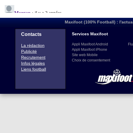
Maxifoot (100% Football) : l'actua
Services Maxifoot
Contacts
Appli Maxifoot Android
Flu
La rédaction
Appli Maxifoot iPhone
Publicité
Site web Mobile
Recrutement
Choix de consentement
Infos légales
Liens football