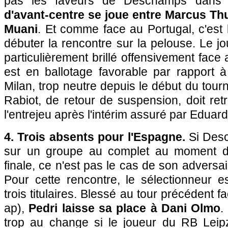
pas les faveurs de Deschamps dans
d'avant-centre se joue entre Marcus Th
Muani
. Et comme face au Portugal, c'est 
débuter la rencontre sur la pelouse. Le 
particulièrement brillé offensivement face 
est en ballotage favorable par rapport à l
Milan, trop neutre depuis le début du tour
Rabiot, de retour de suspension, doit re
l'entrejeu après l'intérim assuré par Edua
4. Trois absents pour l'Espagne.
Si Des
sur un groupe au complet au moment d'
finale, ce n'est pas le cas de son adversa
Pour cette rencontre, le sélectionneur e
trois titulaires. Blessé au tour précédent f
ap),
Pedri laisse sa place à Dani Olmo
.
trop au change si le joueur du RB Lei