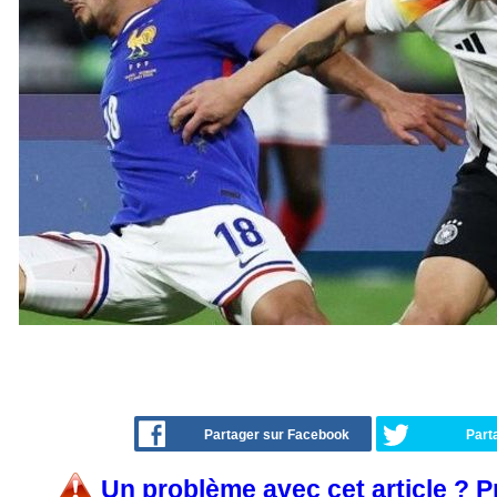
Partager sur Facebook
Part
Un problème avec cet article ? 