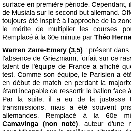
surface en première période. Cependant, il 
de Musiala sur le second but allemand. Off
toujours été inspiré à l'approche de la zon
le mérite de multiplier les courses p
Remplacé à la 60e minute par
Théo Herna
Warren Zaïre-Emery (3,5)
: présent dans 
l'absence de Griezmann, forfait sur ce ra
talent de l'équipe de France a affiché qu
test. Comme son équipe, le Parisien a ét
en début de match en perdant la majorit
étant incapable de ressortir le ballon face 
Par la suite, il a eu de la justesse
transmissions, mais a été souvent pris
allemandes. Remplacé à la 60e m
Camavinga (non noté)
, auteur d'une 