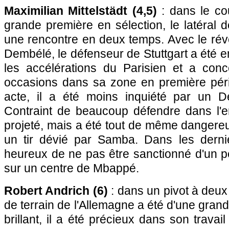
Maximilian Mittelstädt (4,5)
: dans le co
grande première en sélection, le latéral 
une rencontre en deux temps. Avec le rév
Dembélé, le défenseur de Stuttgart a été en
les accélérations du Parisien et a co
occasions dans sa zone en première pér
acte, il a été moins inquiété par un D
Contraint de beaucoup défendre dans l'en
projeté, mais a été tout de même dangereux
un tir dévié par Samba. Dans les dernier
heureux de ne pas être sanctionné d'un p
sur un centre de Mbappé.
Robert Andrich (6)
: dans un pivot à deux
de terrain de l'Allemagne a été d'une gran
brillant, il a été précieux dans son travai