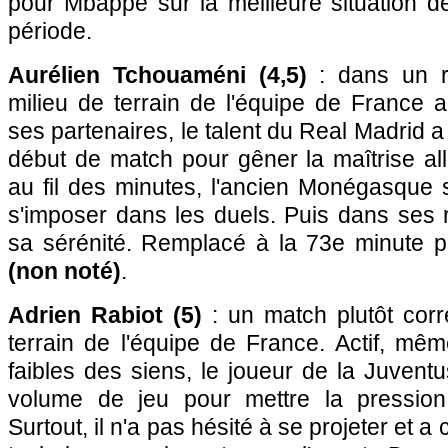
pour Mbappé sur la meilleure situation 
période.
Aurélien Tchouaméni (4,5)
: dans un rô
milieu de terrain de l'équipe de Franc
ses partenaires, le talent du Real Madrid 
début de match pour gêner la maîtrise a
au fil des minutes, l'ancien Monégasque s
s'imposer dans les duels. Puis dans ses r
sa sérénité. Remplacé à la 73e minute 
(non noté)
.
Adrien Rabiot (5)
: un match plutôt corr
terrain de l'équipe de France. Actif, m
faibles des siens, le joueur de la Juvent
volume de jeu pour mettre la pression
Surtout, il n'a pas hésité à se projeter et 