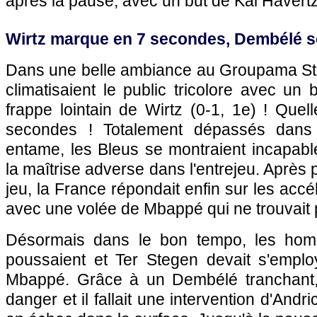
après la pause, avec un but de Kai Havertz
Wirtz marque en 7 secondes, Dembélé so
Dans une belle ambiance au Groupama St
climatisaient le public tricolore avec un
frappe lointain de Wirtz (0-1, 1e) ! Quell
secondes ! Totalement dépassés dans l'
entame, les Bleus se montraient incapable
la maîtrise adverse dans l'entrejeu. Après
jeu, la France répondait enfin sur les acc
avec une volée de Mbappé qui ne trouvait 
Désormais dans le bon tempo, les h
poussaient et Ter Stegen devait s'empl
Mbappé. Grâce à un Dembélé tranchant, 
danger et il fallait une intervention d'Andr