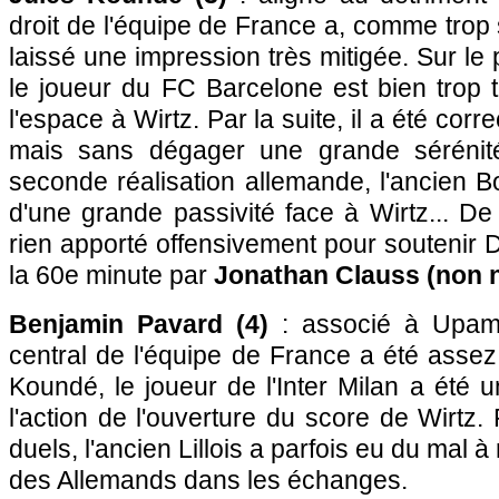
droit de l'équipe de France a, comme trop 
laissé une impression très mitigée. Sur le
le joueur du FC Barcelone est bien trop 
l'espace à Wirtz. Par la suite, il a été corre
mais sans dégager une grande sérénité.
seconde réalisation allemande, l'ancien B
d'une grande passivité face à Wirtz... De 
rien apporté offensivement pour soutenir
la 60e minute par
Jonathan Clauss (non 
Benjamin Pavard (4)
: associé à Upame
central de l'équipe de France a été ass
Koundé, le joueur de l'Inter Milan a été u
l'action de l'ouverture du score de Wirt
duels, l'ancien Lillois a parfois eu du mal à
des Allemands dans les échanges.