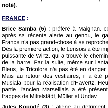
noté)
.
FRANCE
:
Brice Samba (5)
: préféré à Maignan, c
après sa récente alerte au genou, le ga
France n'a pas grand-chose à se reprocher
Dès la première action, le Lensois a été im
puissante de Wirtz, qui a trouvé le chemin 
de la barre. Par la suite, même sur l'ent
Bleus, le Tricolore n'a pas été en danger
Mais au retour des vestiaires, il a été p
Musiala pour la réalisation d'Havertz. He
partie, l'ancien Marseillais a été prése
frappes de Mittelstädt, Müller et Undav.
Jules Koundé (3)
: aligné au détriment 