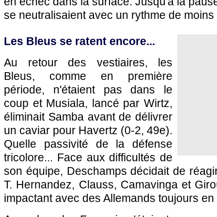
en échec dans la surface. Jusqu'à la pause
se neutralisaient avec un rythme de moins 
Les Bleus se ratent encore...
Au retour des vestiaires, les
Bleus, comme en première
période, n'étaient pas dans le
coup et Musiala, lancé par Wirtz,
éliminait Samba avant de délivrer
un caviar pour Havertz (0-2, 49e).
Quelle passivité de la défense
tricolore... Face aux difficultés de
son équipe, Deschamps décidait de réagir
T. Hernandez, Clauss, Camavinga et Gir
impactant avec des Allemands toujours en 