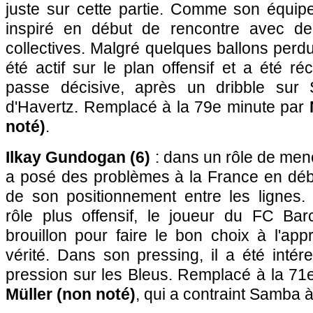
juste sur cette partie. Comme son équipe
inspiré en début de rencontre avec d
collectives. Malgré quelques ballons perdu
été actif sur le plan offensif et a été 
passe décisive, après un dribble sur
d'Havertz. Remplacé à la 79e minute par
noté)
.
Ilkay Gundogan (6)
: dans un rôle de mene
a posé des problèmes à la France en dé
de son positionnement entre les lignes
rôle plus offensif, le joueur du FC Bar
brouillon pour faire le bon choix à l'ap
vérité. Dans son pressing, il a été intér
pression sur les Bleus. Remplacé à la 71
Müller (non noté)
, qui a contraint Samba 