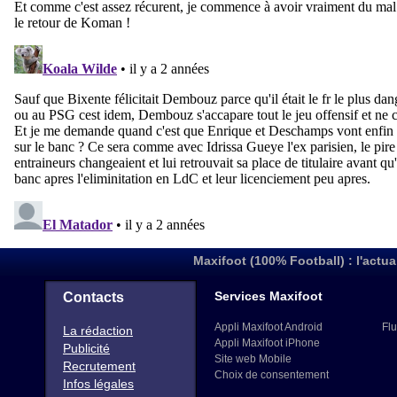
Maxifoot (100% Football) : l'actua
Services Maxifoot
Contacts
Appli Maxifoot Android
Flu
La rédaction
Appli Maxifoot iPhone
Publicité
Site web Mobile
Recrutement
Choix de consentement
Infos légales