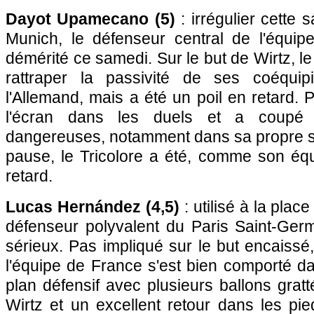
Dayot Upamecano (5)
: irrégulier cette 
Munich, le défenseur central de l'équi
démérité ce samedi. Sur le but de Wirtz, l
rattraper la passivité de ses coéquip
l'Allemand, mais a été un poil en retard. Pa
l'écran dans les duels et a coupé pl
dangereuses, notamment dans sa propre su
pause, le Tricolore a été, comme son équ
retard.
Lucas Hernández (4,5)
: utilisé à la plac
défenseur polyvalent du Paris Saint-Ger
sérieux. Pas impliqué sur le but encaissé,
l'équipe de France s'est bien comporté da
plan défensif avec plusieurs ballons grat
Wirtz et un excellent retour dans les pi