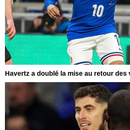
Havertz a doublé la mise au retour des v