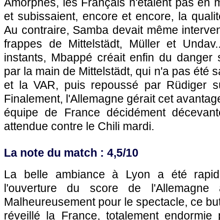
Amorphes, les Français n'étaient pas en 
et subissaient, encore et encore, la quali
Au contraire, Samba devait même interven
frappes de Mittelstädt, Müller et Undav.
instants, Mbappé créait enfin du danger 
par la main de Mittelstädt, qui n'a pas été s
et la VAR, puis repoussé par Rüdiger s
Finalement, l'Allemagne gérait cet avantag
équipe de France décidément décevante.
attendue contre le Chili mardi.
La note du match : 4,5/10
La belle ambiance à Lyon a été rapi
l'ouverture du score de l'Allemagne
Malheureusement pour le spectacle, ce bu
réveillé la France, totalement endormie