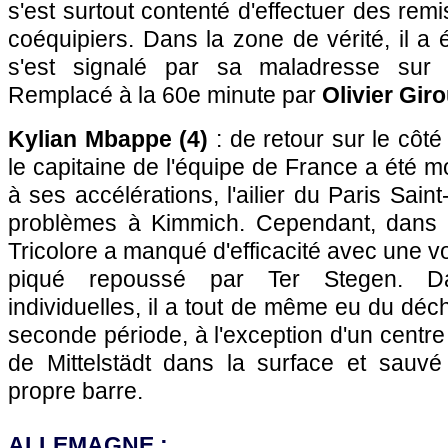
s'est surtout contenté d'effectuer des rem
coéquipiers. Dans la zone de vérité, il a
s'est signalé par sa maladresse sur q
Remplacé à la 60e minute par
Olivier Gir
Kylian Mbappe (4)
: de retour sur le côté
le capitaine de l'équipe de France a été m
à ses accélérations, l'ailier du Paris Sai
problèmes à Kimmich. Cependant, dans l
Tricolore a manqué d'efficacité avec une v
piqué repoussé par Ter Stegen. Da
individuelles, il a tout de même eu du déch
seconde période, à l'exception d'un centre
de Mittelstädt dans la surface et sauv
propre barre.
ALLEMAGNE
: