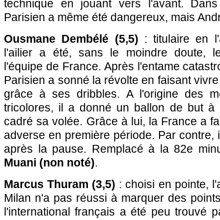
technique en jouant vers l'avant. Dans 
Parisien a même été dangereux, mais Andri
Ousmane Dembélé (5,5)
: titulaire en
l'ailier a été, sans le moindre doute, l
l'équipe de France. Après l'entame catastr
Parisien a sonné la révolte en faisant vivre
grâce à ses dribbles. A l'origine des 
tricolores, il a donné un ballon de but 
cadré sa volée. Grâce à lui, la France a fa
adverse en première période. Par contre, i
après la pause. Remplacé à la 82e min
Muani (non noté)
.
Marcus Thuram (3,5)
: choisi en pointe, l'
Milan n'a pas réussi à marquer des point
l'international français a été peu trouvé 