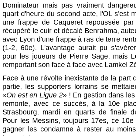
Dominateur mais pas vraiment dangereu
quart d'heure du second acte, l'OL s'est m
une frappe de Caqueret repoussée par O
récupéré le cuir et décalé Benrahma, aute
avec Lyon d'une frappe à ras de terre rent
(1-2, 60e). L'avantage aurait pu s'avére
pour les joueurs de Pierre Sage, mais Lo
remportant son face à face avec Lamkel Zé
Face à une révolte inexistante de la part 
partie, les supporters lorrains se metta
«
On est en Ligue 2
» ! En gestion dans les
remonte, avec ce succès, à la 10e plac
Strasbourg, mardi en quarts de finale 
Pour les Messins, toujours 17es, ce 10e
gagner les condamne à rester au moins 