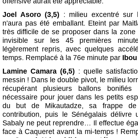
offensive aurait été appréciable.
Joel Asoro (3,5)
: milieu excentré sur l
n'aura pas été emballant. Eteint par Maitla
très difficile de se proposer dans la zone
invisible sur les 45 premières minut
légèrement repris, avec quelques accélé
temps. Remplacé à la 76e minute par
Ibou
Lamine Camara (6,5)
: quelle satisfac
messin ! Dans le double pivot, le milieu lor
récupérant plusieurs ballons bonifié
nécessaire pour jouer dans les petits es
du but de Mikautadze, sa frappe de
contribution, puis le Sénégalais délivre
Sabaly ne peut reprendre… Il effectue ég
face à Caqueret avant la mi-temps ! Remp