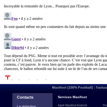
Maxifoot (100% Football) : l'actua
Services Maxifoot
Contacts
Appli Maxifoot Android
Flu
La rédaction