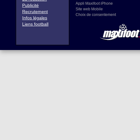
Appli Maxifoot iPhone
Publicité
Site web Mobile
Recrutement
Choix de consentement
Infos légales
Liens football