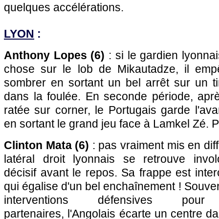
quelques accélérations.
LYON
:
Anthony Lopes (6)
: si le gardien lyonna
chose sur le lob de Mikautadze, il em
sombrer en sortant un bel arrêt sur un t
dans la foulée. En seconde période, aprè
ratée sur corner, le Portugais garde l'a
en sortant le grand jeu face à Lamkel Zé. P
Clinton Mata (6)
: pas vraiment mis en diff
latéral droit lyonnais se retrouve invo
décisif avant le repos. Sa frappe est inte
qui égalise d'un bel enchaînement ! Souve
interventions défensives pou
partenaires, l'Angolais écarte un centre d