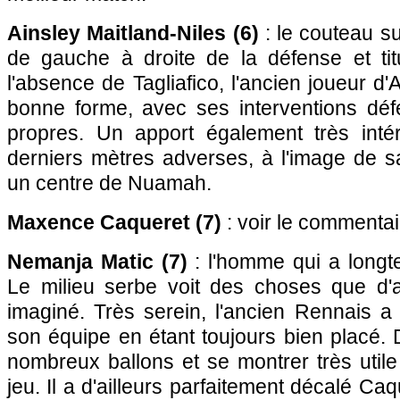
Ainsley Maitland-Niles (6)
: le couteau su
de gauche à droite de la défense et ti
l'absence de Tagliafico, l'ancien joueur d
bonne forme, avec ses interventions défe
propres. Un apport également très inté
derniers mètres adverses, à l'image de s
un centre de Nuamah.
Maxence Caqueret (7)
: voir le commentai
Nemanja Matic (7)
: l'homme qui a long
Le milieu serbe voit des choses que d'a
imaginé. Très serein, l'ancien Rennais a p
son équipe en étant toujours bien placé.
nombreux ballons et se montrer très utile 
jeu. Il a d'ailleurs parfaitement décalé Ca