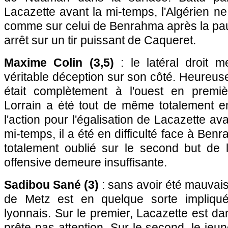
Lacazette avant la mi-temps, l'Algérien ne
comme sur celui de Benrahma après la pause
arrêt sur un tir puissant de Caqueret.
Maxime Colin (3,5)
: le latéral droit 
véritable déception sur son côté. Heureus
était complètement à l'ouest en premiè
Lorrain a été tout de même totalement e
l'action pour l'égalisation de Lacazette av
mi-temps, il a été en difficulté face à Benra
totalement oublié sur le second but de l
offensive demeure insuffisante.
Sadibou Sané (3)
: sans avoir été mauvais
de Metz est en quelque sorte impliqu
lyonnais. Sur le premier, Lacazette est dan
prête pas attention. Sur le second, le jeu