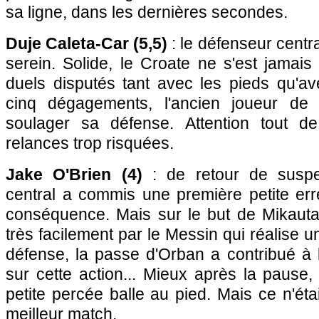
sa ligne, dans les dernières secondes.
Duje Caleta-Car (5,5)
: le défenseur centra
serein. Solide, le Croate ne s'est jamais 
duels disputés tant avec les pieds qu'av
cinq dégagements, l'ancien joueur de
soulager sa défense. Attention tout 
relances trop risquées.
Jake O'Brien (4)
: de retour de suspe
central a commis une première petite err
conséquence. Mais sur le but de Mikautadz
très facilement par le Messin qui réalise 
défense, la passe d'Orban a contribué à le
sur cette action... Mieux après la pause
petite percée balle au pied. Mais ce n'éta
meilleur match.