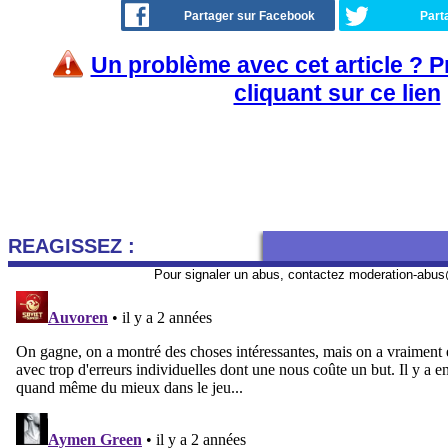
Partager sur Facebook
Part
Un problème avec cet article ? 
cliquant sur ce lien
REAGISSEZ :
Pour signaler un abus, contactez
moderation-abus