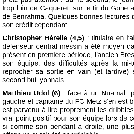
trop loin de Caqueret, sur le tir du Gone 
de Benrahma. Quelques bonnes lectures du
son crédit cependant.
Christopher Hérelle (4,5)
: titulaire en l
défenseur central messin a été moyen dan
présent en première période, l'ancien Br
son équipe, des difficultés après la mi-te
reprocher sa sortie en vain (et tardive)
second but lyonnais.
Matthieu Udol (6)
: face à un Nuamah pro
gauche et capitaine du FC Metz s'en est bi
est parvenu à lire proprement les dribbles
vrai point positif pour son équipe lors de
si comme son pendant à droite, une plus 