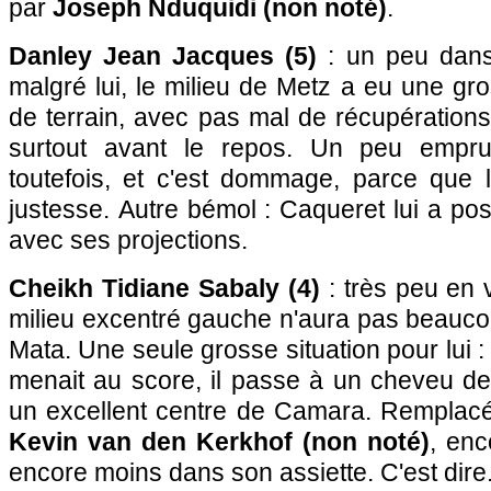
par
Joseph Nduquidi (non noté)
.
Danley Jean Jacques (5)
: un peu dans
malgré lui, le milieu de Metz a eu une gro
de terrain, avec pas mal de récupérations 
surtout avant le repos. Un peu empru
toutefois, et c'est dommage, parce que l
justesse. Autre bémol : Caqueret lui a p
avec ses projections.
Cheikh Tidiane Sabaly (4)
: très peu en 
milieu excentré gauche n'aura pas beauco
Mata. Une seule grosse situation pour lui 
menait au score, il passe à un cheveu de
un excellent centre de Camara. Remplacé
Kevin van den Kerkhof (non noté)
, enc
encore moins dans son assiette. C'est dire.