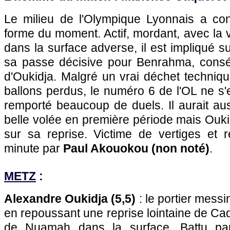
Le milieu de l'Olympique Lyonnais a co
forme du moment. Actif, mordant, avec la v
dans la surface adverse, il est impliqué s
sa passe décisive pour Benrahma, consé
d'Oukidja. Malgré un vrai déchet techni
ballons perdus, le numéro 6 de l'OL ne s'
remporté beaucoup de duels. Il aurait au
belle volée en première période mais Ouki
sur sa reprise. Victime de vertiges et
minute par
Paul Akouokou (non noté)
.
METZ
:
Alexandre Oukidja (5,5)
: le portier messi
en repoussant une reprise lointaine de Caq
de Nuamah dans la surface. Battu par