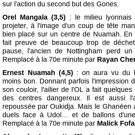
sur l'action du second but des Gones.
Orel Mangala (3,5)
: le milieu lyonnais
projeter, à l'image d'un coup de tête manq
bien placé sur un centre de Nuamah. En 
fait preuve de beaucoup trop de déchet
pause, l'ancien de Nottingham perd un
Remplacé à la 70e minute par
Rayan Cher
Ernest Nuamah (4,5)
: on aura vu du 
moins bon. Donnant parfois l'impression d'
son couloir, l'ailier de l'OL a fait quelques
des centres dangereux. Il est aussi l'
repoussée par Oukidja. Mais le Ghanéen
duels face à Udol… et de ballons d'une
Remplacé à la 70e minute par
Malick Fofa