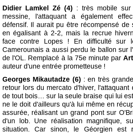
Didier Lamkel Zé (4)
: très mobile sur 
messine, l'attaquant a également effec
défensif. Il aurait pu être récompensé de
en égalisant à 2-2, mais la recrue hiver
face contre Lopes ! En difficulté sur 
Camerounais a aussi perdu le ballon sur l
de l'OL. Remplacé à la 75e minute par
Ar
auteur d'une entrée prometteuse !
Georges Mikautadze (6)
: en très grande
retour lors du mercato d'hiver, l'attaquant
de tout bois… sur la seule braise qui lui es
ne le doit d'ailleurs qu'à lui même en réc
assurée, réalisant un grand pont sur O'Br
d'un lob. Une réalisation magnifique, su
situation. Car sinon, le Géorgien est 