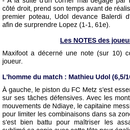
- A la suite d'un corner mal dégagé par 
côté droit, prend son temps avant de réali
premier poteau, Udol devance Balerdi d
afin de surprendre Lopez (1-1, 61e).
Les NOTES des joueu
Maxifoot a décerné une note (sur 10)
joueur.
L'homme du match : Mathieu Udol (6,5/1
À gauche, le piston du FC Metz s'est esse
sur ses tâches défensives. Avec les mont
mouvements de Ndiaye, le capitaine messi
pour limiter les combinaisons dans sa zone
s'est bien battu pour maîtriser les as