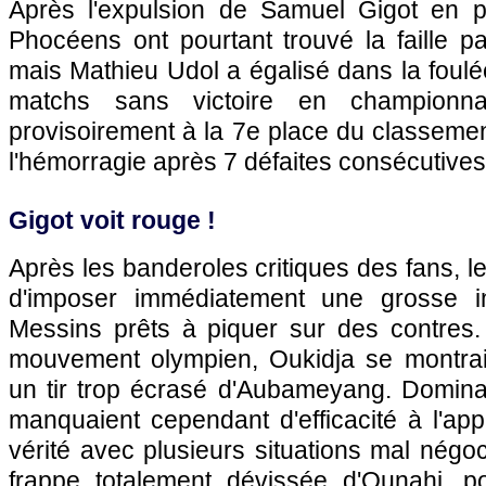
Après l'expulsion de Samuel Gigot en p
Phocéens ont pourtant trouvé la faille 
mais Mathieu Udol a égalisé dans la foulé
matchs sans victoire en championna
provisoirement à la 7e place du classemen
l'hémorragie après 7 défaites consécutives
Gigot voit rouge !
Après les banderoles critiques des fans, l
d'imposer immédiatement une grosse i
Messins prêts à piquer sur des contres
mouvement olympien, Oukidja se montrait 
un tir trop écrasé d'Aubameyang. Dominat
manquaient cependant d'efficacité à l'ap
vérité avec plusieurs situations mal négoc
frappe totalement dévissée d'Ounahi, p