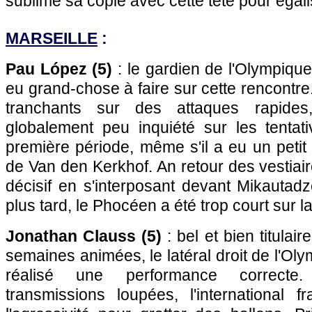
sublimé sa copie avec cette tête pour égali
MARSEILLE
:
Pau López (5)
: le gardien de l'Olympique
eu grand-chose à faire sur cette rencontr
tranchants sur des attaques rapides
globalement peu inquiété sur les tenta
première période, même s'il a eu un petit 
de Van den Kerkhof. An retour des vestiaire
décisif en s'interposant devant Mikautad
plus tard, le Phocéen a été trop court sur la
Jonathan Clauss (5)
: bel et bien titulai
semaines animées, le latéral droit de l'Ol
réalisé une performance correcte
transmissions loupées, l'international f