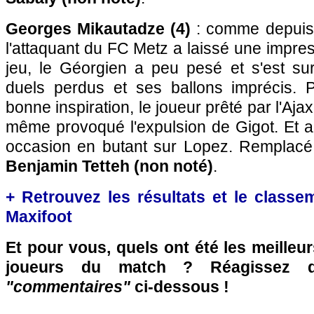
Georges Mikautadze (4)
: comme depuis s
l'attaquant du FC Metz a laissé une impres
jeu, le Géorgien a peu pesé et s'est sur
duels perdus et ses ballons imprécis. 
bonne inspiration, le joueur prêté par l'Aj
même provoqué l'expulsion de Gigot. Et a
occasion en butant sur Lopez. Remplacé
Benjamin Tetteh (non noté)
.
+ Retrouvez les résultats et le classe
Maxifoot
Et pour vous, quels ont été les meilleu
joueurs du match ? Réagissez 
"commentaires"
ci-dessous !