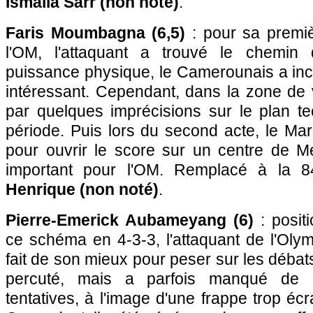
Ismaïla Sarr (non noté)
.
Faris Moumbagna (6,5)
: pour sa premièr
l'OM, l'attaquant a trouvé le chemin 
puissance physique, le Camerounais a inc
intéressant. Cependant, dans la zone de vé
par quelques imprécisions sur le plan t
période. Puis lors du second acte, le Mars
pour ouvrir le score sur un centre de Me
important pour l'OM. Remplacé à la 
Henrique (non noté)
.
Pierre-Emerick Aubameyang (6)
: posit
ce schéma en 4-3-3, l'attaquant de l'Oly
fait de son mieux pour peser sur les débats
percuté, mais a parfois manqué de 
tentatives, à l'image d'une frappe trop éc