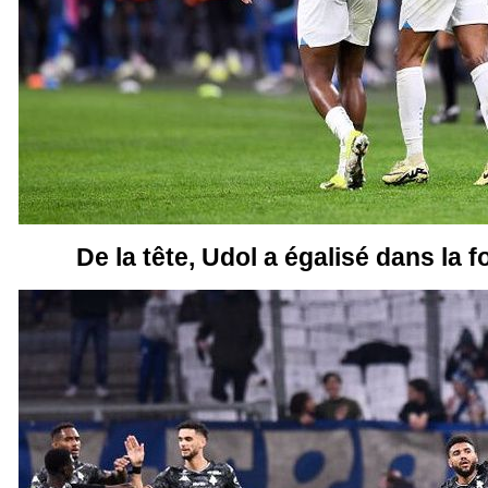
De la tête, Udol a égalisé dans la f