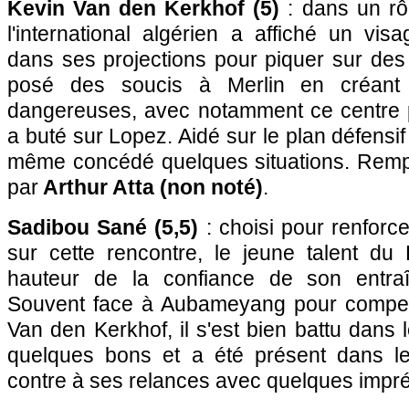
Kevin Van den Kerkhof (5)
: dans un rôl
l'international algérien a affiché un visa
dans ses projections pour piquer sur des
posé des soucis à Merlin en créant p
dangereuses, avec notamment ce centre 
a buté sur Lopez. Aidé sur le plan défensif 
même concédé quelques situations. Remp
par
Arthur Atta (non noté)
.
Sadibou Sané (5,5)
: choisi pour renforce
sur cette rencontre, le jeune talent d
hauteur de la confiance de son entraî
Souvent face à Aubameyang pour compe
Van den Kerkhof, il s'est bien battu dans 
quelques bons et a été présent dans les
contre à ses relances avec quelques impré