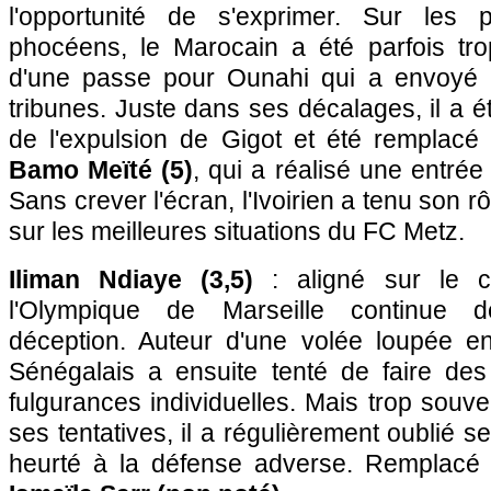
l'opportunité de s'exprimer. Sur les p
phocéens, le Marocain a été parfois trop
d'une passe pour Ounahi qui a envoyé 
tribunes. Juste dans ses décalages, il a é
de l'expulsion de Gigot et été remplacé
Bamo Meïté (5)
, qui a réalisé une entrée
Sans crever l'écran, l'Ivoirien a tenu son rôl
sur les meilleures situations du FC Metz.
Iliman Ndiaye (3,5)
: aligné sur le côt
l'Olympique de Marseille continue 
déception. Auteur d'une volée loupée en
Sénégalais a ensuite tenté de faire des
fulgurances individuelles. Mais trop souve
ses tentatives, il a régulièrement oublié se
heurté à la défense adverse. Remplacé 