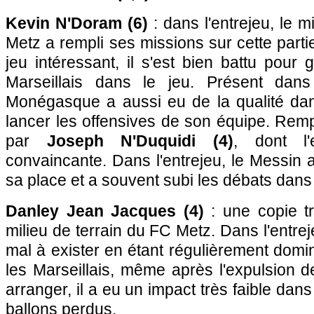
Kevin N'Doram (6)
: dans l'entrejeu, le m
Metz a rempli ses missions sur cette part
jeu intéressant, il s'est bien battu pour 
Marseillais dans le jeu. Présent dans 
Monégasque a aussi eu de la qualité da
lancer les offensives de son équipe. Rem
par
Joseph N'Duquidi (4)
, dont l
convaincante. Dans l'entrejeu, le Messin 
sa place et a souvent subi les débats dans 
Danley Jean Jacques (4)
: une copie t
milieu de terrain du FC Metz. Dans l'entre
mal à exister en étant régulièrement domi
les Marseillais, même après l'expulsion d
arranger, il a eu un impact très faible dan
ballons perdus.