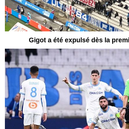
Gigot a été expulsé dès la prem