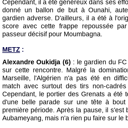
Cependant, il a été généreux dans ses effo
donné un ballon de but à Ounahi, auteu
gardien adverse. D'ailleurs, il a été à l'or
score avec cette frappe repoussée par 
passeur décisif pour Moumbagna.
METZ
:
Alexandre Oukidja (6)
: le gardien du FC
sur cette rencontre. Malgré la dominati
Marseille, l'Algérien n'a pas été en diffi
match avec surtout des tirs non-cadrés
Cependant, le portier des Grenats a été 
d'une belle parade sur une tête à bout
première période. Après la pause, il s'est
Aubameyang, mais n'a rien pu faire sur l