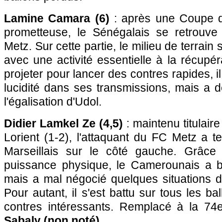
Lamine Camara (6)
: après une Coupe d
prometteuse, le Sénégalais se retrouve
Metz. Sur cette partie, le milieu de terrai
avec une activité essentielle à la récupé
projeter pour lancer des contres rapides, 
lucidité dans ses transmissions, mais a d
l'égalisation d'Udol.
Didier Lamkel Ze (4,5)
: maintenu titulair
Lorient (1-2), l'attaquant du FC Metz a t
Marseillais sur le côté gauche. Grâce
puissance physique, le Camerounais a bi
mais a mal négocié quelques situations d
Pour autant, il s'est battu sur tous les b
contres intéressants. Remplacé à la 74
Sabaly (non noté)
.