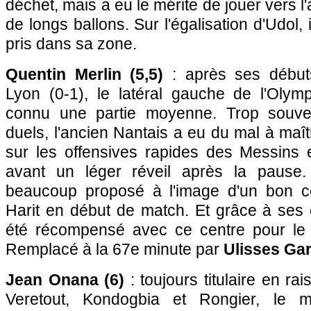
déchet, mais a eu le mérite de jouer vers 
de longs ballons. Sur l'égalisation d'Udol,
pris dans sa zone.
Quentin Merlin (5,5)
: après ses début
Lyon (0-1), le latéral gauche de l'Olym
connu une partie moyenne. Trop souve
duels, l'ancien Nantais a eu du mal à maît
sur les offensives rapides des Messins 
avant un léger réveil après la pause. 
beaucoup proposé à l'image d'un bon ce
Harit en début de match. Et grâce à ses 
été récompensé avec ce centre pour l
Remplacé à la 67e minute par
Ulisses Gar
Jean Onana (6)
: toujours titulaire en r
Veretout, Kondogbia et Rongier, le m