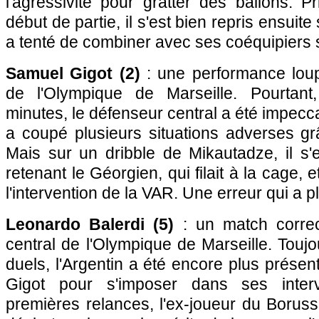
l'agressivité pour gratter des ballons. 
début de partie, il s'est bien repris ensuite 
a tenté de combiner avec ses coéquipiers
Samuel Gigot (2)
: une performance loup
de l'Olympique de Marseille. Pourtant
minutes, le défenseur central a été impecc
a coupé plusieurs situations adverses gr
Mais sur un dribble de Mikautadze, il s'
retenant le Géorgien, qui filait à la cage, 
l'intervention de la VAR. Une erreur qui a 
Leonardo Balerdi (5)
: un match correc
central de l'Olympique de Marseille. Toujo
duels, l'Argentin a été encore plus présen
Gigot pour s'imposer dans ses inter
premières relances, l'ex-joueur du Borus