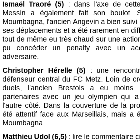
Ismaël Traoré (5)
: dans l'axe de cette
Messin a également fait son boulot. 
Moumbagna, l'ancien Angevin a bien suivi
ses déplacements et a été rarement en diffic
tout de même eu très chaud sur une action l
pu concéder un penalty avec un ac
adversaire.
Christopher Hérelle (5)
: une rencont
défenseur central du FC Metz. Loin de cr
duels, l'ancien Brestois a eu moins 
partenaires avec un jeu olympien qui 
l'autre côté. Dans la couverture de la pr
été attentif face aux Marseillais, mais a 
Moumbagna.
Matthieu Udol (6,5)
: lire le commentaire c