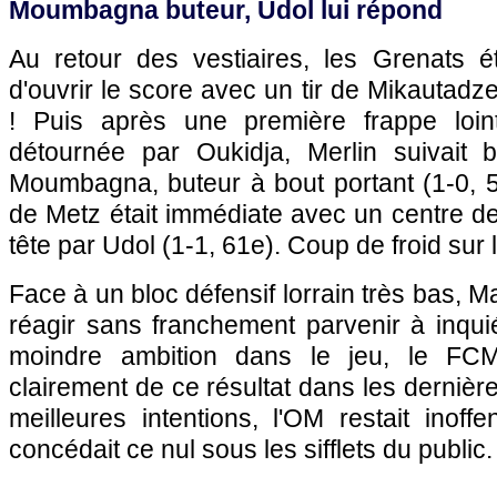
Moumbagna buteur, Udol lui répond
Au retour des vestiaires, les Grenats é
d'ouvrir le score avec un tir de Mikautad
! Puis après une première frappe loi
détournée par Oukidja, Merlin suivait b
Moumbagna, buteur à bout portant (1-0, 5
de Metz était immédiate avec un centre d
tête par Udol (1-1, 61e). Coup de froid sur 
Face à un bloc défensif lorrain très bas, Ma
réagir sans franchement parvenir à inqui
moindre ambition dans le jeu, le FCM
clairement de ce résultat dans les dernièr
meilleures intentions, l'OM restait inoffe
concédait ce nul sous les sifflets du public.