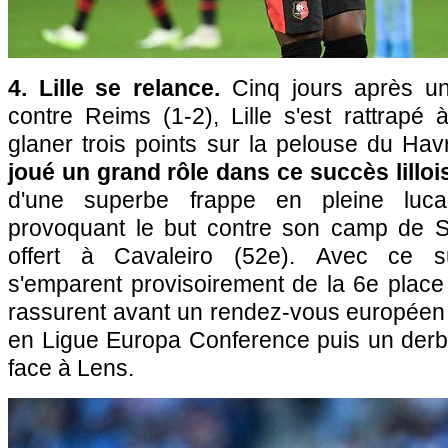
4. Lille se relance.
Cinq jours après un
contre Reims (1-2), Lille s'est rattrapé à
glaner trois points sur la pelouse du Hav
joué un grand rôle dans ce succès lilloi
d'une superbe frappe en pleine luc
provoquant le but contre son camp de S
offert à Cavaleiro (52e). Avec ce 
s'emparent provisoirement de la 6e place
rassurent avant un rendez-vous européen 
en Ligue Europa Conference puis un der
face à Lens.