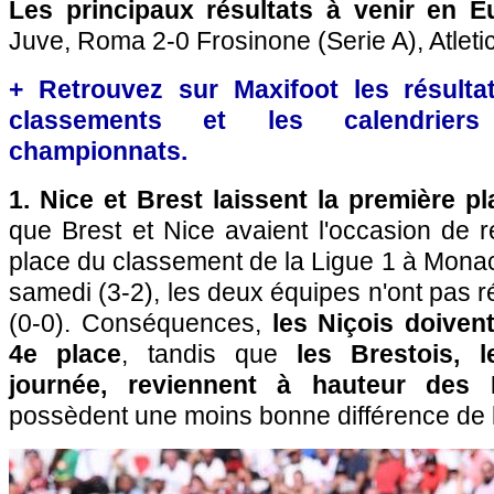
Les principaux résultats à venir en 
Juve, Roma 2-0 Frosinone (Serie A), Atletic
+ Retrouvez sur Maxifoot les résultat
classements et les calendriers
championnats.
1. Nice et Brest laissent la première p
que Brest et Nice avaient l'occasion de 
place du classement de la Ligue 1 à Mona
samedi (3-2), les deux équipes n'ont pas r
(0-0). Conséquences,
les Niçois doiven
4e place
, tandis que
les Brestois, 
journée, reviennent à hauteur des
possèdent une moins bonne différence de b