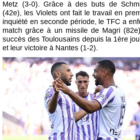
Metz (3-0). Grâce à des buts de Schmid
(42e), les Violets ont fait le travail en pr
inquiété en seconde période, le TFC a enfo
match grâce à un missile de Magri (82e).
succès des Toulousains depuis la 1ère jo
et leur victoire à Nantes (1-2).