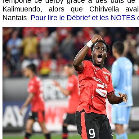
remporté ce derby grâce à des buts de 
Kalimuendo, alors que Chirivella ava
Nantais.
Pour lire le Débrief et les NOTES d