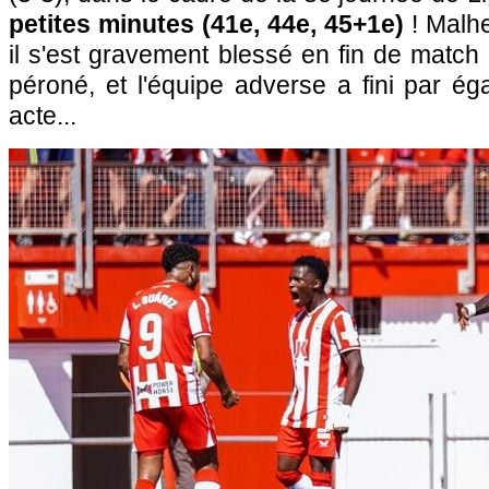
petites minutes (41e, 44e, 45+1e)
! Malhe
il s'est gravement blessé en fin de match
péroné, et l'équipe adverse a fini par ég
acte...