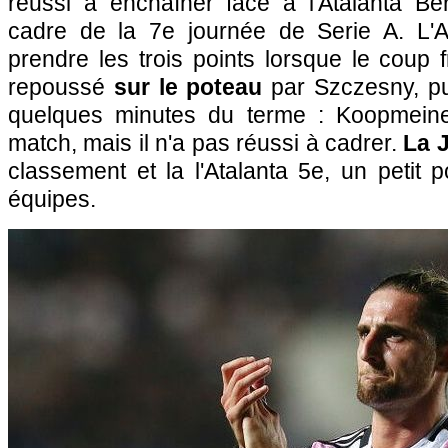
réussi à enchaîner face à l'Atalanta B
cadre de la 7e journée de Serie A. L'
prendre les trois points lorsque le coup 
repoussé
sur le poteau
par Szczesny, pu
quelques minutes du terme : Koopmeine
match, mais il n'a pas réussi à cadrer.
La 
classement et la l'Atalanta 5e, un petit 
équipes.