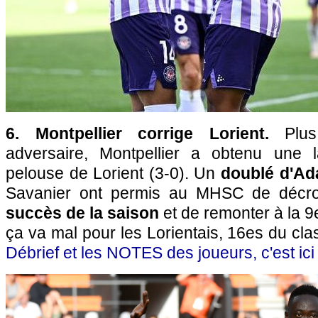
6. Montpellier corrige Lorient.
Plu
adversaire, Montpellier a obtenu une l
pelouse de Lorient (3-0). Un
doublé d'A
Savanier ont permis au MHSC de décr
succès de la saison
et de remonter à la 9
ça va mal pour les Lorientais, 16es du cl
Débrief et les NOTES des joueurs, c'est ici