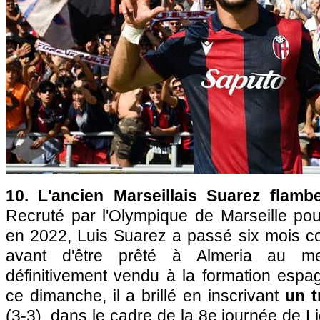
10. L'ancien Marseillais Suarez flambe
Recruté par l'Olympique de Marseille pou
en 2022, Luis Suarez a passé six mois c
avant d'être prêté à Almeria au mer
définitivement vendu à la formation espagn
ce dimanche, il a brillé en inscrivant
un t
(3-3), dans le cadre de la 8e journée de 