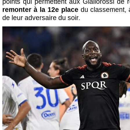
points qui permettent aux Giallorossi de r
remonter à la 12e place
du classement, à
de leur adversaire du soir.