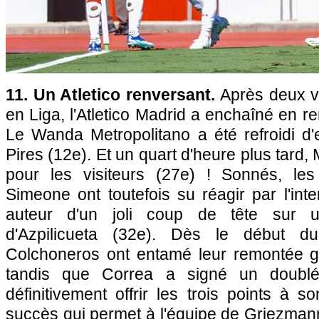
11. Un Atletico renversant.
Après deux vi
en Liga, l'Atletico Madrid a enchaîné en r
Le Wanda Metropolitano a été refroidi d'
Pires (12e). Et un quart d'heure plus tard, 
pour les visiteurs (27e) ! Sonnés, l
Simeone ont toutefois su réagir par l'int
auteur d'un joli coup de tête sur un
d'Azpilicueta (32e). Dès le début d
Colchoneros ont entamé leur remontée g
tandis que Correa a signé un doublé
définitivement offrir les trois points à 
succès qui permet à l'équipe de Griezman