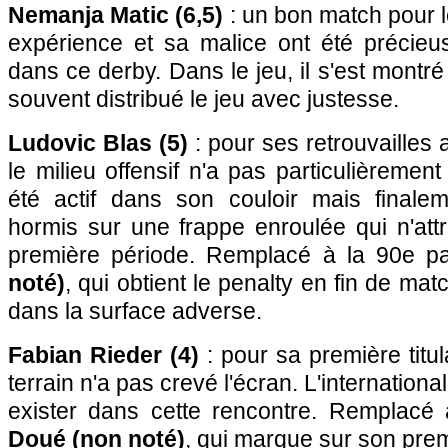
Nemanja Matic (6,5)
: un bon match pour l
expérience et sa malice ont été précie
dans ce derby. Dans le jeu, il s'est montré 
souvent distribué le jeu avec justesse.
Ludovic Blas (5)
: pour ses retrouvailles 
le milieu offensif n'a pas particulièrement 
été actif dans son couloir mais finale
hormis sur une frappe enroulée qui n'att
première période. Remplacé à la 90e p
noté)
, qui obtient le penalty en fin de matc
dans la surface adverse.
Fabian Rieder (4)
: pour sa première titula
terrain n'a pas crevé l'écran. L'internation
exister dans cette rencontre. Remplacé
Doué (non noté)
, qui marque sur son prem