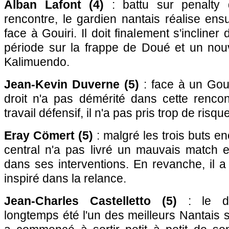
Alban Lafont (4)
: battu sur penalty 
rencontre, le gardien nantais réalise ens
face à Gouiri. Il doit finalement s'incline
période sur la frappe de Doué et un nouv
Kalimuendo.
Jean-Kevin Duverne (5)
: face à un Goui
droit n'a pas démérité dans cette rencon
travail défensif, il n'a pas pris trop de risq
Eray Cömert (5)
: malgré les trois buts e
central n'a pas livré un mauvais match e
dans ses interventions. En revanche, il 
inspiré dans la relance.
Jean-Charles Castelletto (5)
: le dé
longtemps été l'un des meilleurs Nantais s