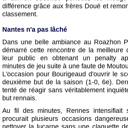
différence grâce aux frères Doué et remon
classement.
Nantes n'a pas lâché
Dans une belle ambiance au Roazhon Pa
démarré cette rencontre de la meilleure
leur public en obtenant un penalty ap
minutes de jeu suite à une faute de Mout
L'occasion pour Bourigeaud d'ouvrir le s
deuxième but de la saison (1-0, 6e). Derr
tenté de réagir sans véritablement inqui
but rennais.
Au fil des minutes, Rennes intensifiait
procurait plusieurs occasions dangereuse
nettoyer la lucarne sans une claquette de