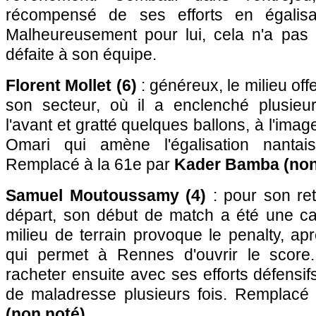
récompensé de ses efforts en égalisa
Malheureusement pour lui, cela n'a pas s
défaite à son équipe.
Florent Mollet (6)
: généreux, le milieu offe
son secteur, où il a enclenché plusie
l'avant et gratté quelques ballons, à l'ima
Omari qui amène l'égalisation nantai
Remplacé à la 61e par
Kader Bamba (non
Samuel Moutoussamy (4)
: pour son re
départ, son début de match a été une ca
milieu de terrain provoque le penalty, ap
qui permet à Rennes d'ouvrir le score
racheter ensuite avec ses efforts défensifs
de maladresse plusieurs fois. Remplacé
(non noté)
.