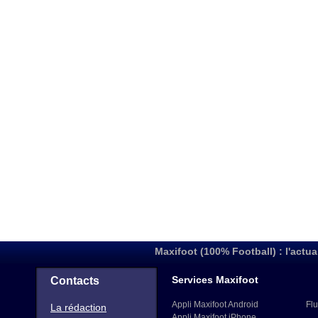
Maxifoot (100% Football) : l'actua
Services Maxifoot
Contacts
Appli Maxifoot Android
Flu
La rédaction
Appli Maxifoot iPhone