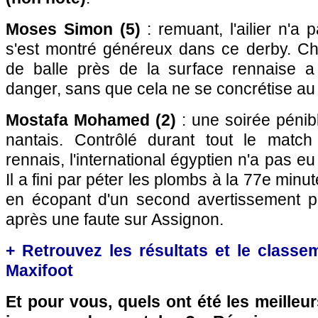
Moses Simon (5)
: remuant, l'ailier n'a p
s'est montré généreux dans ce derby. C
de balle près de la surface rennaise a
danger, sans que cela ne se concrétise au 
Mostafa Mohamed (2)
: une soirée pénibl
nantais. Contrôlé durant tout le match
rennais, l'international égyptien n'a pas e
Il a fini par péter les plombs à la 77e minu
en écopant d'un second avertissement p
après une faute sur Assignon.
+ Retrouvez les résultats et le classe
Maxifoot
Et pour vous, quels ont été les meilleu