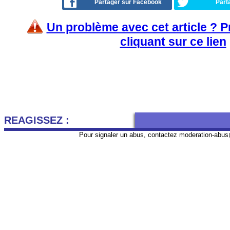
Partager sur Facebook
Part
Un problème avec cet article ? 
cliquant sur ce lien
REAGISSEZ :
Pour signaler un abus, contactez
moderation-abus