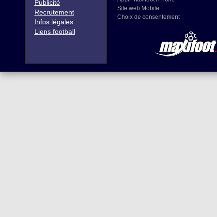
Publicité
Site web Mobile
Recrutement
Choix de consentement
Infos légales
Liens football