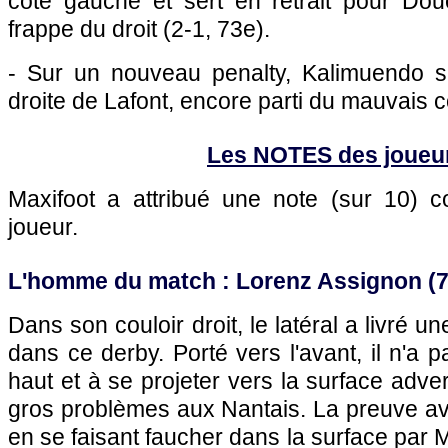
côté gauche et sert en retrait pour Do
frappe du droit (2-1, 73e).
- Sur un nouveau penalty, Kalimuendo s'é
droite de Lafont, encore parti du mauvais c
Les NOTES des joueu
Maxifoot a attribué une note (sur 10)
joueur.
L'homme du match : Lorenz Assignon (7
Dans son couloir droit, le latéral a livré un
dans ce derby. Porté vers l'avant, il n'a p
haut et à se projeter vers la surface adve
gros problèmes aux Nantais. La preuve av
en se faisant faucher dans la surface par