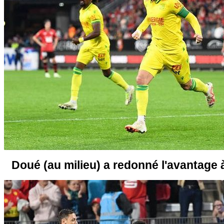
Doué (au milieu) a redonné l'avantage 