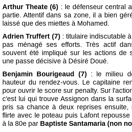
Arthur Theate (6)
: le défenseur central a
partie. Attentif dans sa zone, il a bien gér
laissé que des miettes à Mohamed.
Adrien Truffert (7)
: titulaire indiscutable 
pas ménagé ses efforts. Très actif dan
souvent été impliqué sur les actions de 
une passe décisive à Désiré Doué.
Benjamin Bourigeaud (7)
: le milieu d
hauteur du rendez-vous. Le capitaine re
pour ouvrir le score sur penalty. Sur l'acti
c'est lui qui trouve Assignon dans la surfa
pris sa chance à deux reprises ensuite,
flirte avec le poteau puis Lafont repouss
à la 80e par
Baptiste Santamaria (non no