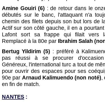
Amine Gouiri (6)
: de retour dans le on
débutés sur le banc, l'attaquant n'a tou
chemin des filets depuis son but lors de l
Actif sur son côté gauche, il en a pourtant
Lafont sort sa frappe qui filait vers 
Remplacé à la 80e par
Ibrahim Salah (non
Bertug Yildirim (5)
: préféré à Kalimuend
pas réussi à se procurer d'occasion 
Généreux, l'international turc a tout de m
pour ouvrir des espaces pour ses coéqui
90e par
Arnaud Kalimuendo (non noté)
,
en fin de match.
NANTES
: