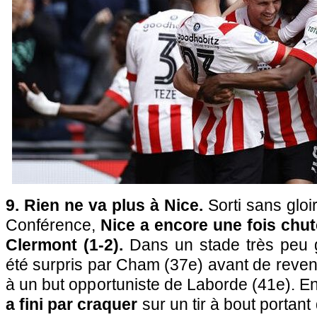
9. Rien ne va plus à Nice.
Sorti sans gloi
Conférence,
Nice a encore une fois chut
Clermont (1-2).
Dans un stade très peu ga
été surpris par Cham (37e) avant de reven
à un but opportuniste de Laborde (41e). En 
a fini par craquer
sur un tir à bout portan