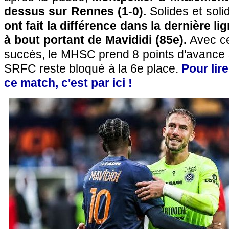
dessus sur Rennes (1-0).
Solides et soli
ont fait la différence dans la dernière li
à bout portant de Mavididi (85e).
Avec ce
succès, le MHSC prend 8 points d'avance 
SRFC reste bloqué à la 6e place.
Pour lir
ce match, c'est par ici !