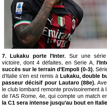
7. Lukaku porte l'Inter.
Sur une série
victoire, dont 4 défaites, en Serie A,
l'In
succès sur le terrain d'Empoli (0-3).
Séri
d'Italie s'en est remis à
Lukaku, double bu
passeur décisif pour Lautaro (88e).
Avec
le club lombard remonte provisoirement à l
de l'AS Rome, 4e, qui compte un match e
la C1 sera intense jusqu'au bout en Italie