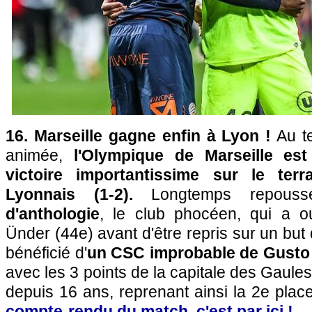
16. Marseille gagne enfin à Lyon !
Au te
animée,
l'Olympique de Marseille est
victoire importantissime sur le terr
Lyonnais (1-2).
Longtemps repous
d'anthologie
, le club phocéen, qui a o
Ünder (44e) avant d'être repris sur un but
bénéficié d'
un CSC improbable de Gusto
avec les 3 points de la capitale des Gaules
depuis 16 ans, reprenant ainsi la 2e pla
compte-rendu du match, c'est par ici !