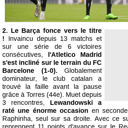
2. Le Barça fonce vers le titre
!
Invaincu depuis 13 matchs et
sur une série de 6 victoires
consécutives,
l'Atletico Madrid
s'est incliné sur le terrain du FC
Barcelone (1-0).
Globalement
dominateur, le club catalan a
trouvé la faille avant la pause
grâce à Torres (44e). Muet depuis
3 rencontres,
Lewandowski a
raté une énorme occasion
en seconde 
Raphinha, seul sur sa droite. Avec ce s
reprennent 11 points d'avance sur le Re