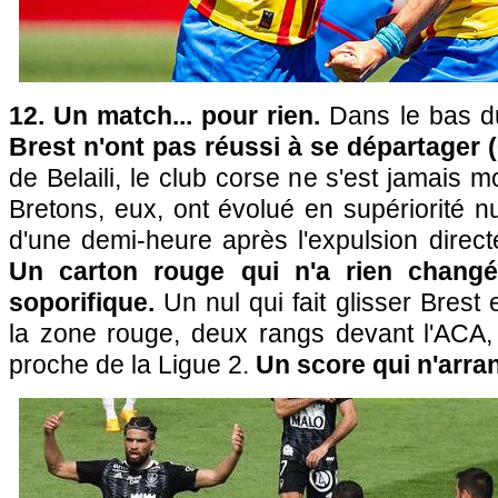
12. Un match... pour rien.
Dans le bas du
Brest n'ont pas réussi à se départager (
de Belaili, le club corse ne s'est jamais 
Bretons, eux, ont évolué en supériorité 
d'une demi-heure après l'expulsion direc
Un carton rouge qui n'a rien chang
soporifique.
Un nul qui fait glisser Brest
la zone rouge, deux rangs devant l'ACA, 
proche de la Ligue 2.
Un score qui n'arra