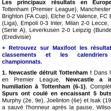
Les principaux résultats en Europ
Tottenham (Premier League), Manchester 
Brighton (FA Cup), Elche 0-2 Valence, FC B
(Liga), Empoli 0-3 Inter, Milan 2-0 Lecce
(Serie A), Leverkusen 2-0 Leipzig (Bunde
(Eredivisie)
+ Retrouvez sur Maxifoot les résultat
classements et les calendriers
championnats.
1. Newcastle détruit Tottenham !
Dans l
en Premier League,
Newcastle a in
humiliation à Tottenham (6-1).
Complèt
Spurs ont coulé en encaissant 5 but
Murphy (2e, 9e), Joelinton (6e) et Isak (1
a sauvé l'honneur après la pause, Wils