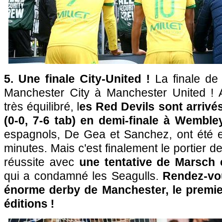
5. Une finale City-United !
La finale d
Manchester City à Manchester United ! 
très équilibré, l
es Red Devils sont arrivé
(0-0, 7-6 tab) en demi-finale à Wembley
espagnols, De Gea et Sanchez, ont été e
minutes. Mais c'est finalement le portier 
réussite avec
une tentative de Marsch
qui a condamné les Seagulls.
Rendez-vou
énorme derby de Manchester, le premie
éditions !