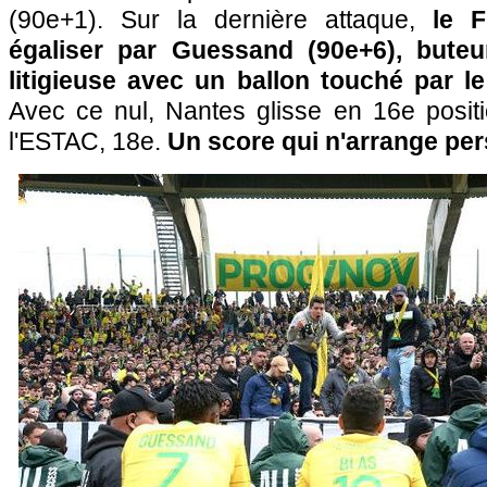
(90e+1). Sur la dernière attaque,
le F
égaliser par Guessand (90e+6), buteu
litigieuse avec un ballon touché par 
Avec ce nul, Nantes glisse en 16e positi
l'ESTAC, 18e.
Un score qui n'arrange pe