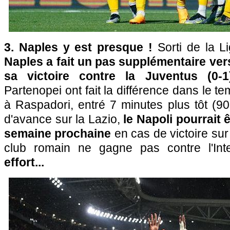
3. Naples y est presque !
Sorti de la L
Naples a fait un pas supplémentaire vers
sa victoire contre la Juventus (0-
Partenopei ont fait la différence dans le t
à Raspadori, entré 7 minutes plus tôt (9
d'avance sur la Lazio,
le Napoli pourrait 
semaine prochaine
en cas de victoire sur 
club romain ne gagne pas contre l'Int
effort...