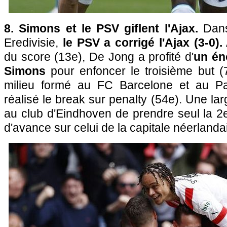
8. Simons et le PSV giflent l'Ajax.
Dans
Eredivisie,
le PSV a corrigé l'Ajax (3-0).
du score (13e), De Jong a profité d'
un én
Simons
pour enfoncer le troisième but (
milieu formé au FC Barcelone et au Pa
réalisé le break sur penalty (54e). Une lar
au club d'Eindhoven de prendre seul la 2
d'avance sur celui de la capitale néerlanda