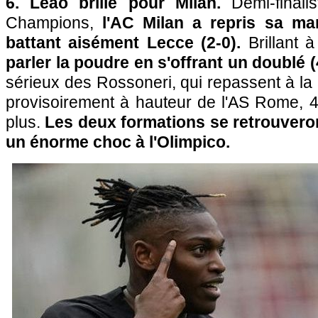
6. Leão brille pour Milan.
Demi-final
Champions,
l'AC Milan a repris sa ma
battant aisément Lecce (2-0).
Brillant 
parler la poudre en s'offrant un doublé 
sérieux des Rossoneri, qui repassent à la
provisoirement à hauteur de l'AS Rome, 
plus.
Les deux formations se retrouveron
un énorme choc à l'Olimpico.