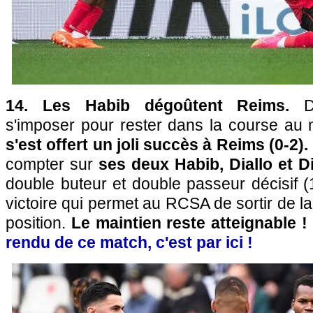
14. Les Habib dégoûtent Reims.
Da
s'imposer pour rester dans la course au 
s'est offert un joli succès à Reims (0-2).
compter sur
ses deux Habib, Diallo et D
double buteur et double passeur décisif (
victoire qui permet au RCSA de sortir de l
position.
Le maintien reste atteignable !
rendu de ce match, c'est par ici !