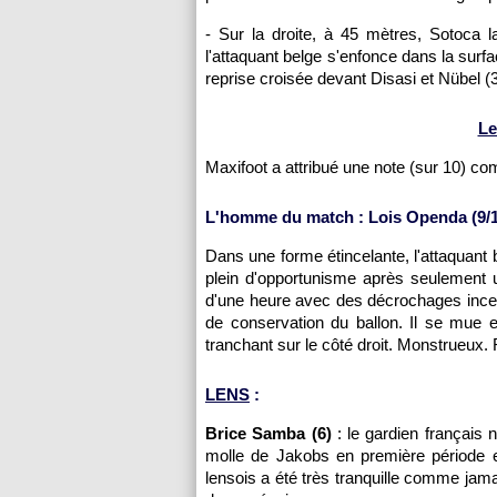
- Sur la droite, à 45 mètres, Sotoca 
l'attaquant belge s'enfonce dans la surfac
reprise croisée devant Disasi et Nübel (3
Le
Maxifoot a attribué une note (sur 10) c
L'homme du match : Lois Openda (9/1
Dans une forme étincelante, l'attaquant 
plein d'opportunisme après seulement u
d'une heure avec des décrochages incess
de conservation du ballon. Il se mue
tranchant sur le côté droit. Monstrueux
LENS
:
Brice Samba (6)
: le gardien français 
molle de Jakobs en première période e
lensois a été très tranquille comme jam