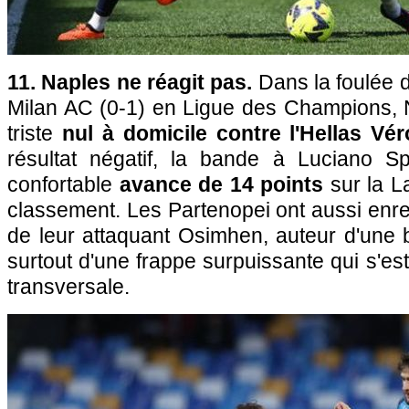
11. Naples ne réagit pas.
Dans la foulée d
Milan AC (0-1) en Ligue des Champions,
triste
nul à domicile contre l'Hellas Vér
résultat négatif, la bande à Luciano Sp
confortable
avance de 14 points
sur la L
classement. Les Partenopei ont aussi enreg
de leur attaquant Osimhen, auteur d'une b
surtout d'une frappe surpuissante qui s'es
transversale.