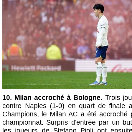
10. Milan accroché à Bologne.
Trois jo
contre Naples (1-0) en quart de finale a
Champions, le Milan AC a été accroché 
championnat. Surpris d'entrée par un bu
les joueurs de Stefano Pioli ont ensui