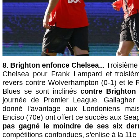
8. Brighton enfonce Chelsea...
Troisième 
Chelsea pour Frank Lampard et troisièm
revers contre Wolverhampton (0-1) et le R
Blues se sont inclinés
contre Brighton 
journée de Premier League. Gallagher (
donné l'avantage aux Londoniens mai
Enciso (70e) ont offert ce succès aux Seag
pas gagné le moindre de ses six der
compétitions confondues, s'enlise à la 11e