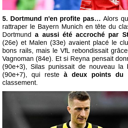
5. Dortmund n'en profite pas…
Alors qu'
rattraper le Bayern Munich en tête du cl
Dortmund
a aussi été accroché par Stu
(26e) et Malen (33e) avaient placé le cl
bons rails, mais le VfL rebondissait grâce
Vagnoman (84e). Et si Reyna pensait donn
(90e+3), Silas punissait de nouveau la
(90e+7), qui reste
à deux points du 
classement.