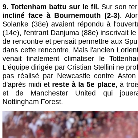
9. Tottenham battu sur le fil.
Sur son te
incliné face à Bournemouth (2-3)
. Alo
Solanke (38e) avaient répondu à l'ouver
(14e), l'entrant Danjuma (88e) inscrivait le
de rencontre et pensait permettre aux Spu
dans cette rencontre. Mais l'ancien Lorien
venait finalement climatiser le Totten
L'équipe dirigée par Cristian Stellini ne pr
pas réalisé par Newcastle contre Aston 
d'après-midi et
reste à la 5e place
, à tro
et de Manchester United qui jouer
Nottingham Forest.