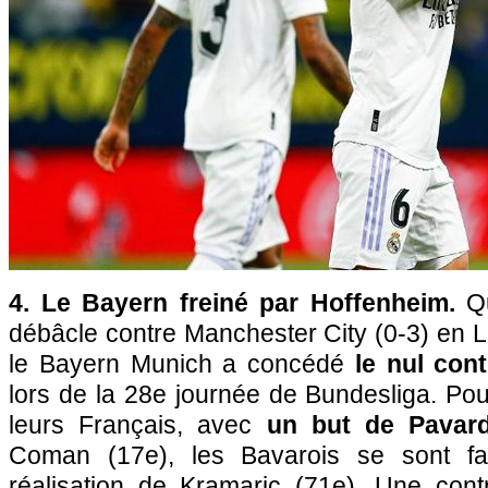
4. Le Bayern freiné par Hoffenheim.
Q
débâcle contre Manchester City (0-3) en 
le Bayern Munich a concédé
le nul con
lors de la 28e journée de Bundesliga. Pou
leurs Français, avec
un but de Pavar
Coman (17e), les Bavarois se sont fai
réalisation de Kramaric (71e). Une con