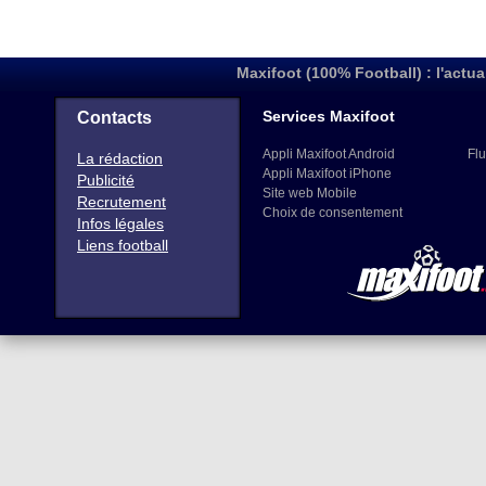
Maxifoot (100% Football) : l'actua
Services Maxifoot
Contacts
Appli Maxifoot Android
Flu
La rédaction
Appli Maxifoot iPhone
Publicité
Site web Mobile
Recrutement
Choix de consentement
Infos légales
Liens football