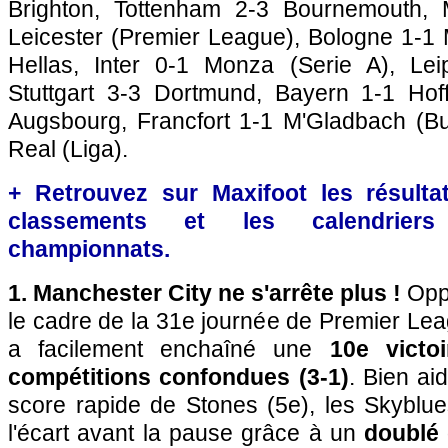
Brighton, Tottenham 2-3 Bournemouth, 
Leicester (Premier League), Bologne 1-1 
Hellas, Inter 0-1 Monza (Serie A), Lei
Stuttgart 3-3 Dortmund, Bayern 1-1 Hof
Augsbourg, Francfort 1-1 M'Gladbach (Bu
Real (Liga).
+ Retrouvez sur Maxifoot les résultat
classements et les calendriers
championnats.
1. Manchester City ne s'arrête plus !
Oppo
le cadre de la 31e journée de Premier Le
a facilement enchaîné une
10e victo
compétitions confondues (3-1)
. Bien ai
score rapide de Stones (5e), les Skyblue
l'écart avant la pause grâce à un
doublé 