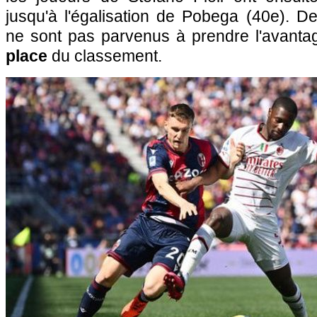
jusqu'à l'égalisation de Pobega (40e). De
ne sont pas parvenus à prendre l'avanta
place
du classement.