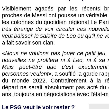
Visiblement agacés par les récents bru
proches de Messi ont poussé un véritable
les colonnes du quotidien régional Le Pari
très étrange de voir circuler ces nouvell
veut baisser le salaire de Leo ou qu'il ne v
a fait savoir son clan.
«
Nous ne voulons pas jouer ce petit jeu,
nouvelles ne profitera ni à Leo, ni à sa r
Mais peut-être que c'est exactemen
personnes veulent
», a soufflé la garde r
du monde 2022. Contrairement à la ré
départ ne serait absolument pas acté du 
ans, toujours en négociations avec l'état-m
Le PSG veut le voir rester ?