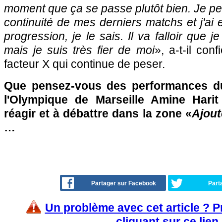
moment que ça se passe plutôt bien. Je pen
continuité de mes derniers matchs et j'a
progression, je le sais. Il va falloir que
mais je suis très fier de moi
», a-t-il con
facteur X qui continue de peser.
Que pensez-vous des performances du 
l'Olympique de Marseille Amine Harit
réagir et à débattre dans la zone «
Ajout
…
Partager sur Facebook
Part
Un problème avec cet article ? 
cliquant sur ce lien