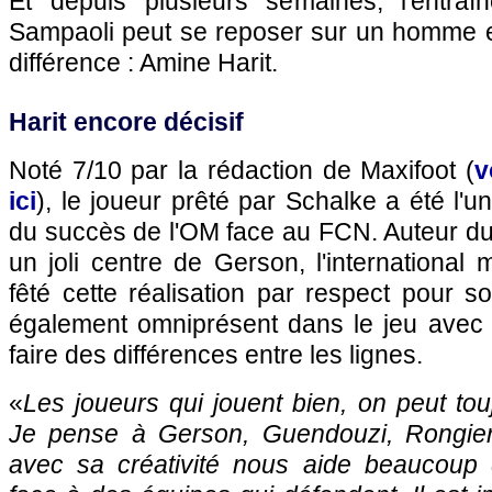
Et depuis plusieurs semaines, l'entraî
Sampaoli peut se reposer sur un homme en
différence : Amine Harit.
Harit encore décisif
Noté 7/10 par la rédaction de Maxifoot (
v
ici
), le joueur prêté par Schalke a été l'
du succès de l'OM face au FCN. Auteur du b
un joli centre de Gerson, l'international 
fêté cette réalisation par respect pour s
également omniprésent dans le jeu avec 
faire des différences entre les lignes.
«
Les joueurs qui jouent bien, on peut touj
Je pense à Gerson, Guendouzi, Rongier 
avec sa créativité nous aide beaucoup 