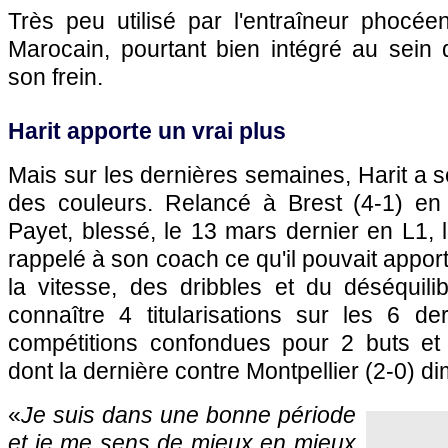
Très peu utilisé par l'entraîneur phocée
Marocain, pourtant bien intégré au sein d
son frein.
Harit apporte un vrai plus
Mais sur les dernières semaines, Harit a 
des couleurs. Relancé à Brest (4-1) en 
Payet, blessé, le 13 mars dernier en L1, l
rappelé à son coach ce qu'il pouvait apport
la vitesse, des dribbles et du déséquilibr
connaître 4 titularisations sur les 6 de
compétitions confondues pour 2 buts et
dont la dernière contre Montpellier (2-0) d
«
Je suis dans une bonne période
et je me sens de mieux en mieux