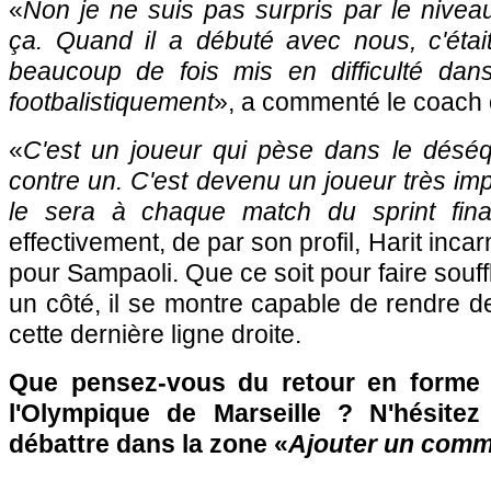
«
Non je ne suis pas surpris par le niveau
ça. Quand il a débuté avec nous, c'était
beaucoup de fois mis en difficulté dans
footbalistiquement
», a commenté le coach 
«
C'est un joueur qui pèse dans le déséqu
contre un. C'est devenu un joueur très imp
le sera à chaque match du sprint fina
effectivement, de par son profil, Harit inca
pour Sampaoli. Que ce soit pour faire souff
un côté, il se montre capable de rendre 
cette dernière ligne droite.
Que pensez-vous du retour en forme 
l'Olympique de Marseille ? N'hésitez
débattre dans la zone «
Ajouter un comm