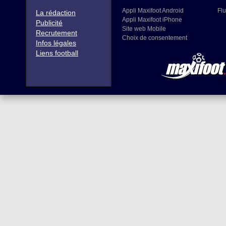
Appli Maxifoot Android
Flu
La rédaction
Appli Maxifoot iPhone
Publicité
Site web Mobile
Recrutement
Choix de consentement
Infos légales
Liens football