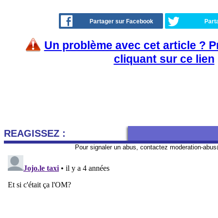
Partager sur Facebook
Part
Un problème avec cet article ? 
cliquant sur ce lien
REAGISSEZ :
Pour signaler un abus, contactez
moderation-abus