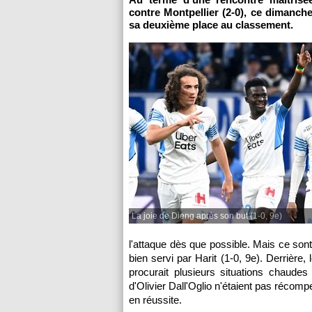
contre Montpellier (2-0), ce dimanch
sa deuxième place au classement.
La joie de Dieng après son but (1-0, 9e)
l'attaque dès que possible. Mais ce sont
bien servi par Harit (1-0, 9e). Derrièr
procurait plusieurs situations chaud
d'Olivier Dall'Oglio n'étaient pas réco
en réussite.