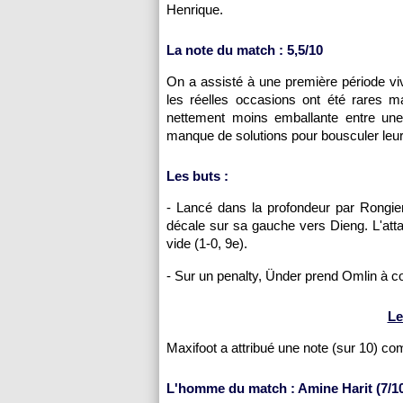
Henrique.
La note du match : 5,5/10
On a assisté à une première période viv
les réelles occasions ont été rares 
nettement moins emballante entre une 
manque de solutions pour bousculer leur
Les buts :
- Lancé dans la profondeur par Rongier
décale sur sa gauche vers Dieng. L'atta
vide (1-0, 9e).
- Sur un penalty, Ünder prend Omlin à con
Le
Maxifoot a attribué une note (sur 10) c
L'homme du match : Amine Harit (7/1