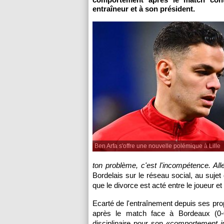
entraîneur et à son président.
Ben Arfa s'offre une nouvelle polémique à Lille
ton problème, c'est l'incompétence. Al
Bordelais sur le réseau social, au sujet
que le divorce est acté entre le joueur et 
Ecarté de l'entraînement depuis ses pro
après le match face à Bordeaux (0-0)
disciplinaire pour son «
comportement in