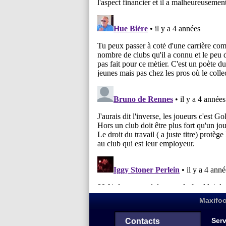
Maxifoo
Serv
Contacts