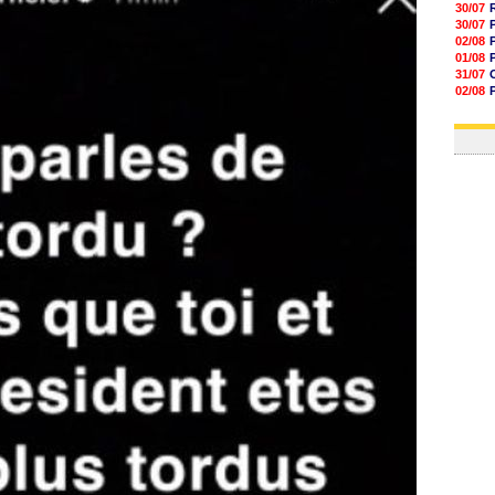
30/07
30/07
02/08
01/08
31/07
02/08
01/08
03/08