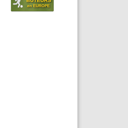
BUTEURS
en EUROPE