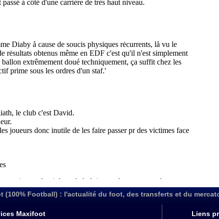
t (100% Football) : l'actualité du foot, des transferts et du mercat
ices Maxifoot
Liens pr