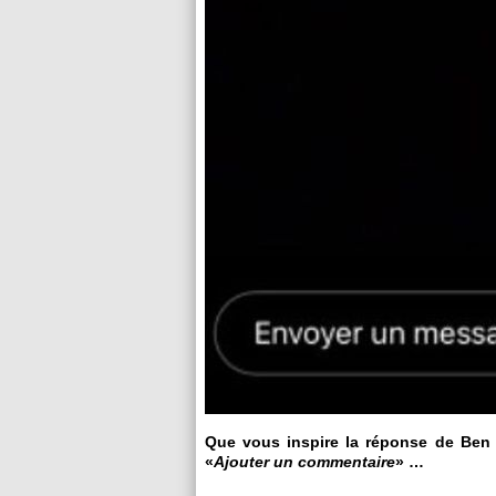
Que vous inspire la réponse de Ben A
«
Ajouter un commentaire
» …