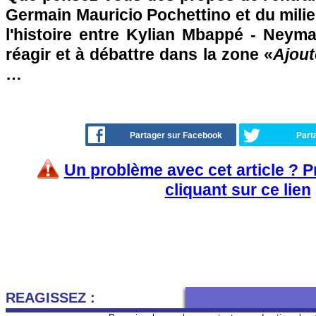
Germain Mauricio Pochettino et du mili
l'histoire entre Kylian Mbappé - Neyma
réagir et à débattre dans la zone «
Ajout
…
Partager sur Facebook
Part
Un problème avec cet article ? 
cliquant sur ce lien
REAGISSEZ :