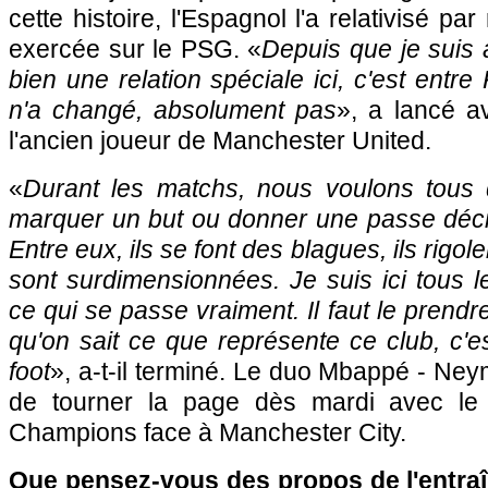
cette histoire, l'Espagnol l'a relativisé pa
exercée sur le PSG. «
Depuis que je suis a
bien une relation spéciale ici, c'est entre 
n'a changé, absolument pas
», a lancé a
l'ancien joueur de Manchester United.
«
Durant les matchs, nous voulons tous
marquer un but ou donner une passe décis
Entre eux, ils se font des blagues, ils rigol
sont surdimensionnées. Je suis ici tous le
ce qui se passe vraiment. Il faut le prend
qu'on sait ce que représente ce club, c'
foot
», a-t-il terminé. Le duo Mbappé - Ney
de tourner la page dès mardi avec le
Champions face à Manchester City.
Que pensez-vous des propos de l'entraî