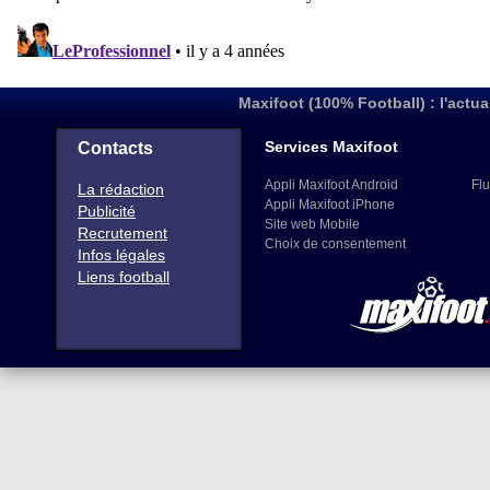
Maxifoot (100% Football) : l'actua
Services Maxifoot
Contacts
Appli Maxifoot Android
Flu
La rédaction
Appli Maxifoot iPhone
Publicité
Site web Mobile
Recrutement
Choix de consentement
Infos légales
Liens football