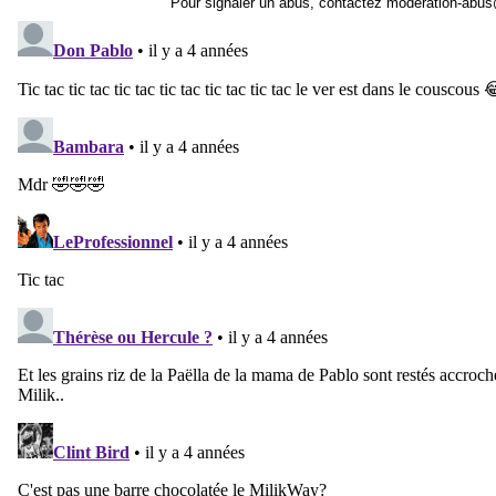
Pour signaler un abus, contactez
moderation-abus