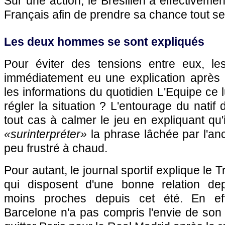
Sur une action, le Brésilien a effectivemen
Français afin de prendre sa chance tout se
Les deux hommes se sont expliqués
Pour éviter des tensions entre eux, 
immédiatement eu une explication après l
les informations du quotidien L'Equipe ce 
régler la situation ? L'entourage du nati
tout cas à calmer le jeu en expliquant qu'
«surinterpréter»
la phrase lâchée par l'a
peu frustré à chaud.
Pour autant, le journal sportif explique le Tr
qui disposent d'une bonne relation de
moins proches depuis cet été. En eff
Barcelone n'a pas compris l'envie de son 