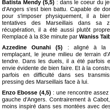
Batista Mendy (5,5)
: dans le coeur du jeu
d'Angers s'est bien battu. Capable de d
pour s'imposer physiquement, il a bi
tentatives des Marseillais dans sa 
récupération, il a été aussi plutôt prop
Remplacé à la 83e minute par
Waniss Taïb
Azzedine Ounahi (5)
: aligné à la 
remplaçant, le jeune milieu de terrain d
tendre. Dans les duels, il a été parfois
envie évidente de bien faire. Et à la constr
parfois en difficulté dans ses transmi
pressing des Marseillais face à lui.
Enzo Ebosse (4,5)
: une rencontre assez 
gauche d'Angers. Contrairement à Cabot, 
moins inspiré dans ses montées avec des 