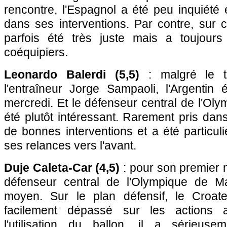
rencontre, l'Espagnol a été peu inquiété e
dans ses interventions. Par contre, sur c
parfois été très juste mais a toujours
coéquipiers.
Leonardo Balerdi (5,5)
: malgré le tu
l'entraîneur Jorge Sampaoli, l'Argentin ét
mercredi. Et le défenseur central de l'Oly
été plutôt intéressant. Rarement pris dans
de bonnes interventions et a été particu
ses relances vers l'avant.
Duje Caleta-Car (4,5)
: pour son premier m
défenseur central de l'Olympique de Ma
moyen. Sur le plan défensif, le Croate
facilement dépassé sur les actions 
l'utilisation du ballon, il a sérieuse