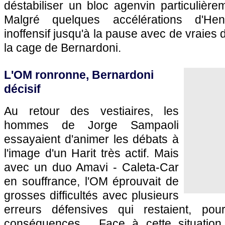
déstabiliser un bloc agenvin particulièr
Malgré quelques accélérations d'Henr
inoffensif jusqu'à la pause avec de vraies d
la cage de Bernardoni.
L'OM ronronne, Bernardoni
décisif
Au retour des vestiaires, les
hommes de Jorge Sampaoli
essayaient d'animer les débats à
l'image d'un Harit très actif. Mais
avec un duo Amavi - Caleta-Car
en souffrance, l'OM éprouvait de
grosses difficultés avec plusieurs
erreurs défensives qui restaient, po
conséquences… Face à cette situation,