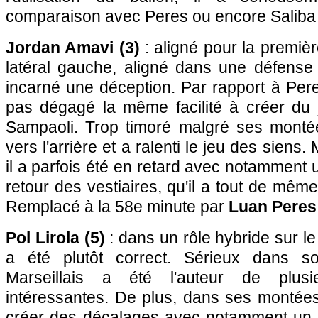
comparaison avec Peres ou encore Saliba a
Jordan Amavi (3)
: aligné pour la première
latéral gauche, aligné dans une défense 
incarné une déception. Par rapport à Peres
pas dégagé la même facilité à créer du
Sampaoli. Trop timoré malgré ses montées
vers l'arrière et a ralenti le jeu des sien
il a parfois été en retard avec notamment
retour des vestiaires, qu'il a tout de même 
Remplacé à la 58e minute par
Luan Peres
Pol Lirola (5)
: dans un rôle hybride sur le 
a été plutôt correct. Sérieux dans son
Marseillais a été l'auteur de plusi
intéressantes. De plus, dans ses montées,
créer des décalages avec notamment un 