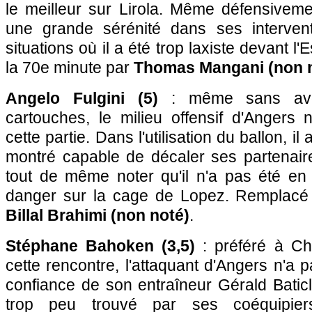
le meilleur sur Lirola. Même défensivemen
une grande sérénité dans ses intervent
situations où il a été trop laxiste devant 
la 70e minute par
Thomas Mangani (non 
Angelo Fulgini (5)
: même sans avo
cartouches, le milieu offensif d'Angers 
cette partie. Dans l'utilisation du ballon, il
montré capable de décaler ses partenaires
tout de même noter qu'il n'a pas été e
danger sur la cage de Lopez. Remplacé 
Billal Brahimi (non noté)
.
Stéphane Bahoken (3,5)
: préféré à Ch
cette rencontre, l'attaquant d'Angers n'a pa
confiance de son entraîneur Gérald Baticle
trop peu trouvé par ses coéquipie