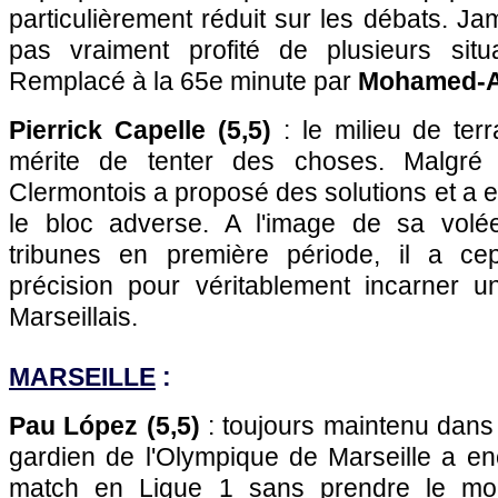
particulièrement réduit sur les débats. Ja
pas vraiment profité de plusieurs situa
Remplacé à la 65e minute par
Mohamed-Al
Pierrick Capelle (5,5)
: le milieu de ter
mérite de tenter des choses. Malgré 
Clermontois a proposé des solutions et a e
le bloc adverse. A l'image de sa vol
tribunes en première période, il a c
précision pour véritablement incarner 
Marseillais.
MARSEILLE
:
Pau López (5,5)
: toujours maintenu dans 
gardien de l'Olympique de Marseille a en
match en Ligue 1 sans prendre le moi