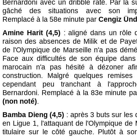
Bernardoni avec un dribble raté. Par la su
gâché des situations avec son impr
Remplacé à la 58e minute par
Cengiz Ünd
Amine Harit (4,5)
: aligné dans un rôle
raison des absences de Milik et de Payet,
de l'Olympique de Marseille n'a pas démér
Face aux difficultés de son équipe dans le
marocain n'a pas hésité à dézoner afin
construction. Malgré quelques remises 
cependant peu tranchant à l'appro
Bernardoni. Remplacé à la 83e minute p
(non noté)
.
Bamba Dieng (4,5)
: après 3 buts sur les
en Ligue 1, l'attaquant de l'Olympique de 
titulaire sur le côté gauche. Plutôt à s