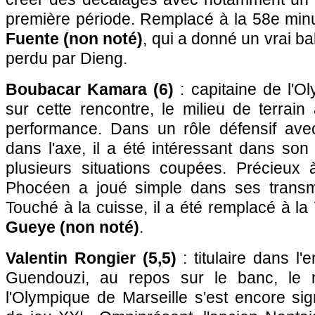
première période. Remplacé à la 58e min
Fuente (non noté)
, qui a donné un vrai ba
perdu par Dieng.
Boubacar Kamara (6)
: capitaine de l'O
sur cette rencontre, le milieu de terrai
performance. Dans un rôle défensif ave
dans l'axe, il a été intéressant dans so
plusieurs situations coupées. Précieux à
Phocéen a joué simple dans ses transmi
Touché à la cuisse, il a été remplacé à l
Gueye (non noté)
.
Valentin Rongier (5,5)
: titulaire dans l'
Guendouzi, au repos sur le banc, le m
l'Olympique de Marseille s'est encore si