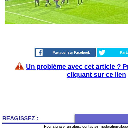
Partager sur Facebook
Part
Un problème avec cet article ? 
cliquant sur ce lien
REAGISSEZ :
Pour signaler un abus, contactez
moderation-abus