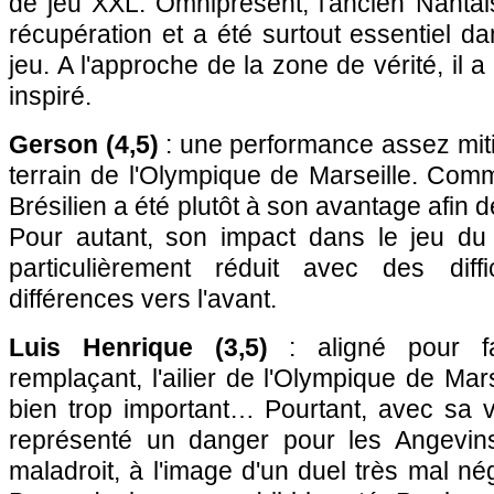
de jeu XXL. Omniprésent, l'ancien Nantai
récupération et a été surtout essentiel da
jeu. A l'approche de la zone de vérité, il
inspiré.
Gerson (4,5)
: une performance assez miti
terrain de l'Olympique de Marseille. Com
Brésilien a été plutôt à son avantage afin d
Pour autant, son impact dans le jeu du
particulièrement réduit avec des diff
différences vers l'avant.
Luis Henrique (3,5)
: aligné pour fa
remplaçant, l'ailier de l'Olympique de Mar
bien trop important… Pourtant, avec sa vi
représenté un danger pour les Angevins
maladroit, à l'image d'un duel très mal né