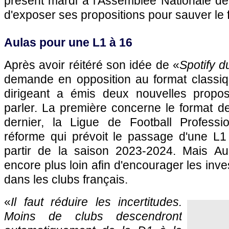
présent mardi à l'Assemblée Nationale de
d'exposer ses propositions pour sauver le f
Aulas pour une L1 à 16
Après avoir réitéré son idée de «
Spotify d
demande en opposition au format classiqu
dirigeant a émis deux nouvelles proposi
parler. La première concerne le format d
dernier, la Ligue de Football Profess
réforme qui prévoit le passage d'une L
partir de la saison 2023-2024. Mais Aul
encore plus loin afin d'encourager les inv
dans les clubs français.
«
Il faut réduire les incertitudes.
Moins de clubs descendront