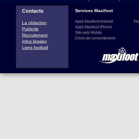
Services Maxifoot
Contacts
Appli Maxifoot Android
Flu
La rédaction
Appli Maxifoot iPhone
Publicité
Site web Mobile
Recrutement
Choix de consentement
Infos légales
Liens football