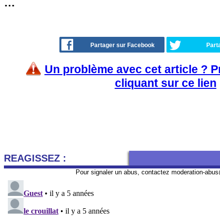
…
Partager sur Facebook
Part
Un problème avec cet article ? 
cliquant sur ce lien
REAGISSEZ :
Pour signaler un abus, contactez
moderation-abus