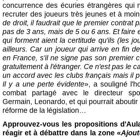
concurrence des écuries étrangères qui n
recruter des joueurs très jeunes et à moin
de droit, il faudrait que le premier contrat 
pas de 3 ans, mais de 5 ou 6 ans. Et faire 
qui forment aient la certitude qu'ils (les j
ailleurs. Car un joueur qui arrive en fin d
en France, s'il ne signe pas son premier co
gratuitement à l'étranger. Ce n'est pas le c
un accord avec les clubs français mais il pe
Il y a une perte évidente
», a souligné l
combat partagé avec le directeur spor
Germain, Leonardo, et qui pourrait abouti
réforme de la législation…
Approuvez-vous les propositions d'Aula
réagir et à débattre dans la zone «
Ajout