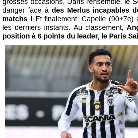
grosses occasions. Dans l'ensemble, le S
danger face à
des Merlus incapables d
matchs !
Et finalement, Capelle (90+7e)
les derniers instants. Au classement,
Ang
position à 6 points du leader, le Paris S