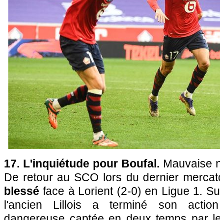
17. L'inquiétude pour Boufal.
Mauvaise n
De retour au SCO lors du dernier mercato
blessé
face à Lorient (2-0) en Ligue 1. Su
l'ancien Lillois a terminé son acti
dangereuse captée en deux temps par le