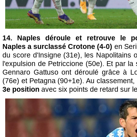
14. Naples déroule et retrouve le 
Naples a surclassé Crotone (4-0)
en Seri
du score d'Insigne (31e), les Napolitains 
l'expulsion de Petriccione (50e). Et par l
Gennaro Gattuso ont déroulé grâce à 
(76e) et Petagna (90+1e). Au classement,
3e position
avec six points de retard sur le