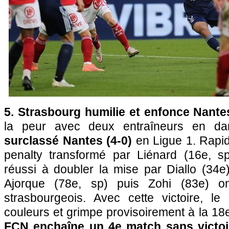
5. Strasbourg humilie et enfonce Nante
la peur avec deux entraîneurs en d
surclassé Nantes (4-0)
en Ligue 1. Rapi
penalty transformé par Liénard (16e, sp
réussi à doubler la mise par Diallo (34e
Ajorque (78e, sp) puis Zohi (83e) on
strasbourgeois. Avec cette victoire, l
couleurs et grimpe provisoirement à la 18e
FCN enchaîne un 4e match sans victoi