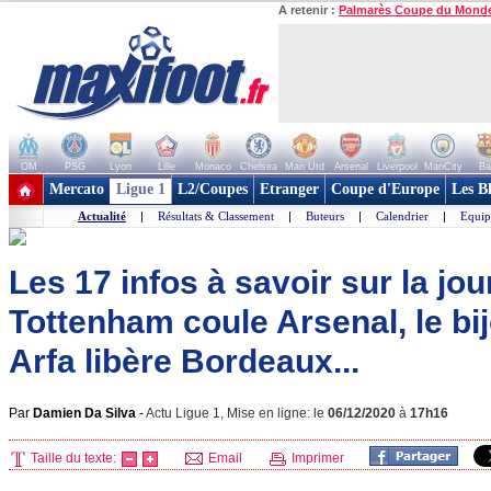
A retenir :
Palmarès Coupe du Mond
OM
PSG
Lyon
Lille
Monaco
Chelsea
Man Utd
Arsenal
Liverpool
ManCity
Ba
+ de clubs
Mercato
Ligue 1
L2/Coupes
Etranger
Coupe d'Europe
Les B
Actualité
|
Résultats & Classement
|
Buteurs
|
Calendrier
|
Equip
Les 17 infos à savoir sur la jou
Tottenham coule Arsenal, le bi
Arfa libère Bordeaux...
Par
Damien Da Silva
-
Actu Ligue 1, Mise en ligne: le
06/12/2020
à
17h16
Taille du texte:
Email
Imprimer