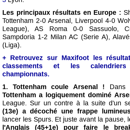
Les principaux résultats en Europe :
Sh
Tottenham 2-0 Arsenal, Liverpool 4-0 Wo
League), AS Roma 0-0 Sassuolo, Cr
Sampdoria 1-2 Milan AC (Serie A), Alav
(Liga).
+ Retrouvez sur Maxifoot les résultat
classements et les calendriers
championnats.
1. Tottenham coule Arsenal !
Dans l
Tottenham a logiquement dominé Arsen
League. Sur un contre à la suite d'un 
(13e) a décoché une frappe lumineu
lancer les Spurs. Et juste avant la pause,
l'Anglais (45+1e) pour faire le brea