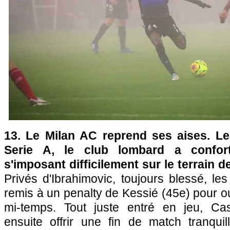
13. Le Milan AC reprend ses aises. Le
Serie A, le club lombard a confor
s'imposant difficilement sur le terrain d
Privés d'Ibrahimovic, toujours blessé, le
remis à un penalty de Kessié (45e) pour ou
mi-temps. Tout juste entré en jeu, Cast
ensuite offrir une fin de match tranqu