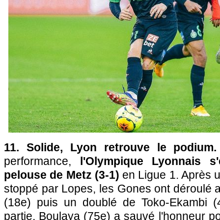
11. Solide, Lyon retrouve le podium
performance,
l'Olympique Lyonnais s
pelouse de Metz (3-1)
en Ligue 1. Après 
stoppé par Lopes, les Gones ont déroulé 
(18e) puis un doublé de Toko-Ekambi (4
partie, Boulaya (75e) a sauvé l'honneur p