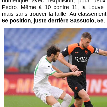
numérique avec l'expulsion, pour deux
Pedro. Même à 10 contre 11, la Louve
mais sans trouver la faille. Au classemen
6e position, juste derrière Sassuolo, 5e.