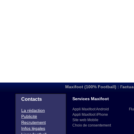
Maxifoot (100% Football) : l'actua
Services Maxifoot
Contacts
Appli Maxifoot Android
Flu
La rédaction
Appli Maxifoot iPhone
Publicité
Site web Mobile
Recrutement
Choix de consentement
Infos légales