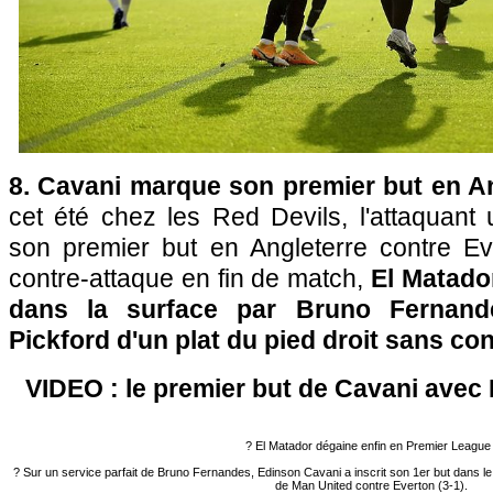
8. Cavani marque son premier but en An
cet été chez les Red Devils, l'attaquan
son premier but en Angleterre contre Ev
contre-attaque en fin de match,
El Matador
dans la surface par Bruno Fernand
Pickford d'un plat du pied droit sans con
VIDEO : le premier but de Cavani avec
? El Matador dégaine enfin en Premier League 
? Sur un service parfait de Bruno Fernandes, Edinson Cavani a inscrit son 1er but dans le c
de Man United contre Everton (3-1).