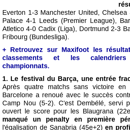
rés
Everton 1-3 Manchester United, Chelsea 4
Palace 4-1 Leeds (Premier League), Barç
Atletico 4-0 Cadix (Liga), Dortmund 2-3 B
Fribourg (Bundesliga).
+ Retrouvez sur Maxifoot les résultat
classements et les calendriers
championnats.
1. Le festival du Barça, une entrée fr
Après quatre matchs sans victoire en
Barcelone a renoué avec le succès contre
Camp Nou (5-2). C'est Dembélé, servi p
ouvert le score pour les Blaugrana (22
manqué un penalty en première pér
l'égalisation de Sanabria (45e+2)
en prof