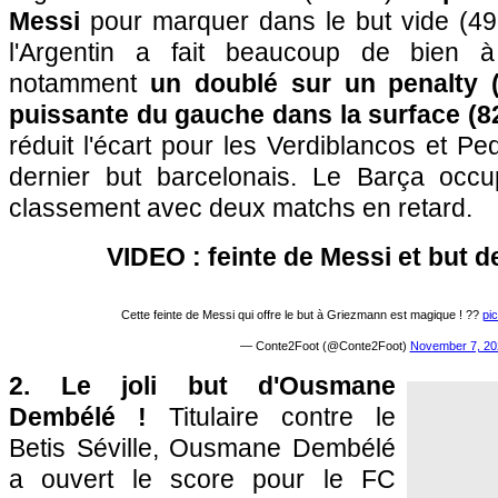
Messi
pour marquer dans le but vide (49e
l'Argentin a fait beaucoup de bien 
notamment
un doublé sur un penalty 
puissante du gauche dans la surface (8
réduit l'écart pour les Verdiblancos et Pe
dernier but barcelonais. Le Barça occ
classement avec deux matchs en retard.
VIDEO : feinte de Messi et but 
Cette feinte de Messi qui offre le but à Griezmann est magique ! ??
pi
— Conte2Foot (@Conte2Foot)
November 7, 20
2. Le joli but d'Ousmane
Dembélé !
Titulaire contre le
Betis Séville, Ousmane Dembélé
a ouvert le score pour le FC