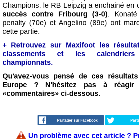
Champions, le RB Leipzig a enchainé en
succès contre Fribourg (3-0)
. Konaté
penalty (70e) et Angelino (89e) ont marq
cette partie.
+ Retrouvez sur Maxifoot les résultat
classements et les calendriers
championnats.
Qu'avez-vous pensé de ces résultat
Europe ? N'hésitez pas à réagir 
«commentaires» ci-dessous.
Partager sur Facebook
Part
Un problème avec cet article ? 