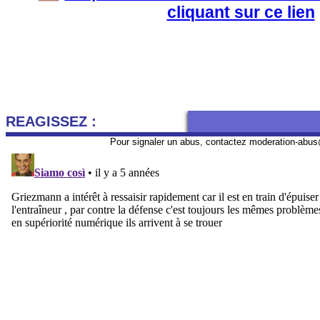
cliquant sur ce lien
REAGISSEZ :
Pour signaler un abus, contactez
moderation-abus