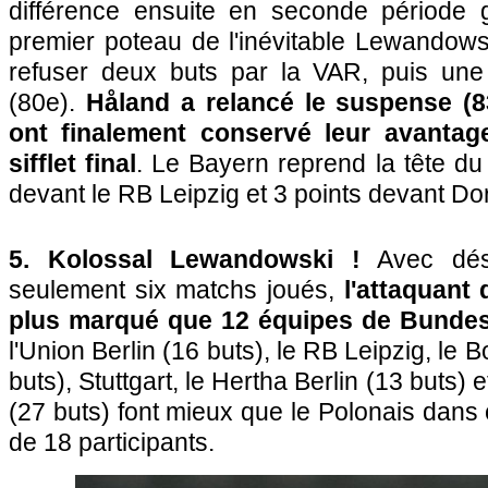
différence ensuite en seconde période 
premier poteau de l'inévitable Lewandowsk
refuser deux buts par la VAR, puis une
(80e).
Håland a relancé le suspense (8
ont finalement conservé leur avantag
sifflet final
. Le Bayern reprend la tête du
devant le RB Leipzig et 3 points devant D
5. Kolossal Lewandowski !
Avec dés
seulement six matchs joués,
l'attaquant
plus marqué que 12 équipes de Bundesl
l'Union Berlin (16 buts), le RB Leipzig, le
buts), Stuttgart, le Hertha Berlin (13 buts)
(27 buts) font mieux que le Polonais dans
de 18 participants.