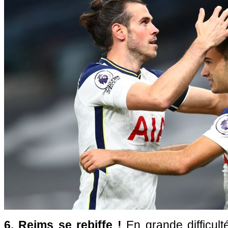
6. Reims se rebiffe !
En grande difficult