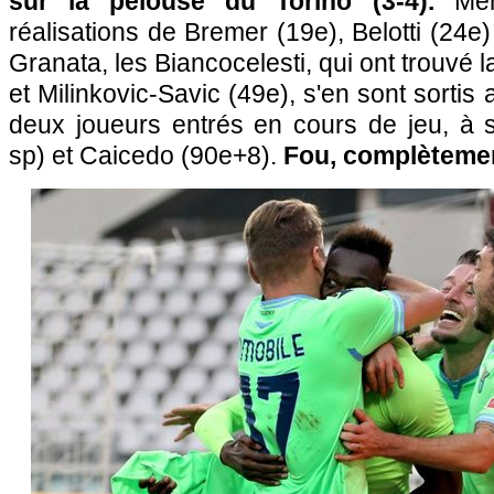
sur la pelouse du Torino (3-4).
Me
réalisations de Bremer (19e), Belotti (24e)
Granata, les Biancocelesti, qui ont trouvé la
et Milinkovic-Savic (49e), s'en sont sortis
deux joueurs entrés en cours de jeu, à 
sp) et Caicedo (90e+8).
Fou, complètemen