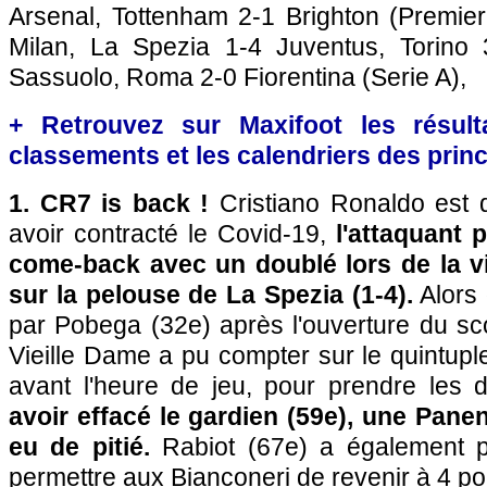
Arsenal, Tottenham 2-1 Brighton (Premie
Milan, La Spezia 1-4 Juventus, Torino 
Sassuolo, Roma 2-0 Fiorentina (Serie A),
+ Retrouvez sur Maxifoot les résulta
classements et les calendriers des pri
1. CR7 is back !
Cristiano Ronaldo est d
avoir contracté le Covid-19,
l'attaquant 
come-back avec un doublé lors de la vi
sur la pelouse de La Spezia (1-4).
Alors 
par Pobega (32e) après l'ouverture du sc
Vieille Dame a pu compter sur le quintuple
avant l'heure de jeu, pour prendre les d
avoir effacé le gardien (59e), une Pane
eu de pitié.
Rabiot (67e) a également pa
permettre aux Bianconeri de revenir à 4 po