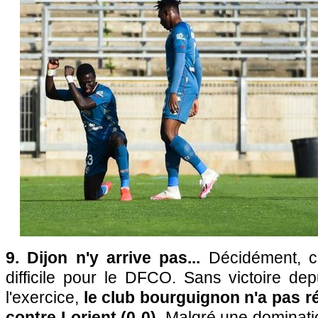
9. Dijon n'y arrive pas...
Décidément, c
difficile pour le DFCO. Sans victoire de
l'exercice,
le club bourguignon n'a pas réu
contre Lorient (0-0).
Malgré une dominati