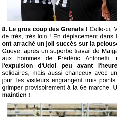
8. Le gros coup des Grenats !
Celle-ci, M
de très, très loin ! En déplacement dans 
ont arraché un joli succès sur la pelou
Gueye, après un superbe travail de Maïga,
aux hommes de Frédéric Antonetti,
r
l'expulsion d'Udol peu avant l'heu
solidaires, mais aussi chanceux avec u
jour, les visiteurs engrangent trois point
grimper provisoirement à la 6e marche.
U
maintien !