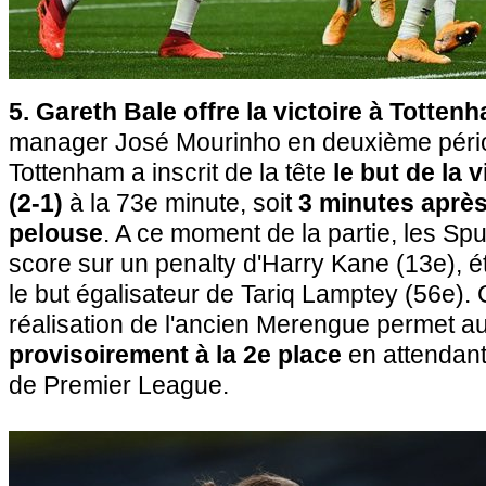
5. Gareth Bale offre la victoire à Totten
manager José Mourinho en deuxième périod
Tottenham a inscrit de la tête
le but de la 
(2-1)
à la 73e minute, soit
3 minutes après
pelouse
. A ce moment de la partie, les Spu
score sur un penalty d'Harry Kane (13e), 
le but égalisateur de Tariq Lamptey (56e).
réalisation de l'ancien Merengue permet au
provisoirement à la 2e place
en attendant 
de Premier League.