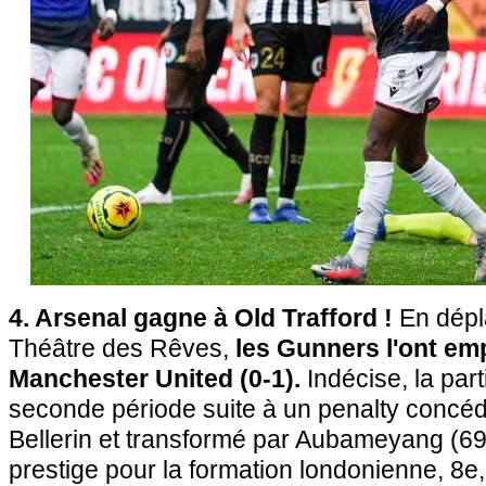
4. Arsenal gagne à Old Trafford !
En dépl
Théâtre des Rêves,
les Gunners l'ont em
Manchester United (0-1).
Indécise, la par
seconde période suite à un penalty concé
Bellerin et transformé par Aubameyang (6
prestige pour la formation londonienne, 8e,