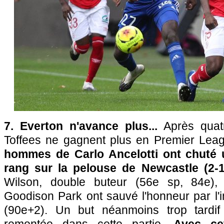
7. Everton n'avance plus...
Après quatr
Toffees ne gagnent plus en Premier Lea
hommes de Carlo Ancelotti ont chuté 
rang sur la pelouse de Newcastle (2-1
Wilson, double buteur (56e sp, 84e),
Goodison Park ont sauvé l'honneur par l'i
(90e+2). Un but néanmoins trop tardi