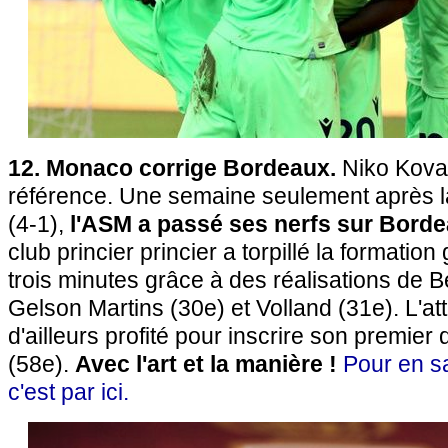
12. Monaco corrige Bordeaux.
Niko Kovac
référence. Une semaine seulement après l
(4-1),
l'ASM a passé ses nerfs sur Bordea
club princier princier a torpillé la formati
trois minutes grâce à des réalisations de 
Gelson Martins (30e) et Volland (31e). L'a
d'ailleurs profité pour inscrire son premier
(58e).
Avec l'art et la manière !
Pour en sa
c'est par ici.