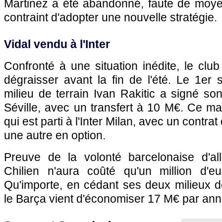
Martinez a été abandonné, faute de moyen
contraint d'adopter une nouvelle stratégie.
Vidal vendu à l'Inter
Confronté à une situation inédite, le clu
dégraisser avant la fin de l'été. Le 1er 
milieu de terrain Ivan Rakitic a signé s
Séville, avec un transfert à 10 M€. Ce mar
qui est parti à l'Inter Milan, avec un contr
une autre en option.
Preuve de la volonté barcelonaise d'allé
Chilien n'aura coûté qu'un million d'e
Qu'importe, en cédant ses deux milieux de 
le Barça vient d'économiser 17 M€ par ann