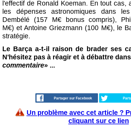
l'effectif de Ronald Koeman. En tout cas,
les dépenses astronomiques dans le
Dembélé (157 M€ bonus compris), Phil
M€) et Antoine Griezmann (100 M€), le Ba
stratégie.
Le Barça a-t-il raison de brader ses ca
N'hésitez pas à réagir et à débattre dans
commentaire
» ...
Partager sur Facebook
Part
Un problème avec cet article ? 
cliquant sur ce lien