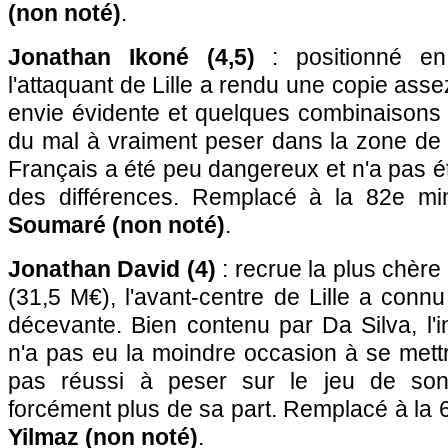
(non noté)
.
Jonathan Ikoné (4,5)
: positionné en
l'attaquant de Lille a rendu une copie ass
envie évidente et quelques combinaisons i
du mal à vraiment peser dans la zone de v
Français a été peu dangereux et n'a pas é
des différences. Remplacé à la 82e m
Soumaré (non noté)
.
Jonathan David (4)
: recrue la plus chère
(31,5 M€), l'avant-centre de Lille a con
décevante. Bien contenu par Da Silva, l'i
n'a pas eu la moindre occasion à se mettr
pas réussi à peser sur le jeu de son
forcément plus de sa part. Remplacé à la
Yilmaz (non noté)
.