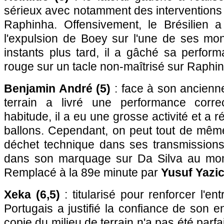
sérieux avec notamment des interventions
Raphinha. Offensivement, le Brésilien 
l'expulsion de Boey sur l'une de ses mo
instants plus tard, il a gâché sa perfor
rouge sur un tacle non-maîtrisé sur Raphi
Benjamin André (5)
: face à son ancienne
terrain a livré une performance cor
habitude, il a eu une grosse activité et a
ballons. Cependant, on peut tout de même
déchet technique dans ses transmissions. 
dans son marquage sur Da Silva au mome
Remplacé à la 89e minute par
Yusuf Yazic
Xeka (6,5)
: titularisé pour renforcer l'e
Portugais a justifié la confiance de son en
copie du milieu de terrain n'a pas été parfa