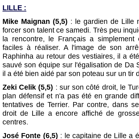
LILLE :
Mike Maignan (5,5)
: le gardien de Lille
forcer son talent ce samedi. Très peu inqu
la rencontre, le Français a simplement 
faciles à réaliser. A l'image de son arr
Raphinha au retour des vestiaires, il a ét
sauvé son équipe sur l'égalisation de Da Si
il a été bien aidé par son poteau sur un tir d
Zeki Celik (5,5)
: sur son côté droit, le Tu
plan défensif et n'a pas été en grande diff
tentatives de Terrier. Par contre, dans se
droit de Lille a encore affiché de gros
centres.
José Fonte (6,5)
: le capitaine de Lille a 