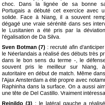
choc. Dans la lignée de sa bonne sa
Portugais a débuté cet exercice avec u
solide. Face à Niang, il a souvent rem
dégagé une vraie sérénité dans ses interv
le Lusitanien a été pris par la déviat
l'égalisation de Da Silva.
Sven Botman (7)
: recruté afin d'anticipe
le Néerlandais a réalisé des débuts très pr
dans le bon sens du terme -, le défenseu
souvent pris le meilleur sur Niang, à
autoritaire en début de match. Même dans
l'Ajax Amsterdam a été propre avec notamme
Raphinha dans la surface. On a aussi ai
une tête de Del Castillo. Vraiment intéressa
Reinildo (3)
: le latéral gauche a réali