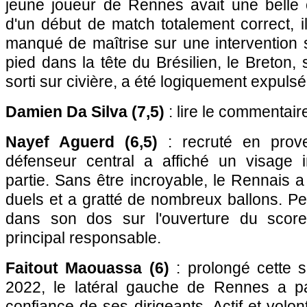
jeune joueur de Rennes avait une belle c
d'un début de match totalement correct, 
manqué de maîtrise sur une intervention 
pied dans la tête du Brésilien, le Breton,
sorti sur civière, a été logiquement expulsé
Damien Da Silva (7,5)
: lire le commentair
Nayef Aguerd (6,5)
: recruté en prove
défenseur central a affiché un visage i
partie. Sans être incroyable, le Rennais a
duels et a gratté de nombreux ballons. Peti
dans son dos sur l'ouverture du score
principal responsable.
Faitout Maouassa (6)
: prolongé cette s
2022, le latéral gauche de Rennes a parf
confiance de ses dirigeants. Actif et volonta