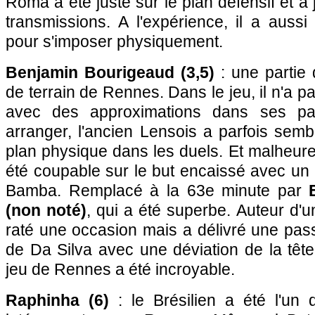
Roma a été juste sur le plan défensif et a
transmissions. A l'expérience, il a auss
pour s'imposer physiquement.
Benjamin Bourigeaud (3,5)
: une partie d
de terrain de Rennes. Dans le jeu, il n'a 
avec des approximations dans ses pa
arranger, l'ancien Lensois a parfois semb
plan physique dans les duels. Et malheureu
été coupable sur le but encaissé avec un
Bamba. Remplacé à la 63e minute par
(non noté)
, qui a été superbe. Auteur d'u
raté une occasion mais a délivré une pass
de Da Silva avec une déviation de la têt
jeu de Rennes a été incroyable.
Raphinha (6)
: le Brésilien a été l'un 