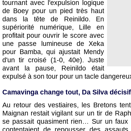
tournant avec l'expulsion logique
de Boey pour un pied très haut
dans la tête de Reinildo. En
supériorité numérique, Lille en
profitait pour ouvrir le score avec
une passe lumineuse de Xeka
pour Bamba, qui ajustait Mendy
d'un tir croisé (1-0, 40e). Juste
avant la pause, Reinildo était
expulsé à son tour pour un tacle dangereu
Camavinga change tout, Da Silva décisif
Au retour des vestiaires, les Bretons tent
Maignan restait vigilant sur un tir de Raph
se passait quasiment rien… Sur un faux r
contentaient de repousser des assauts