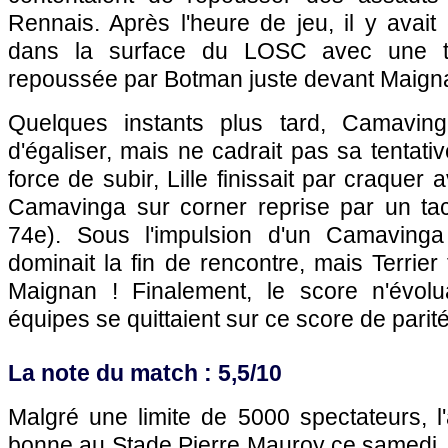
Rennais. Après l'heure de jeu, il y avait 
dans la surface du LOSC avec une tê
repoussée par Botman juste devant Maign
Quelques instants plus tard, Camavinga
d'égaliser, mais ne cadrait pas sa tentati
force de subir, Lille finissait par craquer
Camavinga sur corner reprise par un tac
74e). Sous l'impulsion d'un Camaving
dominait la fin de rencontre, mais Terrier
Maignan ! Finalement, le score n'évolu
équipes se quittaient sur ce score de parité
La note du match : 5,5/10
Malgré une limite de 5000 spectateurs, l'
bonne au Stade Pierre Mauroy ce samedi.