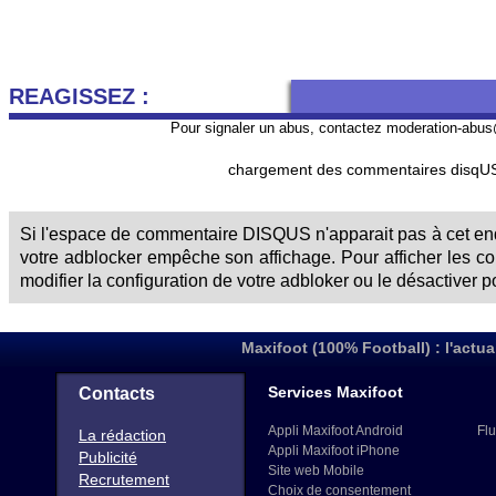
REAGISSEZ :
Pour signaler un abus, contactez
moderation-abus
chargement des commentaires disqUS 
Si l'espace de commentaire DISQUS n'apparait pas à cet endr
votre adblocker empêche son affichage. Pour afficher les 
modifier la configuration de votre adbloker ou le désactiver p
Maxifoot (100% Football) : l'actua
Services Maxifoot
Contacts
Appli Maxifoot Android
Flu
La rédaction
Appli Maxifoot iPhone
Publicité
Site web Mobile
Recrutement
Choix de consentement