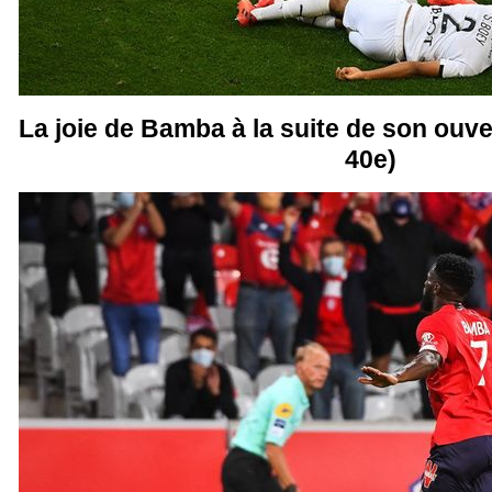
La joie de Bamba à la suite de son ouve
40e)