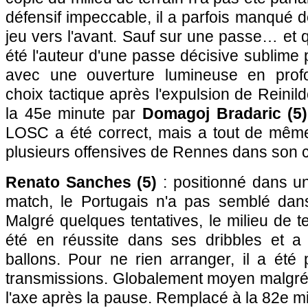
défensif impeccable, il a parfois manqué 
jeu vers l'avant. Sauf sur une passe… et q
été l'auteur d'une passe décisive sublime
avec une ouverture lumineuse en profo
choix tactique après l'expulsion de Reinild
la 45e minute par
Domagoj Bradaric (5)
LOSC a été correct, mais a tout de même 
plusieurs offensives de Rennes dans son c
Renato Sanches (5)
: positionné dans un
match, le Portugais n'a pas semblé dan
Malgré quelques tentatives, le milieu de te
été en réussite dans ses dribbles et 
ballons. Pour ne rien arranger, il a été
transmissions. Globalement moyen malgré
l'axe après la pause. Remplacé à la 82e m