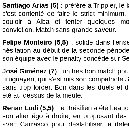
Santiago Arias (5)
: préféré à Trippier, le 
s'est contenté de faire le strict minimum,
couloir à Alba et tenter quelques m
conviction. Match sans grande saveur.
Felipe Monteiro (5,5)
: solide dans l'ens
hésitation au début de la seconde période 
son équipe avec le penalty concédé sur 
José Giménez (7)
: un très bon match pour
uruguayen, qui s'est mis son compatriote
sans trop forcer. Bon dans les duels et dan
été au-dessus de la meute.
Renan Lodi (5,5)
: le Brésilien a été beau
son alter égo à droite, en proposant des
avec Carrasco pour déstabiliser la défe