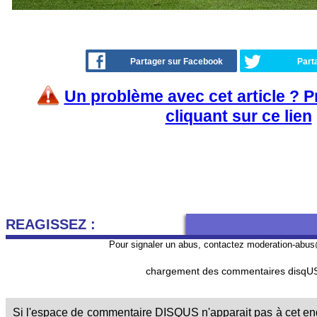
Partager sur Facebook
Part
Un problème avec cet article ? 
cliquant sur ce lien
REAGISSEZ :
Pour signaler un abus, contactez
moderation-abus
chargement des commentaires disqUS 
Si l'espace de commentaire DISQUS n'apparait pas à cet endr