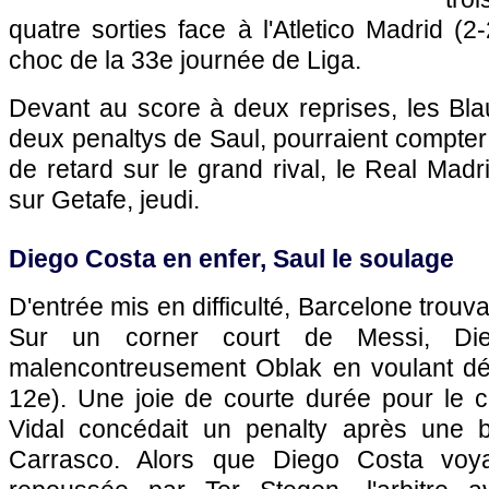
quatre sorties face à l'Atletico Madrid (2
choc de la 33e journée de Liga.
Devant au score à deux reprises, les Bla
deux penaltys de Saul, pourraient compter 
de retard sur le grand rival, le Real Madr
sur Getafe, jeudi.
Diego Costa en enfer, Saul le soulage
D'entrée mis en difficulté, Barcelone trouvai
Sur un corner court de Messi, Die
malencontreusement Oblak en voulant dég
12e). Une joie de courte durée pour le cl
Vidal concédait un penalty après une b
Carrasco. Alors que Diego Costa voyai