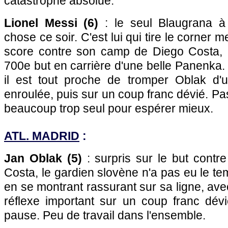
catastrophe absolue.
Lionel Messi (6)
: le seul Blaugrana à 
chose ce soir. C'est lui qui tire le corner 
score contre son camp de Diego Costa, 
700e but en carrière d'une belle Panenka.
il est tout proche de tromper Oblak d'
enroulée, puis sur un coup franc dévié. Pa
beaucoup trop seul pour espérer mieux.
ATL. MADRID
:
Jan Oblak (5)
: surpris sur le but cont
Costa, le gardien slovène n'a pas eu le te
en se montrant rassurant sur sa ligne, av
réflexe important sur un coup franc dév
pause. Peu de travail dans l'ensemble.