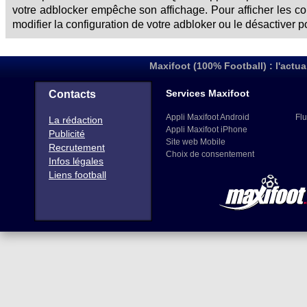
votre adblocker empêche son affichage. Pour afficher les 
modifier la configuration de votre adbloker ou le désactiver p
Maxifoot (100% Football) : l'actua
Services Maxifoot
Contacts
Appli Maxifoot Android
Flu
La rédaction
Appli Maxifoot iPhone
Publicité
Site web Mobile
Recrutement
Choix de consentement
Infos légales
Liens football