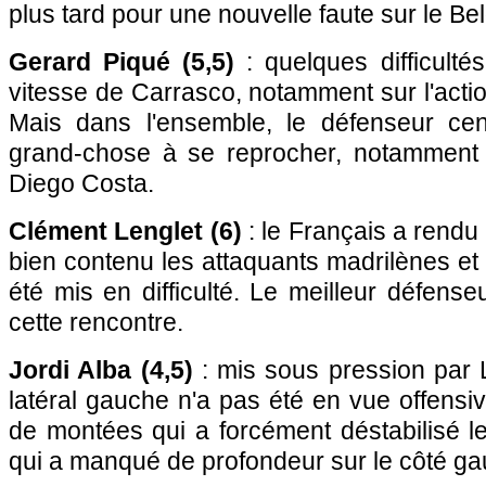
plus tard pour une nouvelle faute sur le Be
Gerard Piqué (5,5)
: quelques difficulté
vitesse de Carrasco, notamment sur l'actio
Mais dans l'ensemble, le défenseur cen
grand-chose à se reprocher, notamment
Diego Costa.
Clément Lenglet (6)
: le Français a rendu 
bien contenu les attaquants madrilènes et
été mis en difficulté. Le meilleur défens
cette rencontre.
Jordi Alba (4,5)
: mis sous pression par L
latéral gauche n'a pas été en vue offens
de montées qui a forcément déstabilisé le
qui a manqué de profondeur sur le côté ga