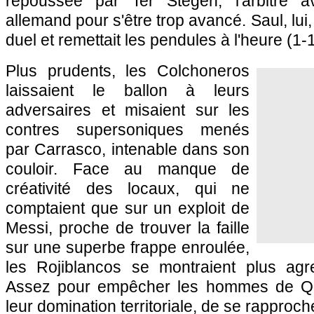
repoussée par Ter Stegen, l'arbitre av
allemand pour s'être trop avancé. Saul, lu
duel et remettait les pendules à l'heure (1-1
Plus prudents, les Colchoneros
laissaient le ballon à leurs
adversaires et misaient sur les
contres supersoniques menés
par Carrasco, intenable dans son
couloir. Face au manque de
créativité des locaux, qui ne
comptaient que sur un exploit de
Messi, proche de trouver la faille
sur une superbe frappe enroulée,
les Rojiblancos se montraient plus agres
Assez pour empêcher les hommes de Qu
leur domination territoriale, de se rapproch