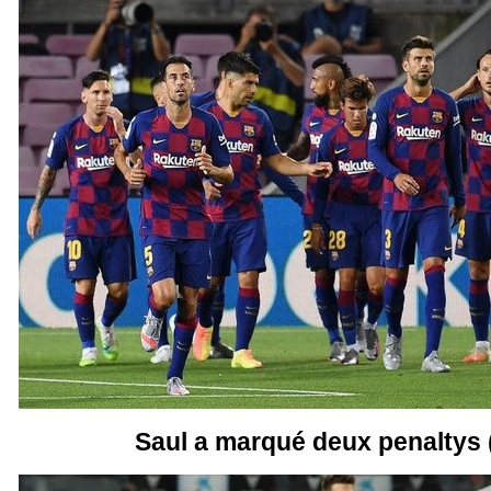
Saul a marqué deux penaltys 