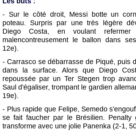
Les buts :
- Sur le côté droit, Messi botte un cor
poteau. Surpris par une très légère dé
Diego Costa, en voulant refermer
malencontreusement le ballon dans ses 
12e).
- Carrasco se débarrasse de Piqué, puis de
dans la surface. Alors que Diego Costa
repoussée par un Ter Stegen trop avancé
Saul d'égaliser, trompant le gardien allema
19e).
- Plus rapide que Felipe, Semedo s'engouff
se fait faucher par le Brésilien. Penalt
transforme avec une jolie Panenka (2-1, 50