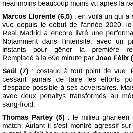
néanmoins beaucoup moins vu après la p
Marcos Llorente (6,5)
: en voilà un qui a
vue depuis le début de l'année 2020, le
Real Madrid a encore livré une perform
Notamment dans l'intensité, avec un p
instants pour gêner la première rel
Remplacé à la 69e minute par
Joao Félix 
Saúl (7)
: costaud à tout point de vue.
cessant jamais de faire les efforts po
d'espace possible à ses adversaires. Mai
avec deux penaltys transformés au mêm
sang-froid.
Thomas Partey (5)
: le milieu ghanéen 
match. Autant il s'est montré agressif sur