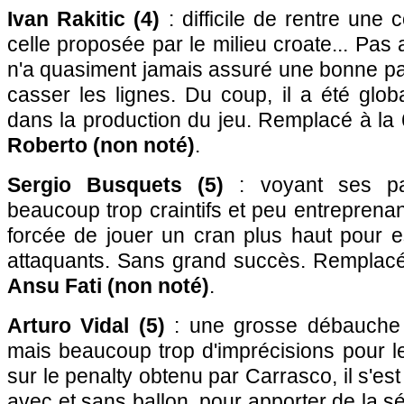
Ivan Rakitic (4)
: difficile de rentre une 
celle proposée par le milieu croate... Pas 
n'a quasiment jamais assuré une bonne pa
casser les lignes. Du coup, il a été glob
dans la production du jeu. Remplacé à la
Roberto (non noté)
.
Sergio Busquets (5)
: voyant ses par
beaucoup trop craintifs et peu entreprenant
forcée de jouer un cran plus haut pour e
attaquants. Sans grand succès. Remplacé
Ansu Fati (non noté)
.
Arturo Vidal (5)
: une grosse débauche d
mais beaucoup trop d'imprécisions pour le 
sur le penalty obtenu par Carrasco, il s'es
avec et sans ballon, pour apporter de la sé