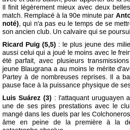
Il finit légèrement mieux avec deux belle
match. Remplacé à la 90e minute par
Anto
noté)
, qui n'a pas eu le temps de se mett
son ancien club. Un calvaire qui se poursuit
Ricard Puig (5,5)
: le plus jeune des mili
aussi celui qui a joué le moins avec le frei
été parfait, avec plusieurs transmission
jeune Blaugrana a au moins le mérite d'avo
Partey à de nombreuses reprises. Il a ba
pause face à la puissance physique de ses
Luis Suárez (3)
: l'attaquant uruguayen a
une de ses pires prestations avec le club
mangé dans les duels par les Colchoneros
âme en peine de la première à la de