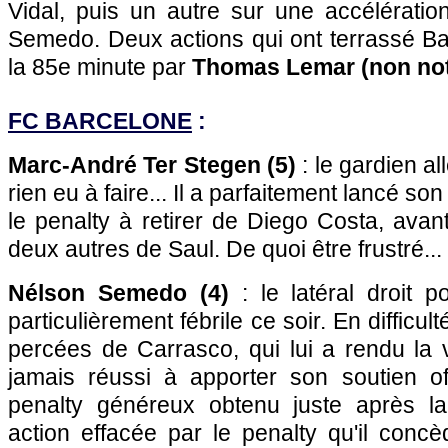
Vidal, puis un autre sur une accélératio
Semedo. Deux actions qui ont terrassé B
la 85e minute par
Thomas Lemar (non no
FC BARCELONE
:
Marc-André Ter Stegen (5)
: le gardien a
rien eu à faire... Il a parfaitement lancé s
le penalty à retirer de Diego Costa, avant
deux autres de Saul. De quoi être frustré...
Nélson Semedo (4)
: le latéral droit p
particulièrement fébrile ce soir. En difficu
percées de Carrasco, qui lui a rendu la v
jamais réussi à apporter son soutien off
penalty généreux obtenu juste après 
action effacée par le penalty qu'il conc