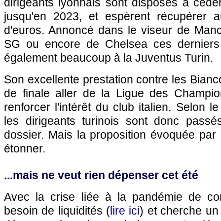
dirigeants lyonnais sont disposés à céde
jusqu'en 2023, et espèrent récupérer a
d'euros. Annoncé dans le viseur de Manch
SG ou encore de Chelsea ces derniers 
également beaucoup à la Juventus Turin.
Son excellente prestation contre les Bianc
de finale aller de la Ligue des Champion
renforcer l'intérêt du club italien. Selon l
les dirigeants turinois sont donc passé
dossier. Mais la proposition évoquée par l
étonner.
...mais ne veut rien dépenser cet été
Avec la crise liée à la pandémie de co
besoin de liquidités (
lire ici
) et cherche un