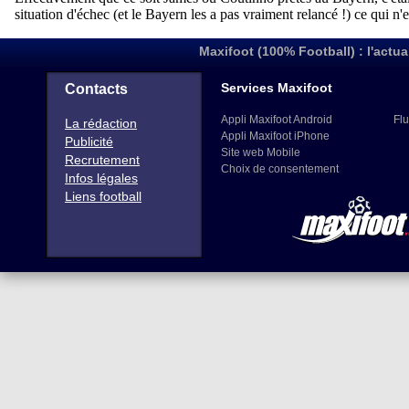
Maxifoot (100% Football) : l'actua
Services Maxifoot
Contacts
Appli Maxifoot Android
Flu
La rédaction
Appli Maxifoot iPhone
Publicité
Site web Mobile
Recrutement
Choix de consentement
Infos légales
Liens football