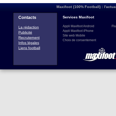
Maxifoot (100% Football) : l'actua
Services Maxifoot
Contacts
Appli Maxifoot Android
Flu
La rédaction
Appli Maxifoot iPhone
Publicité
Site web Mobile
Recrutement
Choix de consentement
Infos légales
Liens football