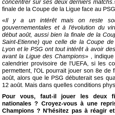
concentrer sur ses deux derniers matchs.
finale de la Coupe de la Ligue face au PSG
«
Il y a un intérêt mais on reste so
gouvernementales et à l'évolution du vir
début août, aussi bien la finale de la C
Saint-Etienne) que celle de la Coupe de 
Lyon et le PSG ont tout intérêt à avoir de
avant la Ligue des Champions
» , indique
calendrier provisoire de l'UEFA, si les co
permettent, l'OL pourrait jouer son 8e de f
août, alors que le PSG débuterait ses quar
12 août. Mais dans quelles conditions phy
Pour vous, faut-il jouer les deux 
nationales ? Croyez-vous à une repri
Champions ? N'hésitez pas à réagir et