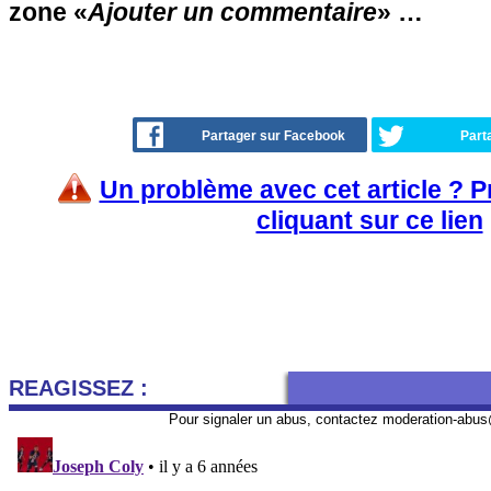
zone «
Ajouter un commentaire
» …
Partager sur Facebook
Part
Un problème avec cet article ? 
cliquant sur ce lien
REAGISSEZ :
Pour signaler un abus, contactez
moderation-abus