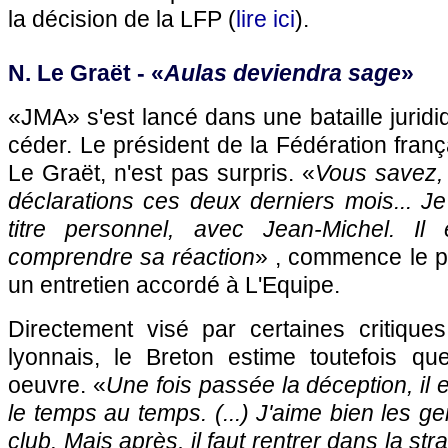
la décision de la LFP (
lire ici
).
N. Le Graët - «
Aulas deviendra sage
»
«JMA» s'est lancé dans une bataille jurid
céder. Le président de la Fédération franç
Le Graët, n'est pas surpris. «
Vous savez, 
déclarations ces deux derniers mois... Je
titre personnel, avec Jean-Michel. I
comprendre sa réaction
» , commence le p
un entretien accordé à L'Equipe.
Directement visé par certaines critiqu
lyonnais, le Breton estime toutefois q
oeuvre. «
Une fois passée la déception, il e
le temps au temps. (...) J'aime bien les g
club. Mais après, il faut rentrer dans la str