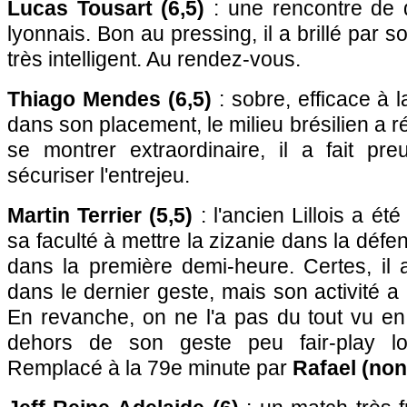
Lucas Tousart (6,5)
: une rencontre de q
lyonnais. Bon au pressing, il a brillé par 
très intelligent. Au rendez-vous.
Thiago Mendes (6,5)
: sobre, efficace à 
dans son placement, le milieu brésilien a 
se montrer extraordinaire, il a fait pre
sécuriser l'entrejeu.
Martin Terrier (5,5)
: l'ancien Lillois a é
sa faculté à mettre la zizanie dans la défe
dans la première demi-heure. Certes, il 
dans le dernier geste, mais son activité a 
En revanche, on ne l'a pas du tout vu e
dehors de son geste peu fair-play lo
Remplacé à la 79e minute par
Rafael (non