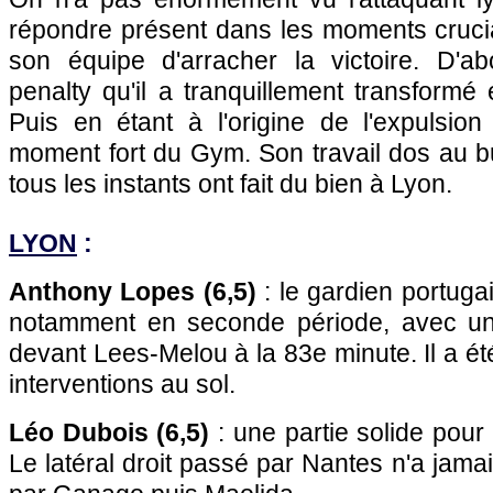
répondre présent dans les moments cruci
son équipe d'arracher la victoire. D'a
penalty qu'il a tranquillement transformé
Puis en étant à l'origine de l'expulsi
moment fort du Gym. Son travail dos au b
tous les instants ont fait du bien à Lyon.
LYON
:
Anthony Lopes (6,5)
: le gardien portuga
notamment en seconde période, avec un 
devant Lees-Melou à la 83e minute. Il a ét
interventions au sol.
Léo Dubois (6,5)
: une partie solide pour 
Le latéral droit passé par Nantes n'a jamais