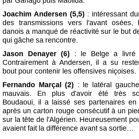
par Ganago puis Maolida.
Joachim Andersen (5,5)
: intéressant du
des transmissions vers l'avant osées, 
danois a manqué de réactivité sur le but d
qui gâche sa rencontre.
Jason Denayer (6)
: le Belge a livré 
Contrairement à Andersen, il a su reste
bout pour contenir les offensives niçoises.
Fernando Marçal (2)
: le latéral gauche
mauvais. En plus d'avoir été très s
Boudaoui, il a laissé ses partenaires en 
après un carton rouge consécutif à un pi
sur la tête de l'Algérien. Heureusement pou
avaient fait la différence avant sa sortie…