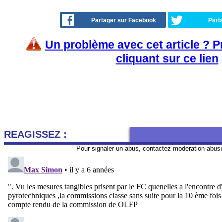
Partager sur Facebook
Part
Un problème avec cet article ? 
cliquant sur ce lien
REAGISSEZ :
Pour signaler un abus, contactez
moderation-abus