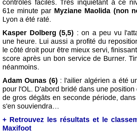
contrôles faciles. Très inquiétant à ce 
61e minute par
Myziane Maolida (non n
Lyon a été raté.
Kasper Dolberg (5,5)
: on a peu vu l'at
une heure. Lui aussi a profité du reposit
le côté droit pour être mieux servi, finissant
score après un bon service de Burner. Ti
néanmoins.
Adam Ounas (6)
: l'ailier algérien a ét
pour l'OL. D'abord bridé dans une position d
de gros dégâts en seconde période, dans l
s'en souviendra…
+ Retrouvez les résultats et le classe
Maxifoot