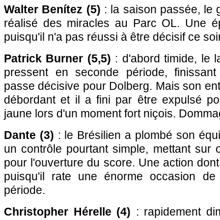
Walter Benítez (5)
: la saison passée, le 
réalisé des miracles au Parc OL. Une ép
puisqu'il n'a pas réussi à être décisif ce soir
Patrick Burner (5,5)
: d'abord timide, le l
pressent en seconde période, finissant 
passe décisive pour Dolberg. Mais son en
débordant et il a fini par être expulsé 
jaune lors d'un moment fort niçois. Dom
Dante (3)
: le Brésilien a plombé son équi
un contrôle pourtant simple, mettant sur 
pour l'ouverture du score. Une action dont 
puisqu'il rate une énorme occasion de
période.
Christopher Hérelle (4)
: rapidement di