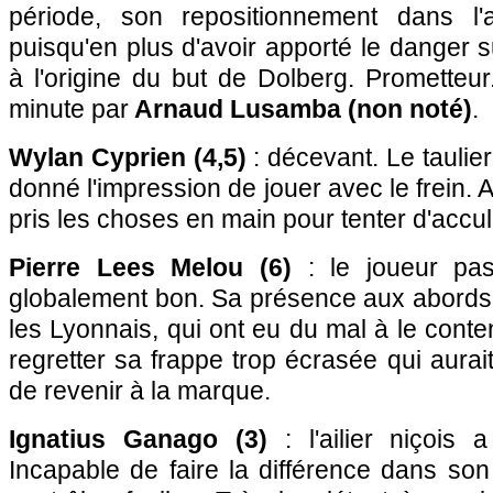
période, son repositionnement dans l'
puisqu'en plus d'avoir apporté le danger s
à l'origine du but de Dolberg. Prometteu
minute par
Arnaud Lusamba (non noté)
.
Wylan Cyprien (4,5)
: décevant. Le taulier
donné l'impression de jouer avec le frein. 
pris les choses en main pour tenter d'accul
Pierre Lees Melou (6)
: le joueur pas
globalement bon. Sa présence aux abords 
les Lyonnais, qui ont eu du mal à le conte
regretter sa frappe trop écrasée qui aurai
de revenir à la marque.
Ignatius Ganago (3)
: l'ailier niçois 
Incapable de faire la différence dans son 