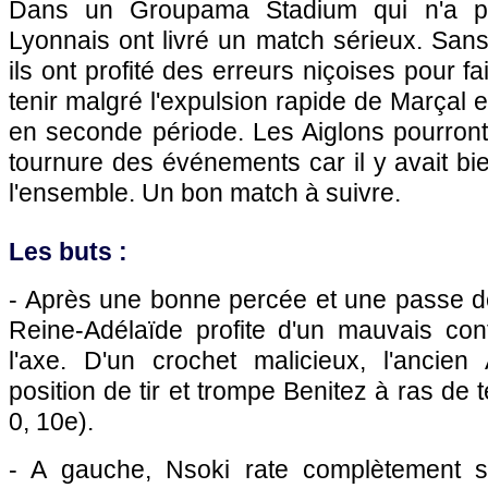
Dans un Groupama Stadium qui n'a pas
Lyonnais ont livré un match sérieux. Sans 
ils ont profité des erreurs niçoises pour fa
tenir malgré l'expulsion rapide de Marçal 
en seconde période. Les Aiglons pourront t
tournure des événements car il y avait bi
l'ensemble. Un bon match à suivre.
Les buts :
- Après une bonne percée et une passe de
Reine-Adélaïde profite d'un mauvais co
l'axe. D'un crochet malicieux, l'ancie
position de tir et trompe Benitez à ras de t
0, 10e).
- A gauche, Nsoki rate complètement s