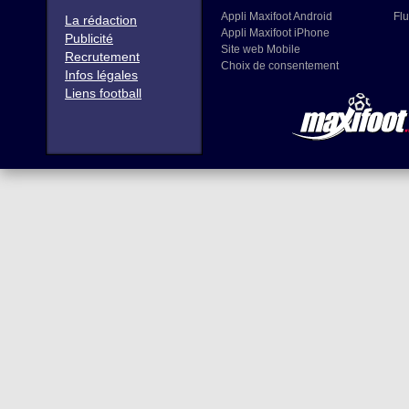
Appli Maxifoot Android
Flu
La rédaction
Appli Maxifoot iPhone
Publicité
Site web Mobile
Recrutement
Choix de consentement
Infos légales
Liens football