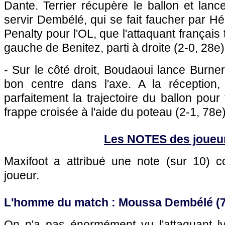
Dante. Terrier récupère le ballon et lan
servir Dembélé, qui se fait faucher par Hé
Penalty pour l'OL, que l'attaquant français 
gauche de Benitez, parti à droite (2-0, 28e)
- Sur le côté droit, Boudaoui lance Burner
bon centre dans l'axe. A la réception,
parfaitement la trajectoire du ballon pou
frappe croisée à l'aide du poteau (2-1, 78e)
Les NOTES des joueu
Maxifoot a attribué une note (sur 10)
joueur.
L'homme du match : Moussa Dembélé (7
On n'a pas énormément vu l'attaquant ly