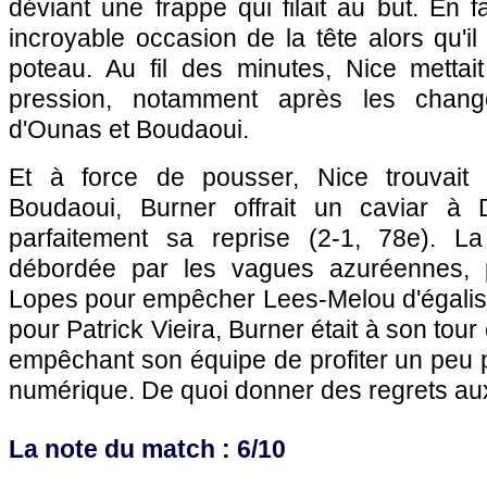
déviant une frappe qui filait au but. En f
incroyable occasion de la tête alors qu'il
poteau. Au fil des minutes, Nice mettai
pression, notamment après les chang
d'Ounas et Boudaoui.
Et à force de pousser, Nice trouvait l
Boudaoui, Burner offrait un caviar à D
parfaitement sa reprise (2-1, 78e). La
débordée par les vagues azuréennes, 
Lopes pour empêcher Lees-Melou d'égali
pour Patrick Vieira, Burner était à son tour 
empêchant son équipe de profiter un peu 
numérique. De quoi donner des regrets a
La note du match : 6/10