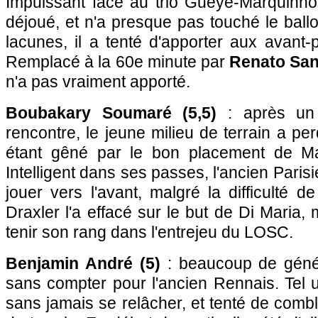
Impuissant face au trio Gueye-Marquinhos-
déjoué, et n'a presque pas touché le ballo
lacunes, il a tenté d'apporter aux avant
Remplacé à la 60e minute par
Renato San
n'a pas vraiment apporté.
Boubakary Soumaré (5,5)
: après un 
rencontre, le jeune milieu de terrain a p
étant gêné par le bon placement de M
Intelligent dans ses passes, l'ancien Paris
jouer vers l'avant, malgré la difficulté de
Draxler l'a effacé sur le but de Di Maria, m
tenir son rang dans l'entrejeu du LOSC.
Benjamin André (5)
: beaucoup de généro
sans compter pour l'ancien Rennais. Tel un
sans jamais se relâcher, et tenté de combl