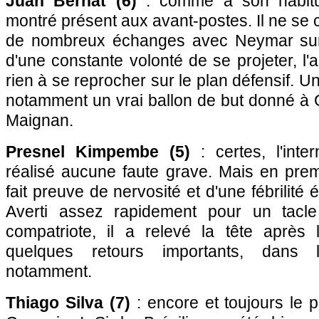
Juan Bernat (6)
: comme à son habitud
montré présent aux avant-postes. Il ne se 
de nombreux échanges avec Neymar sur
d'une constante volonté de se projeter, l'
rien à se reprocher sur le plan défensif. U
notamment un vrai ballon de but donné à 
Maignan.
Presnel Kimpembe (5)
: certes, l'inter
réalisé aucune faute grave. Mais en premiè
fait preuve de nervosité et d'une fébrilité 
Averti assez rapidement pour un tacl
compatriote, il a relevé la tête après 
quelques retours importants, dans 
notamment.
Thiago Silva (7)
: encore et toujours le p