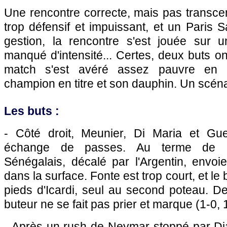
Une rencontre correcte, mais pas transcen
trop défensif et impuissant, et un Paris 
gestion, la rencontre s'est jouée sur u
manqué d'intensité... Certes, deux buts ont
match s'est avéré assez pauvre en o
champion en titre et son dauphin. Un scén
Les buts :
- Côté droit, Meunier, Di Maria et Gue
échange de passes. Au terme de c
Sénégalais, décalé par l'Argentin, envoi
dans la surface. Fonte est trop court, et le b
pieds d'Icardi, seul au second poteau. De
buteur ne se fait pas prier et marque (1-0, 
- Après un rush de Neymar stoppé par Dja