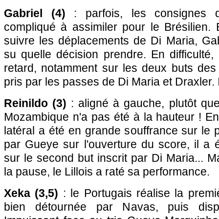
Gabriel (4)
: parfois, les consignes 
compliqué à assimiler pour le Brésilien. 
suivre les déplacements de Di Maria, Gab
su quelle décision prendre. En difficulté
retard, notamment sur les deux buts des 
pris par les passes de Di Maria et Draxler. 
Reinildo (3)
: aligné à gauche, plutôt que 
Mozambique n'a pas été à la hauteur ! En
latéral a été en grande souffrance sur le 
par Gueye sur l'ouverture du score, il a 
sur le second but inscrit par Di Maria... 
la pause, le Lillois a raté sa performance.
Xeka (3,5)
: le Portugais réalise la prem
bien détournée par Navas, puis dispa