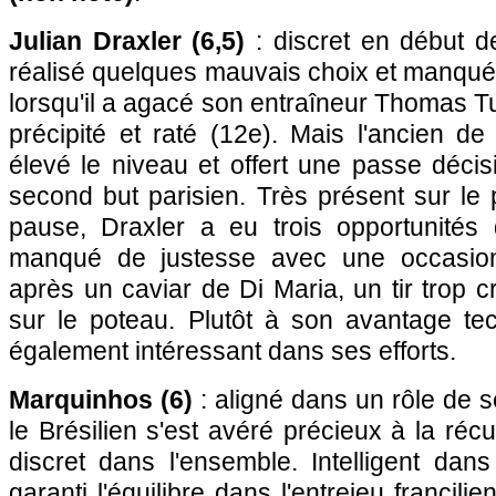
Julian Draxler (6,5)
: discret en début de
réalisé quelques mauvais choix et manqu
lorsqu'il a agacé son entraîneur Thomas T
précipité et raté (12e). Mais l'ancien d
élevé le niveau et offert une passe décis
second but parisien. Très présent sur le p
pause, Draxler a eu trois opportunités
manqué de justesse avec une occasion
après un caviar de Di Maria, un tir trop c
sur le poteau. Plutôt à son avantage tec
également intéressant dans ses efforts.
Marquinhos (6)
: aligné dans un rôle de s
le Brésilien s'est avéré précieux à la réc
discret dans l'ensemble. Intelligent dan
garanti l'équilibre dans l'entrejeu francili