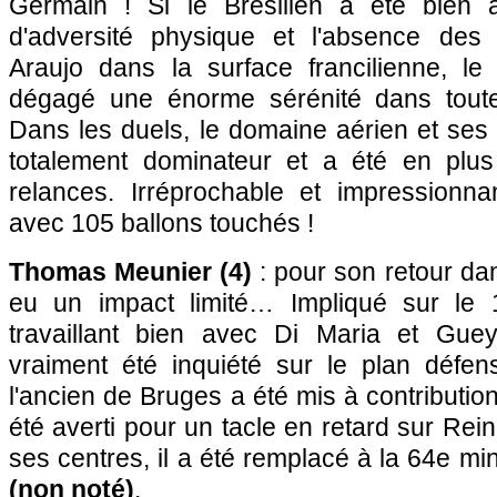
Germain ! Si le Brésilien a été bien
d'adversité physique et l'absence des 
Araujo dans la surface francilienne, le 
dégagé une énorme sérénité dans toutes
Dans les duels, le domaine aérien et ses i
totalement dominateur et a été en plus
relances. Irréprochable et impressionna
avec 105 ballons touchés !
Thomas Meunier (4)
: pour son retour dan
eu un impact limité… Impliqué sur le 1
travaillant bien avec Di Maria et Gue
vraiment été inquiété sur le plan défens
l'ancien de Bruges a été mis à contribution
été averti pour un tacle en retard sur Rei
ses centres, il a été remplacé à la 64e mi
(non noté)
.