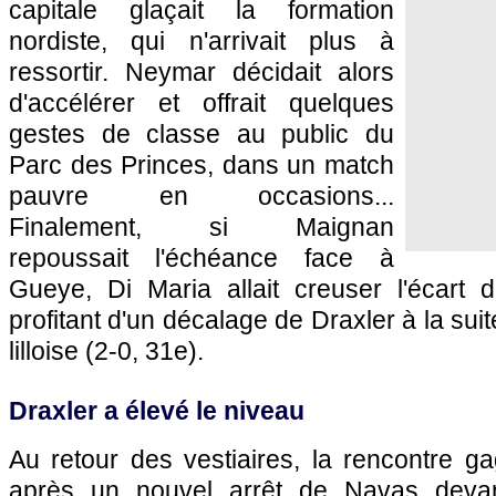
capitale glaçait la formation
nordiste, qui n'arrivait plus à
ressortir. Neymar décidait alors
d'accélérer et offrait quelques
gestes de classe au public du
Parc des Princes, dans un match
pauvre en occasions...
Finalement, si Maignan
repoussait l'échéance face à
Gueye, Di Maria allait creuser l'écart d
profitant d'un décalage de Draxler à la suit
lilloise (2-0, 31e).
Draxler a élevé le niveau
Au retour des vestiaires, la rencontre gag
après un nouvel arrêt de Navas devant