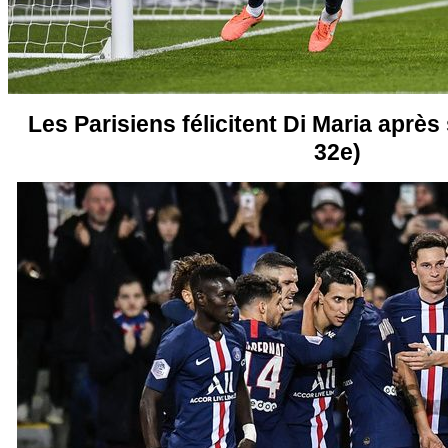
Les Parisiens félicitent Di Maria après 
32e)