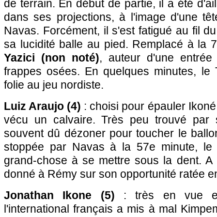
de terrain. En début de partie, il a été d'ai
dans ses projections, à l'image d'une tê
Navas. Forcément, il s'est fatigué au fil 
sa lucidité balle au pied. Remplacé à la
Yazici (non noté)
, auteur d'une entrée
frappes osées. En quelques minutes, le 
folie au jeu nordiste.
Luiz Araujo (4)
: choisi pour épauler Ikoné 
vécu un calvaire. Très peu trouvé par s
souvent dû dézoner pour toucher le ballo
stoppée par Navas à la 57e minute, le 
grand-chose à se mettre sous la dent. A 
donné à Rémy sur son opportunité ratée en 
Jonathan Ikone (5)
: très en vue en
l'international français a mis à mal Kimpe