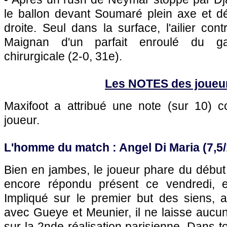
le ballon devant Soumaré plein axe et dé
droite. Seul dans la surface, l'ailier cont
Maignan d'un parfait enroulé du g
chirurgicale (2-0, 31e).
Les NOTES des joueu
Maxifoot a attribué une note (sur 10)
joueur.
L'homme du match : Angel Di Maria (7,5/
Bien en jambes, le joueur phare du débu
encore répondu présent ce vendredi, et 
Impliqué sur le premier but des siens,
avec Gueye et Meunier, il ne laisse auc
sur la 2nde réalisation parisienne. Dans t