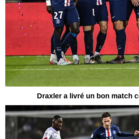
Draxler a livré un bon match c