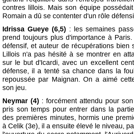
contres lillois. Mais son équipe possédait 
Romain a dû se contenter d'un rôle défensi
Idrissa Gueye (6,5)
: les semaines passe
prend toujours plus d'importance à Paris. 
défensif, et auteur de récupérations bien se
Lillois n'a pas hésité à se montrer en att
sur le but d'Icardi, avec un excellent cen
défense, il a tenté sa chance dans la fo
repoussée par Maignan. On a aimé cette
son jeu.
Neymar (4)
: forcément attendu pour son r
pris son temps pour entrer dans la partie
des premières minutes, hormis une premiè
à Celik (3e), il a ensuite élevé le niveau, p