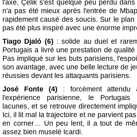
l'axe, Çelik s'est quelque peu perdu dan
n'a pas été mieux après l'entrée de Mbap
rapidement causé des soucis. Sur le plan o
pas été plus inspiré avec une énorme impr
Tiago Djaló (6)
: solide au duel et rarem
Portugais a livré une prestation de qualit
Pas impliqué sur les buts parisiens, l'espoir
son avantage, avec une belle lecture de je
réussies devant les attaquants parisiens.
José Fonte (4)
: forcément attendu 
l'expérience parisienne, le Portugais
lacunes, et se retrouve directement impliqu
Ici, il lit mal la trajectoire et ne parvient p
en corner… Un peu lent, il a tout de mê
assez bien muselé Icardi.