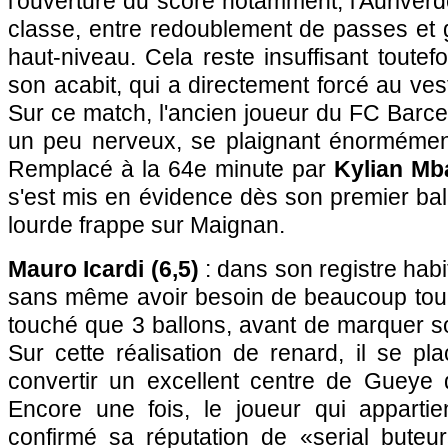
l'ouverture du score notamment, l'Auriverd
classe, entre redoublement de passes et 
haut-niveau. Cela reste insuffisant toutef
son acabit, qui a directement forcé au vest
Sur ce match, l'ancien joueur du FC Barc
un peu nerveux, se plaignant énormément 
Remplacé à la 64e minute par
Kylian Mb
s'est mis en évidence dès son premier ba
lourde frappe sur Maignan.
Mauro Icardi (6,5)
: dans son registre habitu
sans même avoir besoin de beaucoup touche
touché que 3 ballons, avant de marquer s
Sur cette réalisation de renard, il se pl
convertir un excellent centre de Gueye 
Encore une fois, le joueur qui appartien
confirmé sa réputation de «serial buteur»