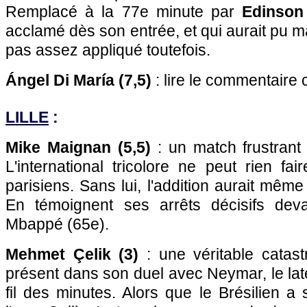
Remplacé à la 77e minute par
Edinson
acclamé dès son entrée, et qui aurait pu ma
pas assez appliqué toutefois.
Ángel Di María (7,5)
: lire le commentaire 
LILLE
:
Mike Maignan (5,5)
: un match frustrant po
L'international tricolore ne peut rien fa
parisiens. Sans lui, l'addition aurait même
En témoignent ses arrêts décisifs dev
Mbappé (65e).
Mehmet Çelik (3)
: une véritable catast
présent dans son duel avec Neymar, le lat
fil des minutes. Alors que le Brésilien a