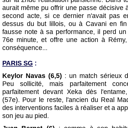
aurait même pu offrir une passe décisive 
second acte, si ce dernier n'avait pas 
dessus du but lillois, ou à Cavani en fi
fausse note à sa performance, il perd un 
76e minute, et offre une action à Rémy, 
conséquence...
PARIS SG
:
Keylor Navas (6,5)
: un match sérieux du
Peu sollicité, mais parfaitement conce
parfaitement devant Xeka dès l'entame,
(57e). Pour le reste, l'ancien du Real M
des interventions faciles à réaliser et a ap
son jeu au pied.