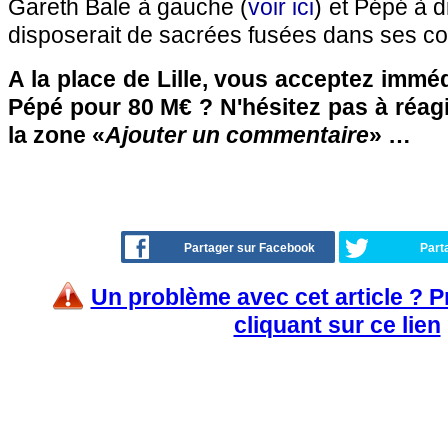
Gareth Bale à gauche (
voir ici
) et Pépé à d
disposerait de sacrées fusées dans ses cou
A la place de Lille, vous acceptez imm
Pépé pour 80 M€ ? N'hésitez pas à réagi
la zone «
Ajouter un commentaire
» …
Partager sur Facebook
Part
Un problème avec cet article ? 
cliquant sur ce lien