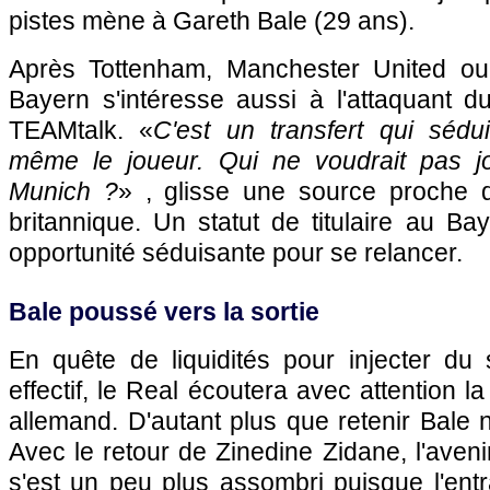
pistes mène à Gareth Bale (29 ans).
Après Tottenham, Manchester United ou
Bayern s'intéresse aussi à l'attaquant d
TEAMtalk. «
C'est un transfert qui sédui
même le joueur. Qui ne voudrait pas j
Munich ?
» , glisse une source proche 
britannique. Un statut de titulaire au Ba
opportunité séduisante pour se relancer.
Bale poussé vers la sortie
En quête de liquidités pour injecter d
effectif, le Real écoutera avec attention l
allemand. D'autant plus que retenir Bale n
Avec le retour de Zinedine Zidane, l'aveni
s'est un peu plus assombri puisque l'entr