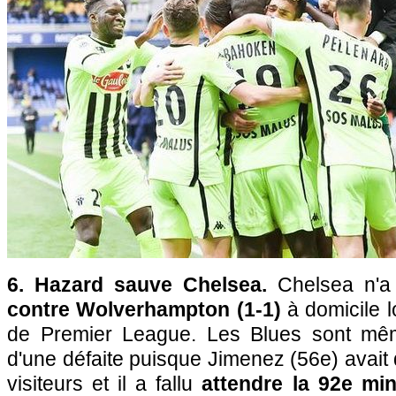
6. Hazard sauve Chelsea.
Chelsea n'a
contre Wolverhampton (1-1)
à domicile 
de Premier League. Les Blues sont mê
d'une défaite puisque Jimenez (56e) avait
visiteurs et il a fallu
attendre la 92e min