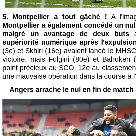
5. Montpellier a tout gâché !
A l'ima
Montpellier a également concédé un nul
malgré un avantage de deux buts
à
supériorité numérique après l'expulsio
(3e) et Skhiri (16e) avaient lancé le MHSC
victoire, mais Fulgini (80e) et Bahoken 
point précieux au SCO, 12e au classement. 
une mauvaise opération dans la course à l
Angers arrache le nul en fin de match 