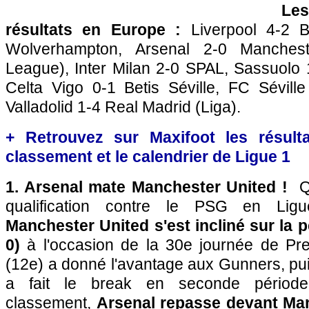
Le
résultats en Europe :
Liverpool 4-2 
Wolverhampton, Arsenal 2-0 Manchest
League), Inter Milan 2-0 SPAL, Sassuolo 
Celta Vigo 0-1 Betis Séville, FC Sévill
Valladolid 1-4 Real Madrid (Liga).
+ Retrouvez sur Maxifoot les résulta
classement et le calendrier de Ligue 1
1. Arsenal mate Manchester United !
Q
qualification contre le PSG en Lig
Manchester United s'est incliné sur la p
0)
à l'occasion de la 30e journée de Pr
(12e) a donné l'avantage aux Gunners, p
a fait le break en seconde périod
classement,
Arsenal repasse devant Man