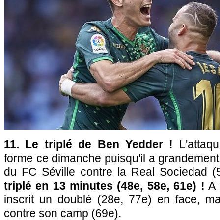
11. Le triplé de Ben Yedder !
L'attaqu
forme ce dimanche puisqu'il a grandement p
du FC Séville contre la Real Sociedad (
triplé en 13 minutes (48e, 58e, 61e) !
A 
inscrit un doublé (28e, 77e) en face, m
contre son camp (69e).