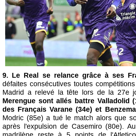
9. Le Real se relance grâce à ses F
défaites consécutives toutes compétition
Madrid a relevé la tête lors de la 27e 
Merengue sont allés battre Valladolid 
des Français Varane (34e) et Benzema
Modric (85e) a tué le match alors que so
après l'expulsion de Casemiro (80e). Au
madrilène reste à 5 points de l'Atleti