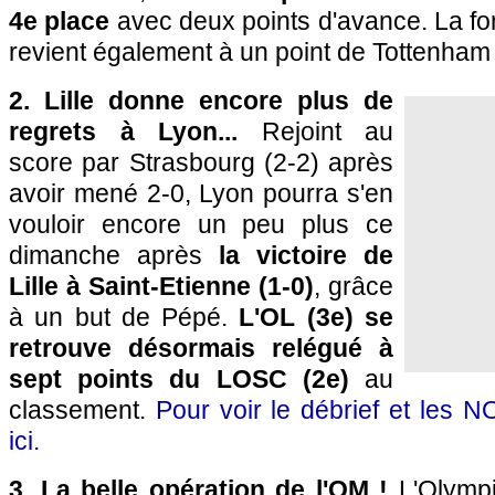
4e place
avec deux points d'avance. La f
revient également à un point de Tottenham 
2. Lille donne encore plus de
regrets à Lyon...
Rejoint au
score par Strasbourg (2-2) après
avoir mené 2-0, Lyon pourra s'en
vouloir encore un peu plus ce
dimanche après
la victoire de
Lille à Saint-Etienne (1-0)
, grâce
à un but de Pépé.
L'OL (3e) se
retrouve désormais relégué à
sept points du LOSC (2e)
au
classement.
Pour voir le débrief et les 
ici.
3. La belle opération de l'OM !
L'Olympi