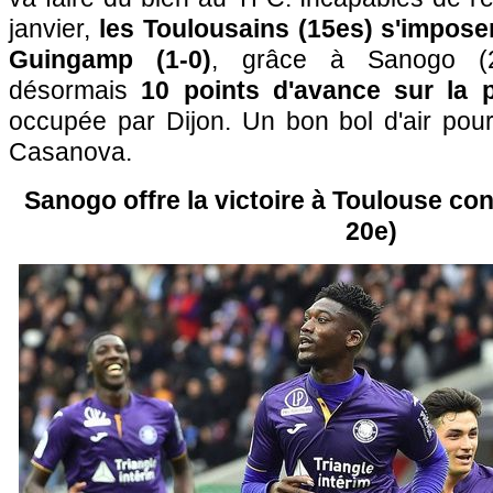
janvier,
les Toulousains (15es) s'impose
Guingamp (1-0)
, grâce à Sanogo (2
désormais
10 points d'avance sur la p
occupée par Dijon. Un bon bol d'air pou
Casanova.
Sanogo offre la victoire à Toulouse co
20e)