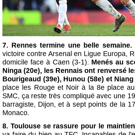
7. Rennes termine une belle semaine.
victoire contre Arsenal en Ligue Europa, 
domicile face à Caen (3-1).
Menés au sc
Ninga (20e), les Rennais ont renversé 
Bourigeaud (39e), Hunou (58e) et Niang
place les Rouge et Noir à la 8e place au
SMC, ça reste très compliqué avec une 19
barragiste, Dijon, et à sept points de la 
Monaco.
8. Toulouse se rassure pour le maintien
va faire du bien au TFC. Incapables de l'