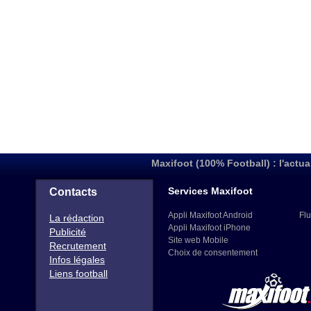
Maxifoot (100% Football) : l'actua
Services Maxifoot
Contacts
Appli Maxifoot Android
Flu
La rédaction
Appli Maxifoot iPhone
Publicité
Site web Mobile
Recrutement
Choix de consentement
Infos légales
Liens football