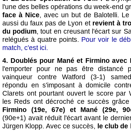
l'une des belles opérations du week-end g
face à Nice
, avec un but de Balotelli. Le
aussi du faux pas de Lyon et
revient à tr
du podium
, tout en creusant l'écart sur S
relégués à quatre points.
Pour voir le dé
match, c'est ici.
4. Doublés pour Mané et Firmino avec 
l'emporter pour ne pas être distancé p
vainqueur contre Watford (3-1) samed
répondu en s'imposant à domicile contr
Clarets ont pourtant ouvert le score par
les Reds ont décroché ce succès grâc
Firmino (19e, 67e) et Mané (29e, 90
(90e+1) avait réduit l'écart avant le dern
Jürgen Klopp. Avec ce succès,
le club de