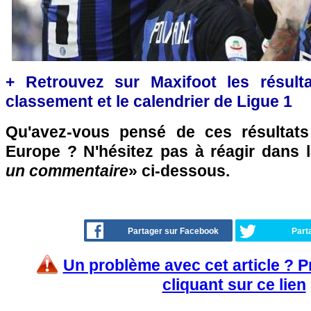
+ Retrouvez sur Maxifoot les résulta
classement et le calendrier de Ligue 1
Qu'avez-vous pensé de ces résultat
Europe ? N'hésitez pas à réagir dans l
un commentaire
» ci-dessous.
Partager sur Facebook
Part
Un problème avec cet article ? 
cliquant sur ce lien