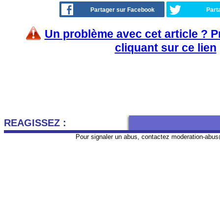
Partager sur Facebook
Part
Un problème avec cet article ? 
cliquant sur ce lien
REAGISSEZ :
Pour signaler un abus, contactez
moderation-abus