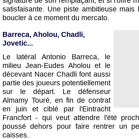
signature de son remplaçant, et si l'offre
satisfaisante. Une piste ambitieuse mais l
boucler à ce moment du mercato.
Barreca, Aholou, Chadli,
Jovetic...
Le latéral Antonio Barreca, le
milieu Jean-Eudes Aholou et le
décevant Nacer Chadli font aussi
partie des joueurs potentiellement
sur le départ. Le défenseur
Almamy Touré, en fin de contrat
en juin et ciblé par l'Eintracht
Francfort - qui veut attendre l'été proch
poussé dehors pour faire rentrer un pe
caisses.