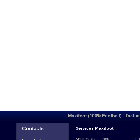
Maxifoot (100% Football) : l'actua
Services Maxifoot
Contacts
Appli Maxifoot Android
Flu