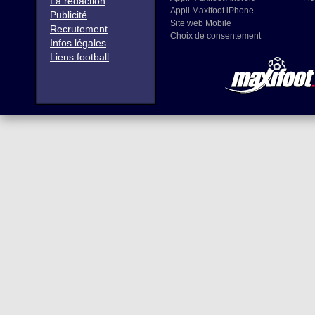
La rédaction
Appli Maxifoot iPhone
Publicité
Site web Mobile
Recrutement
Choix de consentement
Infos légales
Liens football