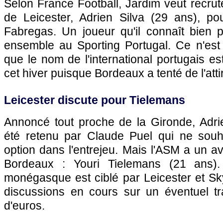
Selon France Football, Jardim veut recrute
de Leicester, Adrien Silva (29 ans), po
Fabregas. Un joueur qu'il connaît bien pui
ensemble au Sporting Portugal. Ce n'est 
que le nom de l'international portugais 
cet hiver puisque Bordeaux a tenté de l'attir
Leicester discute pour Tielemans
Annoncé tout proche de la Gironde, Adrie
été retenu par Claude Puel qui ne souh
option dans l'entrejeu. Mais l'ASM a un a
Bordeaux : Youri Tielemans (21 ans). 
monégasque est ciblé par Leicester et S
discussions en cours sur un éventuel tra
d'euros.