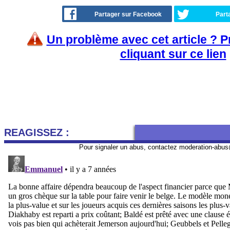
Partager sur Facebook
Part
Un problème avec cet article ? 
cliquant sur ce lien
REAGISSEZ :
Pour signaler un abus, contactez
moderation-abus