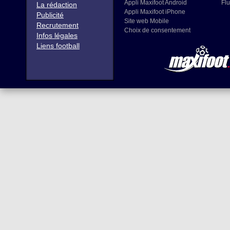
Appli Maxifoot Android
Flu
La rédaction
Appli Maxifoot iPhone
Publicité
Site web Mobile
Recrutement
Choix de consentement
Infos légales
Liens football