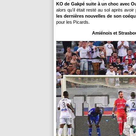
KO de Gakpé suite à un choc avec Ou
alors qu'il était resté au sol après avo
les dernières nouvelles de son coéq
pour les Picards.
Amiénois et Strasbou