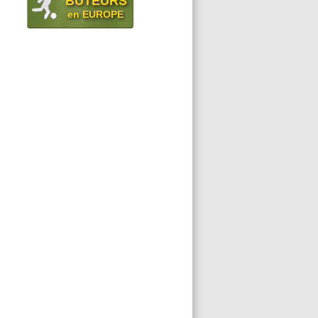
BUTEURS
en EUROPE