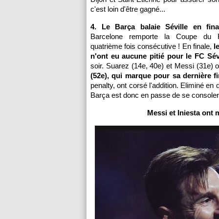
c'est loin d'être gagné...
4. Le Barça balaie Séville en fina
Barcelone remporte la Coupe du 
quatrième fois consécutive ! En finale,
l
n'ont eu aucune pitié pour le FC Sévi
soir. Suarez (14e, 40e) et Messi (31e) o
(52e), qui marque pour sa dernière f
penalty, ont corsé l'addition. Eliminé e
Barça est donc en passe de se consoler 
Messi et Iniesta ont 