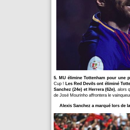
5. MU élimine Tottenham pour une pl
Cup !
Les Red Devils ont éliminé Tott
Sanchez (24e) et Herrera (62e)
, alors 
de José Mourinho affrontera le vainqueu
Alexis Sanchez a marqué lors de la