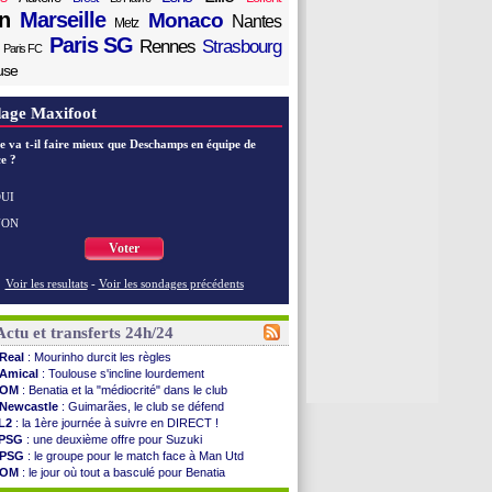
n
Marseille
Monaco
Nantes
Metz
Paris SG
Rennes
Strasbourg
Paris FC
use
age Maxifoot
e va t-il faire mieux que Deschamps en équipe de
e ?
UI
NON
Voter
Voir les resultats
-
Voir les sondages précédents
Actu et transferts 24h/24
Real
: Mourinho durcit les règles
Amical
: Toulouse s'incline lourdement
OM
: Benatia et la "médiocrité" dans le club
Newcastle
: Guimarães, le club se défend
L2
: la 1ère journée à suivre en DIRECT !
PSG
: une deuxième offre pour Suzuki
PSG
: le groupe pour le match face à Man Utd
OM
: le jour où tout a basculé pour Benatia
Heracles
: Reine-Adélaïde, le sort s'acharne...