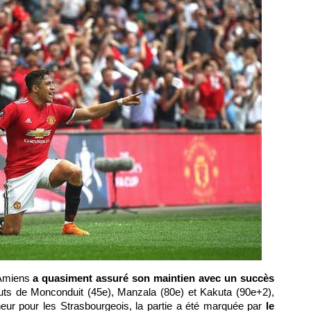
Amiens
a quasiment assuré son maintien avec un succès
uts de Monconduit (45e), Manzala (80e) et Kakuta (90e+2),
eur pour les Strasbourgeois, la partie a été marquée par
le