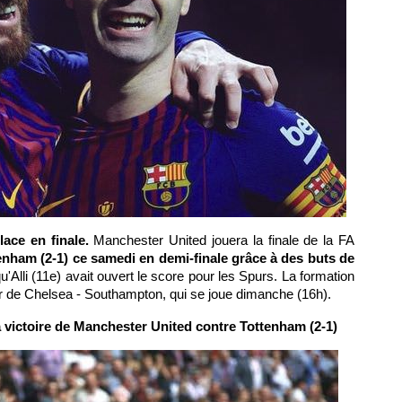
ace en finale.
Manchester United jouera la finale de la FA
enham (2-1) ce samedi en demi-finale grâce à des buts de
qu'Alli (11e) avait ouvert le score pour les Spurs. La formation
r de Chelsea - Southampton, qui se joue dimanche (16h).
 victoire de Manchester United contre Tottenham (2-1)