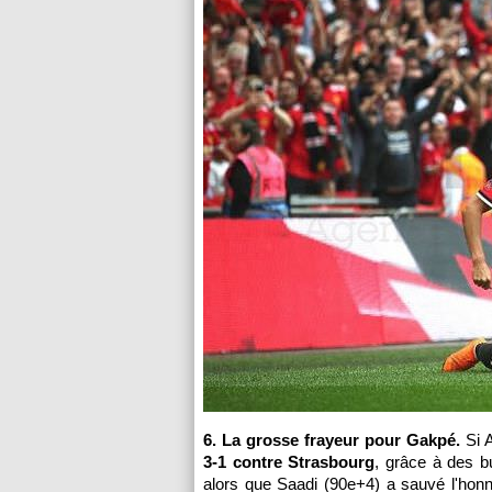
6. La grosse frayeur pour Gakpé.
Si 
3-1 contre Strasbourg
, grâce à des b
alors que Saadi (90e+4) a sauvé l'honn