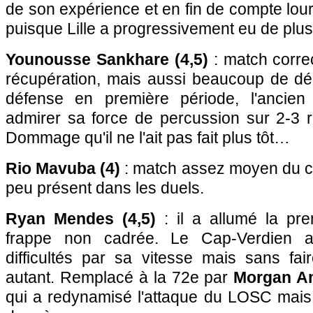
de son expérience et en fin de compte lo
puisque Lille a progressivement eu de plus
Younousse Sankhare (4,5)
: match corre
récupération, mais aussi beaucoup de déc
défense en première période, l'ancien
admirer sa force de percussion sur 2-3 r
Dommage qu'il ne l'ait pas fait plus tôt…
Rio Mavuba (4)
: match assez moyen du c
peu présent dans les duels.
Ryan Mendes (4,5)
: il a allumé la pr
frappe non cadrée. Le Cap-Verdien 
difficultés par sa vitesse mais sans fai
autant. Remplacé à la 72e par
Morgan Am
qui a redynamisé l'attaque du LOSC mais 