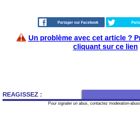
Partager sur Facebook
Part
Un problème avec cet article ? 
cliquant sur ce lien
REAGISSEZ :
Pour signaler un abus, contactez
moderation-abus