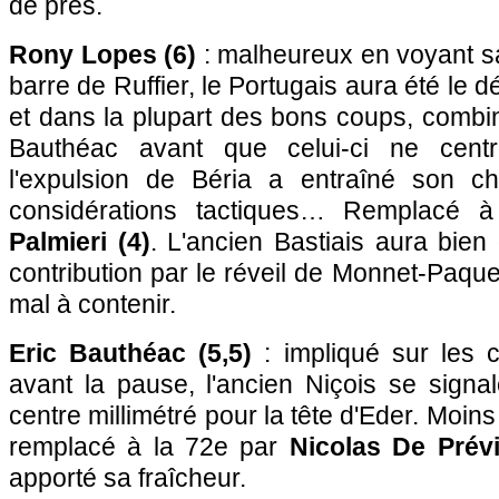
de près.
Rony Lopes (6)
: malheureux en voyant sa
barre de Ruffier, le Portugais aura été le dép
et dans la plupart des bons coups, comb
Bauthéac avant que celui-ci ne cent
l'expulsion de Béria a entraîné son 
considérations tactiques… Remplacé
Palmieri (4)
. L'ancien Bastiais aura bie
contribution par le réveil de Monnet-Paquet
mal à contenir.
Eric Bauthéac (5,5)
: impliqué sur les c
avant la pause, l'ancien Niçois se sign
centre millimétré pour la tête d'Eder. Moins
remplacé à la 72e par
Nicolas De Prévi
apporté sa fraîcheur.