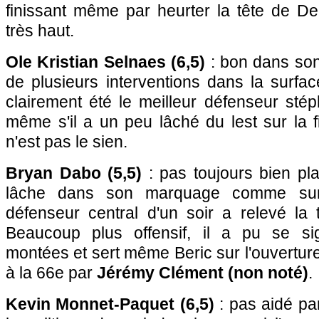
finissant même par heurter la tête de De
très haut.
Ole Kristian Selnaes (6,5)
: bon dans son
de plusieurs interventions dans la surfa
clairement été le meilleur défenseur sté
même s'il a un peu lâché du lest sur la 
n'est pas le sien.
Bryan Dabo (5,5)
: pas toujours bien pl
lâche dans son marquage comme sur 
défenseur central d'un soir a relevé la 
Beaucoup plus offensif, il a pu se si
montées et sert même Beric sur l'ouvertu
à la 66e par
Jérémy Clément (non noté)
.
Kevin Monnet-Paquet (6,5)
: pas aidé par