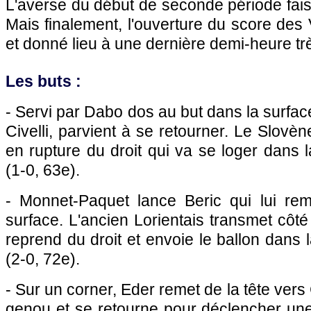
L'averse du début de seconde période fais
Mais finalement, l'ouverture du score des 
et donné lieu à une dernière demi-heure t
Les buts :
- Servi par Dabo dos au but dans la surfac
Civelli, parvient à se retourner. Le Slovè
en rupture du droit qui va se loger dans
(1-0, 63e).
- Monnet-Paquet lance Beric qui lui rem
surface. L'ancien Lorientais transmet côt
reprend du droit et envoie le ballon dans
(2-0, 72e).
- Sur un corner, Eder remet de la tête vers 
genou et se retourne pour déclencher une