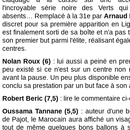
l'incroyable série noire des Verts qu
absents… Remplacé à la 31e par
Arnaud N
discret pour sa première apparition en Lig
est finalement sorti de sa boîte et n'a pa
son premier but parmi l'élite, réalisant é
centres.
Nolan Roux (6)
: lui aussi a peiné en pre
peu existé si ce n'est sur un centre non r
avant la pause. Un peu plus disponible ensui
conclu sa prestation par un but face à son 
Robert Beric (7,5)
: lire le commentaire ci
Oussama Tannane (5,5)
: auteur d'une b
de Pajot, le Marocain aura affiché un visage
tout de même quelques bons ballons à s