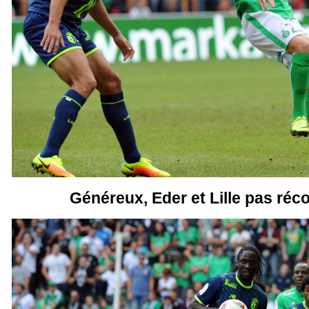
Généreux, Eder et Lille pas r