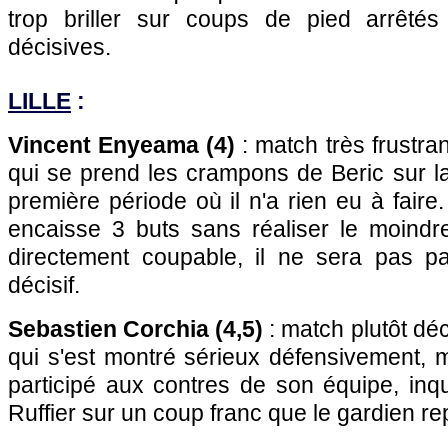
trop briller sur coups de pied arrêtés
décisives.
LILLE
:
Vincent Enyeama (4)
: match très frustrant
qui se prend les crampons de Beric sur la
première période où il n'a rien eu à faire.
encaisse 3 buts sans réaliser le moindre 
directement coupable, il ne sera pas p
décisif.
Sebastien Corchia (4,5)
: match plutôt déc
qui s'est montré sérieux défensivement, 
participé aux contres de son équipe, inq
Ruffier sur un coup franc que le gardien r