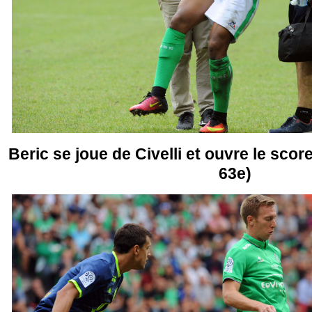
Beric se joue de Civelli et ouvre le score
63e)