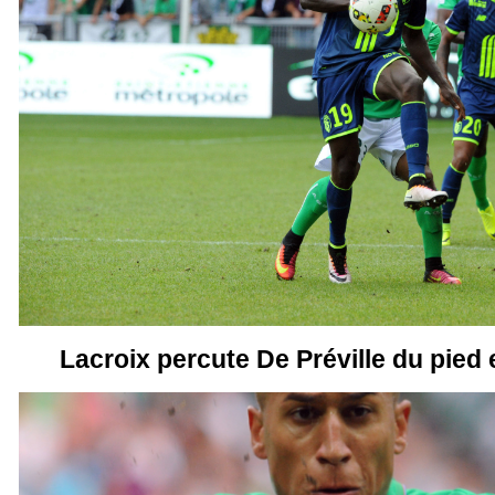
Lacroix percute De Préville du pied 