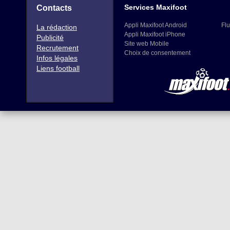
Services Maxifoot
Contacts
Appli Maxifoot Android
Flu
La rédaction
Appli Maxifoot iPhone
Publicité
Site web Mobile
Recrutement
Choix de consentement
Infos légales
Liens football