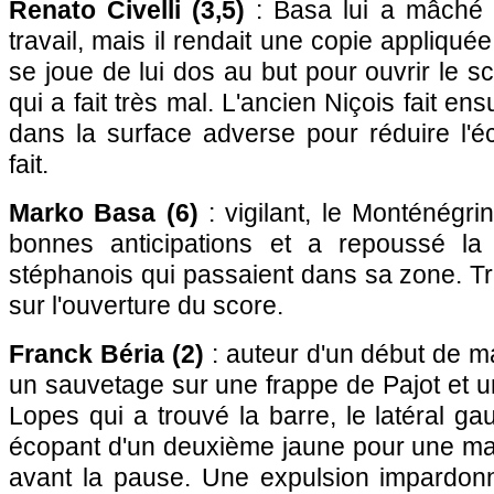
Renato Civelli (3,5)
: Basa lui a mâché 
travail, mais il rendait une copie appliqué
se joue de lui dos au but pour ouvrir le sc
qui a fait très mal. L'ancien Niçois fait en
dans la surface adverse pour réduire l'éc
fait.
Marko Basa (6)
: vigilant, le Monténégri
bonnes anticipations et a repoussé la 
stéphanois qui passaient dans sa zone. Trè
sur l'ouverture du score.
Franck Béria (2)
: auteur d'un début de m
un sauvetage sur une frappe de Pajot et 
Lopes qui a trouvé la barre, le latéral g
écopant d'un deuxième jaune pour une mai
avant la pause. Une expulsion impardon