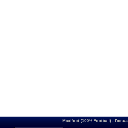
Maxifoot (100% Football) : l'actua