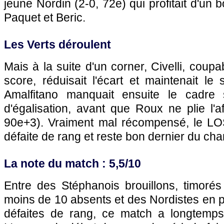
jeune Nordin (2-0, 72e) qui profitait d'un 
Paquet et Beric.
Les Verts déroulent
Mais à la suite d'un corner, Civelli, coupa
score, réduisait l'écart et maintenait le
Amalfitano manquait ensuite le cadre 
d'égalisation, avant que Roux ne plie l'af
90e+3). Vraiment mal récompensé, le L
défaite de rang et reste bon dernier du c
La note du match : 5,5/10
Entre des Stéphanois brouillons, timoré
moins de 10 absents et des Nordistes en pl
défaites de rang, ce match a longtemps