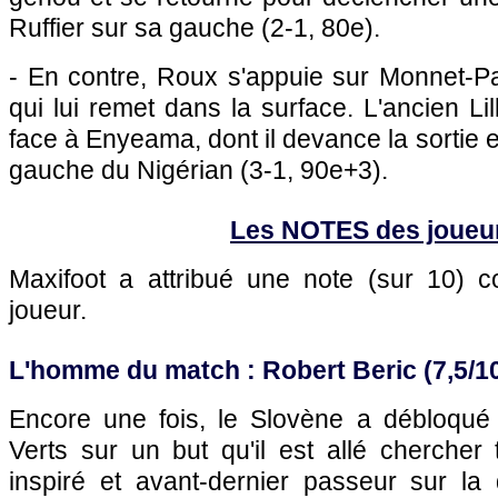
Ruffier sur sa gauche (2-1, 80e).
- En contre, Roux s'appuie sur Monnet-
qui lui remet dans la surface. L'ancien Li
face à Enyeama, dont il devance la sortie en
gauche du Nigérian (3-1, 90e+3).
Les NOTES des joueu
Maxifoot a attribué une note (sur 10)
joueur.
L'homme du match : Robert Beric (7,5/1
Encore une fois, le Slovène a débloqué l
Verts sur un but qu'il est allé chercher
inspiré et avant-dernier passeur sur la 