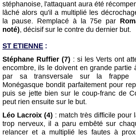
stéphanoise, l'attaquant aura été récompen
lâché alors qu'il a multiplié les décrocha
la pause. Remplacé à la 75e par
Rom
noté)
, décisif sur le contre du dernier but.
ST ETIENNE
:
Stéphane Ruffier (7)
: si les Verts ont at
encombre, ils le doivent en grande partie 
par sa transversale sur la frappe 
Monégasque bondit parfaitement pour repo
puis se jette bien sur le coup-franc de C
peut rien ensuite sur le but.
Léo Lacroix (4)
: match très difficile pour
trop nerveux, il a paru embêté sur chaqu
relancer et a multiplié les fautes à pro