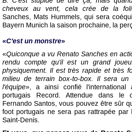
B. C'est stupide de dire ça, mais quand
cheveux au vent, cela crée de la foli
Sanches, Mats Hummels, qui sera coéqui
Bayern Munich la saison prochaine, la perço
«
C'est un monstre
»
«
Quiconque a vu Renato Sanches en action
rendu compte qu'il est un grand joueu
physiquement. Il est très rapide et très fo
milieu de terrain box-to-box. Il sera un
l'équipe
», a ainsi confié l'international
portugais Record. Attendue dans le
Fernando Santos, vous pouvez être sûr qu
foot portugais ne sera pas rattrapée par 
Saint-Denis.