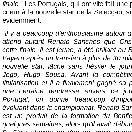
finale.
" Les Portugais, qui ont vite fait une
coeur à la nouvelle star de la Selecçao, s
évidemment.
"
Il y a beaucoup d'enthousiasme autour de
attend autant Renato Sanches que Cris
cette finale. Il est jeune, a été brillant au
Bayern après un transfert à plus de 30 mill
nouvelle star, lâche sans hésiter le jour
Jogo, Hugo Sousa. Avant la compétiti
titularisation et il a finalement gagné sa
une certaine tendresse envers ce jou
Portugal, on donne beaucoup d'impo
évoluant dans le championnat. Renato Sanch
est un produit de la formation du Benfic
quelques semaines, alors qu'il avait début