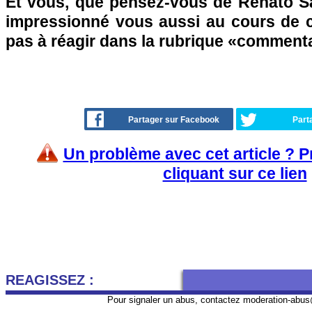
Et vous, que pensez-vous de Renato Sa
impressionné vous aussi au cours de c
pas à réagir dans la rubrique «comment
Partager sur Facebook
Part
Un problème avec cet article ? 
cliquant sur ce lien
REAGISSEZ :
Pour signaler un abus, contactez
moderation-abus