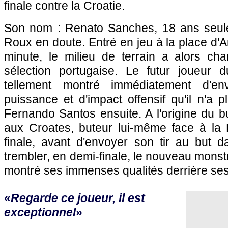
finale contre la Croatie.
Son nom : Renato Sanches, 18 ans seu
Roux en doute. Entré en jeu à la place d
minute, le milieu de terrain a alors ch
sélection portugaise. Le futur joueur
tellement montré immédiatement d'e
puissance et d'impact offensif qu'il n'a p
Fernando Santos ensuite. A l'origine du 
aux Croates, buteur lui-même face à la
finale, avant d'envoyer son tir au but d
trembler, en demi-finale, le nouveau monst
montré ses immenses qualités derrière ses
«
Regarde ce joueur, il est
exceptionnel
»