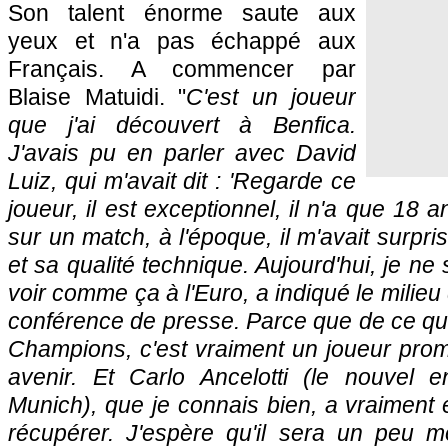
Son talent énorme saute aux
yeux et n'a pas échappé aux
Français. A commencer par
Blaise Matuidi. "
C'est un joueur
que j'ai découvert à Benfica.
J'avais pu en parler avec David
Luiz, qui m'avait dit : 'Regarde ce
joueur, il est exceptionnel, il n'a que 18 an
sur un match, à l'époque, il m'avait surpr
et sa qualité technique. Aujourd'hui, je ne 
voir comme ça à l'Euro, a indiqué le milieu 
conférence de presse. Parce que de ce que
Champions, c'est vraiment un joueur prom
avenir. Et Carlo Ancelotti (le nouvel 
Munich), que je connais bien, a vraiment e
récupérer. J'espère qu'il sera un peu m