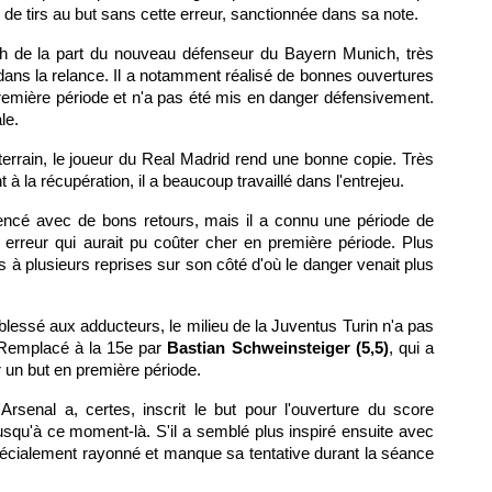
e de tirs au but sans cette erreur, sanctionnée dans sa note.
h de la part du nouveau défenseur du Bayern Munich, très
 dans la relance. Il a notamment réalisé de bonnes ouvertures
première période et n'a pas été mis en danger défensivement.
le.
terrain, le joueur du Real Madrid rend une bonne copie. Très
à la récupération, il a beaucoup travaillé dans l'entrejeu.
ncé avec de bons retours, mais il a connu une période de
erreur qui aurait pu coûter cher en première période. Plus
iens à plusieurs reprises sur son côté d'où le danger venait plus
lessé aux adducteurs, le milieu de la Juventus Turin n'a pas
. Remplacé à la 15e par
Bastian Schweinsteiger (5,5)
, qui a
r un but en première période.
'Arsenal a, certes, inscrit le but pour l'ouverture du score
jusqu'à ce moment-là. S'il a semblé plus inspiré ensuite avec
pécialement rayonné et manque sa tentative durant la séance