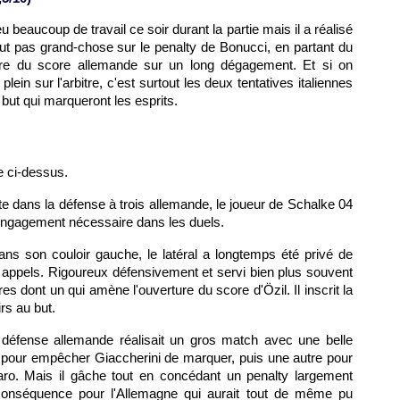
beaucoup de travail ce soir durant la partie mais il a réalisé
peut pas grand-chose sur le penalty de Bonucci, en partant du
erture du score allemande sur un long dégagement. Et si on
ein sur l'arbitre, c'est surtout les deux tentatives italiennes
but qui marqueront les esprits.
e ci-dessus.
oite dans la défense à trois allemande, le joueur de Schalke 04
'engagement nécessaire dans les duels.
ans son couloir gauche, le latéral a longtemps été privé de
 appels. Rigoureux défensivement et servi bien plus souvent
res dont un qui amène l'ouverture du score d'Özil. Il inscrit la
rs au but.
 défense allemande réalisait un gros match avec une belle
o pour empêcher Giaccherini de marquer, puis une autre pour
ro. Mais il gâche tout en concédant un penalty largement
 conséquence pour l'Allemagne qui aurait tout de même pu