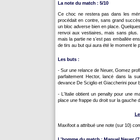
La note du match : 5/10
Ce choc ne restera pas dans les mémoi
procédait en contre, sans grand succès,
un bloc adverse bien en place. Quelques
renvoi aux vestiaires, mais sans plus
mais la partie ne s'est pas emballée ensui
de tirs au but qui aura été le moment le p
Les buts :
- Sur une relance de Neuer, Gomez profit
parfaitement Hector, lancé dans la sur
devance De Sciglio et Giaccherini pour ba
- L'Italie obtient un penalty pour une
place une frappe du droit sur la gauche d
Le
Maxifoot a attribué une note (sur 10) c
L'homme du match : Manuel Neuer (7,