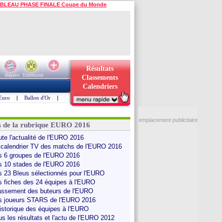
BLEAU PHASE FINALE Coupe du Monde
Résultats
Bayern
Dortmund
Classements
Calendriers
Euro
|
Ballon d'Or
|
emplacement publicitaire
s de la rubrique EURO 2016
ute l'actualité de l'EURO 2016
 calendrier TV des matchs de l'EURO 2016
s 6 groupes de l'EURO 2016
s 10 stades de l'EURO 2016
s 23 Bleus sélectionnés pour l'EURO
s fiches des 24 équipes à l'EURO
assement des buteurs de l'EURO
s joueurs STARS de l'EURO 2016
historique des équipes à l'EURO
us les résultats et l'actu de l'EURO 2012