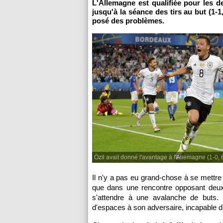
L'Allemagne est qualifiée pour les d
jusqu'à la séance des tirs au but (1-1,
posé des problèmes.
Özil avait donné l'avantage à l'Allemagne (1-0, 
Il n'y a pas eu grand-chose à se mettre
que dans une rencontre opposant deux 
s'attendre à une avalanche de buts. L
d'espaces à son adversaire, incapable d