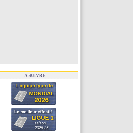
A SUIVRE
L'equipe type de
MONDIAL
2026
Le meilleur effectif
LIGUE 1
saison
2025-26