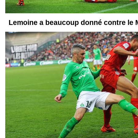
Lemoine a beaucoup donné contre le M