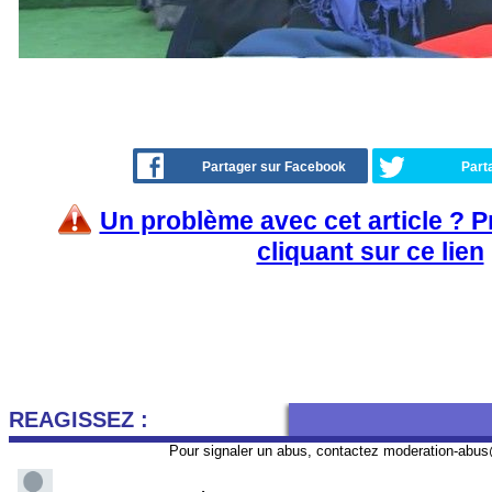
Partager sur Facebook
Part
Un problème avec cet article ? 
cliquant sur ce lien
REAGISSEZ :
Pour signaler un abus, contactez
moderation-abus