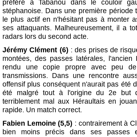
préféré à Tabanou dans le couloir ga
stéphanoise. Dans une première période tr
le plus actif en n'hésitant pas à monter 
ses attaquants. Malheureusement, il a to
radars lors du second acte.
Jérémy Clément (6)
: des prises de risq
montées, des passes latérales, l'ancien 
rendu une copie propre avec peu de
transmissions. Dans une rencontre auss
offensif plus conséquent n'aurait pas été de
été malgré tout à l'origine du 2e but 
terriblement mal aux Héraultais en jouan
rapide. Un match correct.
Fabien Lemoine (5,5)
: contrairement à Cl
bien moins précis dans ses passes 