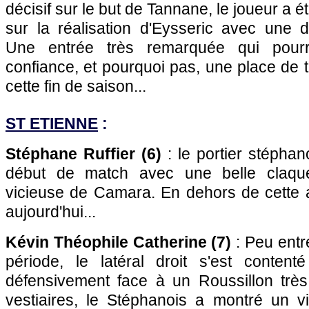
décisif sur le but de Tannane, le joueur a 
sur la réalisation d'Eysseric avec une dé
Une entrée très remarquée qui pourra
confiance, et pourquoi pas, une place de t
cette fin de saison...
ST ETIENNE
:
Stéphane Ruffier (6)
: le portier stéphan
début de match avec une belle claque
vicieuse de Camara. En dehors de cette al
aujourd'hui...
Kévin Théophile Catherine (7)
: Peu entr
période, le latéral droit s'est content
défensivement face à un Roussillon très 
vestiaires, le Stéphanois a montré un v