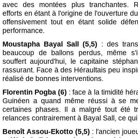
avec des montées plus tranchantes.
efforts en étant à l'origine de l'ouverture du
offensivement tout en étant solide défe
performance.
Moustapha Bayal Sall (5,5)
: des tran
beaucoup de ballons perdus, même s'i
souffert aujourd'hui, le capitaine stépha
rassurant. Face à des Héraultais peu inspi
réalisé de bonnes interventions.
Florentin Pogba (6)
: face à la timidité hér
Guinéen a quand même réussi à se mettr
certaines phases. Il a malgré tout été 
relances contrairement à Bayal Sall, ce qui
Benoît Assou-Ekotto (5,5)
: l'ancien joue