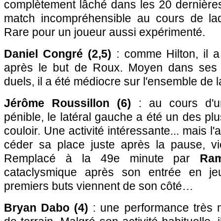
complètement lâché dans les 20 dernières
match incompréhensible au cours de laque
Rare pour un joueur aussi expérimenté.
Daniel Congré (2,5)
: comme Hilton, il 
après le but de Roux. Moyen dans ses t
duels, il a été médiocre sur l'ensemble de la
Jérôme Roussillon (6)
: au cours d'un
pénible, le latéral gauche a été un des p
couloir. Une activité intéressante... mais l
céder sa place juste après la pause, vi
Remplacé à la 49e minute par
Ram
cataclysmique après son entrée en je
premiers buts viennent de son côté…
Bryan Dabo (4)
: une performance très m