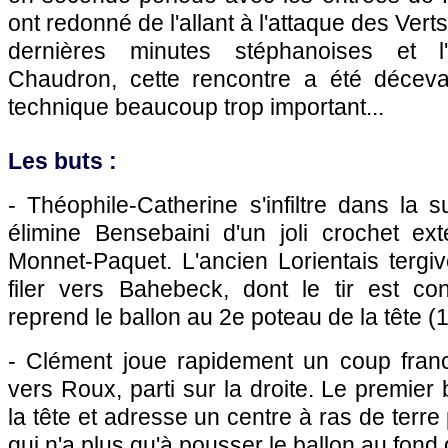
ont redonné de l'allant à l'attaque des Vert
dernières minutes stéphanoises et 
Chaudron, cette rencontre a été décev
technique beaucoup trop important...
Les buts :
- Théophile-Catherine s'infiltre dans la s
élimine Bensebaini d'un joli crochet ext
Monnet-Paquet. L'ancien Lorientais tergive
filer vers Bahebeck, dont le tir est cont
reprend le ballon au 2e poteau de la tête (1
- Clément joue rapidement un coup fran
vers Roux, parti sur la droite. Le premier
la tête et adresse un centre à ras de terre
qui n'a plus qu'à pousser le ballon au fond d