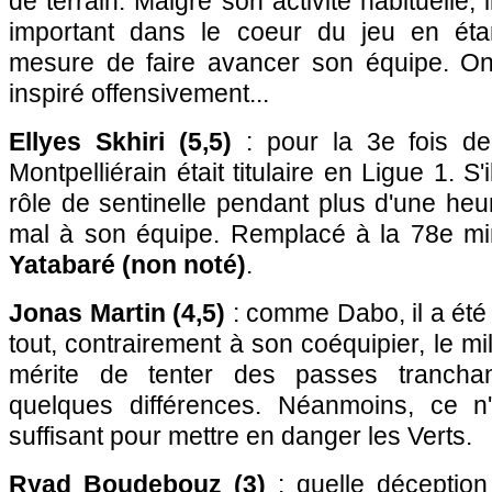
de terrain. Malgré son activité habituelle, 
important dans le coeur du jeu en éta
mesure de faire avancer son équipe. On
inspiré offensivement...
Ellyes Skhiri (5,5)
: pour la 3e fois de
Montpelliérain était titulaire en Ligue 1. S'
rôle de sentinelle pendant plus d'une heur
mal à son équipe. Remplacé à la 78e m
Yatabaré (non noté)
.
Jonas Martin (4,5)
: comme Dabo, il a été
tout, contrairement à son coéquipier, le mil
mérite de tenter des passes tranchant
quelques différences. Néanmoins, ce n'
suffisant pour mettre en danger les Verts.
Ryad Boudebouz (3)
: quelle déception