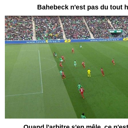
Bahebeck n'est pas du tout ho
Quand l'arbitre s'en mêle, ce n'est