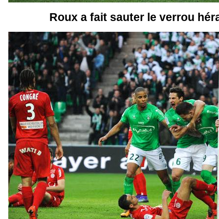
Roux a fait sauter le verrou héra