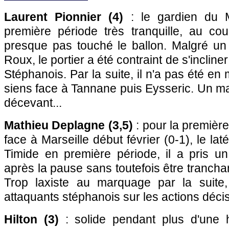
Laurent Pionnier (4)
: le gardien du
première période très tranquille, au cou
presque pas touché le ballon. Malgré un 
Roux, le portier a été contraint de s'incliner
Stéphanois. Par la suite, il n'a pas été e
siens face à Tannane puis Eysseric. Un m
décevant...
Mathieu Deplagne (3,5)
: pour la première
face à Marseille début février (0-1), le latéra
Timide en première période, il a pris u
après la pause sans toutefois être tranch
Trop laxiste au marquage par la suite, i
attaquants stéphanois sur les actions décis
Hilton (3)
: solide pendant plus d'une h