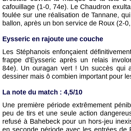
cafouillage (1-0, 74e). Le Chaudron exultai
foulée sur une réalisation de Tannane, qui
ballon, après un bon service de Roux (2-0,
Eysseric en rajoute une couche
Les Stéphanois enfonçaient définitivement 
frappe d'Eysseric après un relais involo
84e). Un ouragan vert ! Un succès qui 
dessiner mais ô combien important pour le
La note du match : 4,5/10
Une première période extrêmement pénibl
peu de tirs et une seule action dangereus
refusé à Bahebeck pour un hors-jeu inexi
en seconde période avec les entrées de 