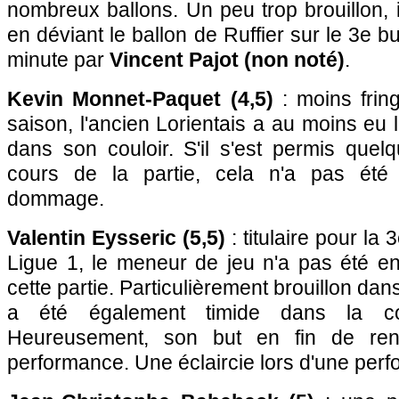
nombreux ballons. Un peu trop brouillon, il
en déviant le ballon de Ruffier sur le 3e 
minute par
Vincent Pajot (non noté)
.
Kevin Monnet-Paquet (4,5)
: moins frin
saison, l'ancien Lorientais a au moins eu l
dans son couloir. S'il s'est permis quel
cours de la partie, cela n'a pas été 
dommage.
Valentin Eysseric (5,5)
: titulaire pour la
Ligue 1, le meneur de jeu n'a pas été en
cette partie. Particulièrement brouillon dan
a été également timide dans la con
Heureusement, son but en fin de re
performance. Une éclaircie lors d'une per