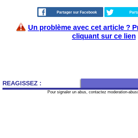
Partager sur Facebook
Part
Un problème avec cet article ? 
cliquant sur ce lien
REAGISSEZ :
Pour signaler un abus, contactez
moderation-abus