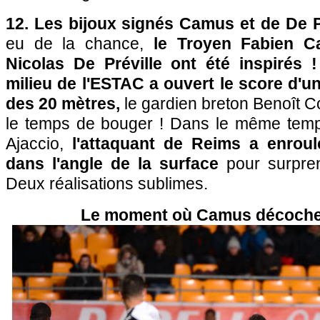
12. Les bijoux signés Camus et de De Pr
eu de la chance,
le Troyen Fabien C
Nicolas De Préville ont été inspirés 
milieu de l'ESTAC a ouvert le score d'u
des 20 mètres,
le gardien breton Benoît C
le temps de bouger ! Dans le même temp
Ajaccio,
l'attaquant de Reims a enroul
dans l'angle de la surface
pour surpre
Deux réalisations sublimes.
Le moment où Camus décoche