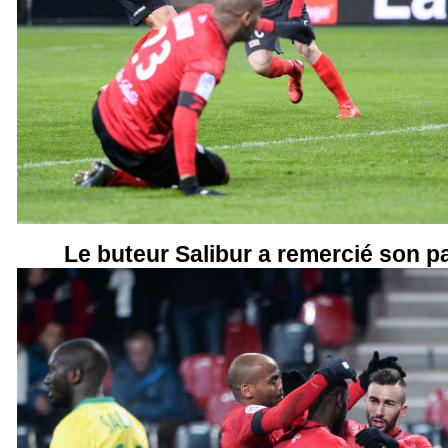
Le buteur Salibur a remercié son 