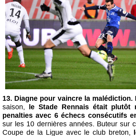
13. Diagne pour vaincre la malédiction.
D
saison,
le Stade Rennais était plutôt 
penalties avec 6 échecs consécutifs e
sur les 10 dernières années. Buteur sur 
Coupe de la Ligue avec le club breton,