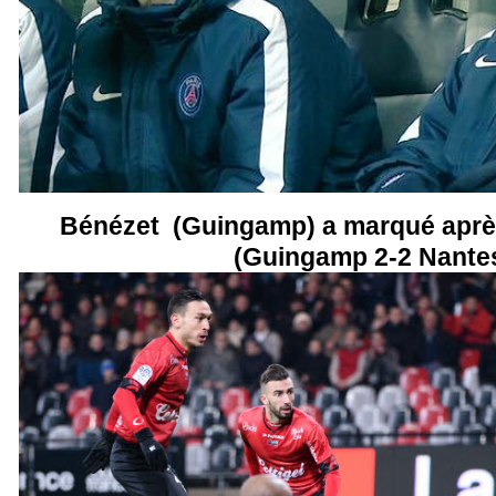
Bénézet (Guingamp) a marqué après
(Guingamp 2-2 Nante