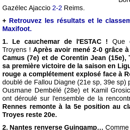
Gazélec Ajaccio
2-2
Reims.
+
Retrouvez les résultats et le classe
Maxifoot.
1. Le cauchemar de l'ESTAC !
Que c
Troyens !
Après avoir mené 2-0 grâce à
Camus (7e) et de Corentin Jean (15e), 
sa première victoire de la saison en Lig
rouge a complétement explosé face à Re
doublé de Fallou Diagne (21e sp, 39e sp) 
Ousmane Dembélé (28e) et Kamil Grosick
ont déroulé sur l'ensemble de la rencont
Rennes remonte à la 5e position au c
Troyes reste 20e.
2. Nantes renverse Guingamp…
Comme 