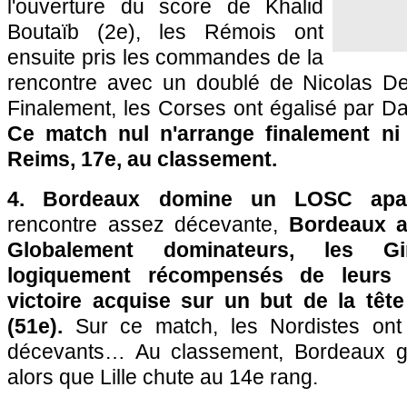
l'ouverture du score de Khalid
Boutaïb (2e), les Rémois ont
ensuite pris les commandes de la
rencontre avec un doublé de Nicolas De 
Finalement, les Corses ont égalisé par D
Ce match nul n'arrange finalement ni 
Reims, 17e, au classement.
4. Bordeaux domine un LOSC apat
rencontre assez décevante,
Bordeaux a 
Globalement dominateurs, les G
logiquement récompensés de leurs e
victoire acquise sur un but de la têt
(51e).
Sur ce match, les Nordistes ont é
décevants… Au classement, Bordeaux g
alors que Lille chute au 14e rang.