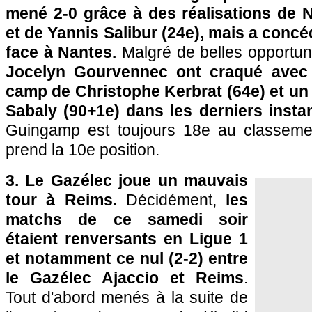
mené 2-0 grâce à des réalisations de N
et de Yannis Salibur (24e), mais a concé
face à Nantes.
Malgré de belles opportun
Jocelyn Gourvennec ont craqué avec
camp de Christophe Kerbrat (64e) et un
Sabaly (90+1e) dans les derniers instan
Guingamp est toujours 18e au classeme
prend la 10e position.
3. Le Gazélec joue un mauvais
tour à Reims.
Décidément,
les
matchs de ce samedi soir
étaient renversants en Ligue 1
et notamment ce nul (2-2) entre
le Gazélec Ajaccio et Reims
.
Tout d'abord menés à la suite de