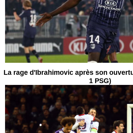
La rage d'Ibrahimovic après son ouvert
1 PSG)