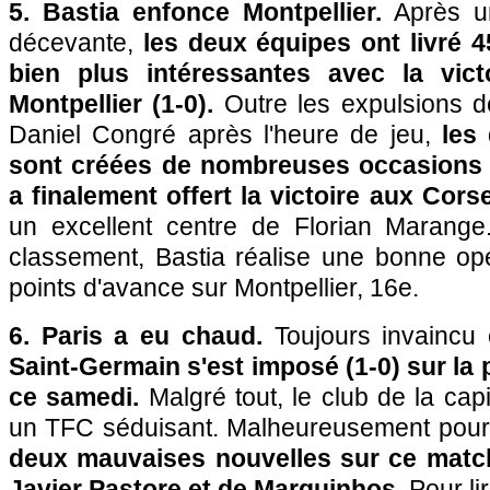
5. Bastia enfonce Montpellier.
Après un
décevante,
les deux équipes ont livré 
bien plus intéressantes avec la vict
Montpellier (1-0).
Outre les expulsions 
Daniel Congré après l'heure de jeu,
les 
sont créées de nombreuses occasions e
a finalement offert la victoire aux Cors
un excellent centre de Florian Marang
classement, Bastia réalise une bonne opé
points d'avance sur Montpellier, 16e.
6. Paris a eu chaud.
Toujours invaincu
Saint-Germain s'est imposé (1-0) sur la
ce samedi.
Malgré tout, le club de la capi
un TFC séduisant. Malheureusement pour 
deux mauvaises nouvelles sur ce match
Javier Pastore et de Marquinhos
. Pour l