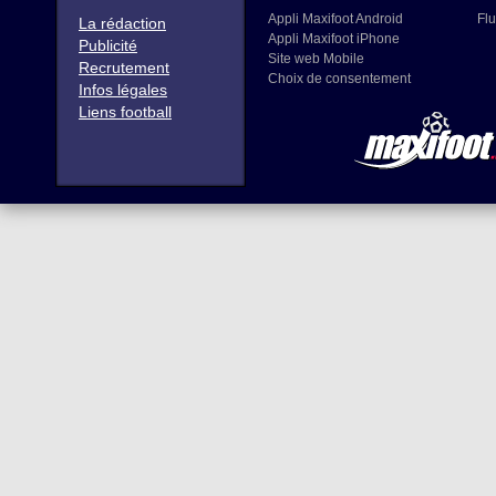
Appli Maxifoot Android
Flu
La rédaction
Appli Maxifoot iPhone
Publicité
Site web Mobile
Recrutement
Choix de consentement
Infos légales
Liens football