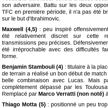
son adversaire. Battu sur les deux oppor
TFC en première période, il n'a pas été br
sur le but d'Ibrahimovic.
Maxwell (4,5)
: peu inspiré offensivement
été relativement discret sur cette 
transmissions peu précises. Défensivement,
été irréprochable avec des difficultés 
forme.
Benjamin Stambouli (4)
: titulaire à la pla
de terrain a réalisé un bon début de mat
belle combinaison avec Lucas. Mais par
complètement dépassé par les Toulousai
Remplacé par
Marco Verratti (non noté)
à
Thiago Motta (5)
: positionné un peu trop h