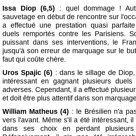
Issa Diop (6,5)
: quel dommage ! Aute
sauvetage en début de rencontre sur l'occa
a effectué une prestation quasi parfai
duels remportés contre les Parisiens. S
puissant dans ses interventions, le Fran
jusqu'à son erreur de marquage sur le bu
faut qui coûte chère.
Uros Spajic (6)
: dans le sillage de Diop,
intéressant en gagnant plusieurs duels
adverses. Cependant, il a effectué plusieur
et doit être plus attentif dans son marquage
William Matheus (4)
: le Brésilien n'a pa
vers l'avant. Même s'il a été intéressant, il 
dans ses choix en perdant plusieurs 