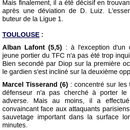
Mais finalement, il a été décisif en trouvant
après une déviation de D. Luiz. L'essent
buteur de la Ligue 1.
TOULOUSE
:
Alban Lafont (5,5)
: à l'exception d'un
jeune portier du TFC n'a pas été trop inqui
Bien secondé par Diop sur la première oc
le gardien s'est incliné sur la deuxième op
Marcel Tisserand (6)
: concentré sur les 
défenseur n'a pas cherché à porter le
adverse. Mais au moins, il a effectué
convaincant face aux attaquants parisien
sauvetage important dans la surface lo
minutes.