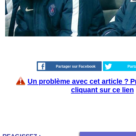
Partager sur Facebook
Part
Un problème avec cet article ? 
cliquant sur ce lien