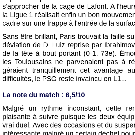
s'approcher de la cage de Lafont. A l'heur
la Ligue 1 réalisait enfin un bon mouvemen
cadre sur une frappe à l'entrée de la surfac
Sans être brillant, Paris trouvait la faille
déviation de D. Luiz reprise par Ibrahimov
de la tête à bout portant (0-1, 73e). Ém
les Toulousains ne parvenaient pas à réa
géraient tranquillement cet avantage a
difficultés, le PSG reste invaincu en L1...
La note du match : 6,5/10
Malgré un rythme inconstant, cette ren
plaisante à suivre puisque les deux équip
vrai duel. Avec des occasions et du suspen
intéressante malgré un certain déchet pour