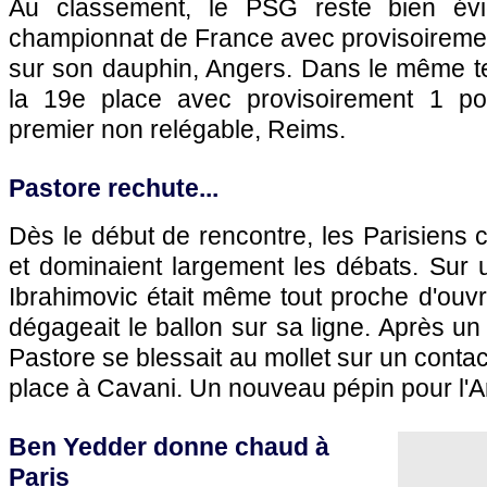
Au classement, le PSG reste bien év
championnat de France avec provisoiremen
sur son dauphin, Angers. Dans le même 
la 19e place avec provisoirement 1 poi
premier non relégable, Reims.
Pastore rechute...
Dès le début de rencontre, les Parisiens c
et dominaient largement les débats. Sur 
Ibrahimovic était même tout proche d'ouvr
dégageait le ballon sur sa ligne. Après un
Pastore se blessait au mollet sur un contact
place à Cavani. Un nouveau pépin pour l'Ar
Ben Yedder donne chaud à
Paris