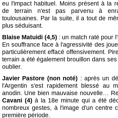
eu l'impact habituel. Moins présent à la r
de terrain n'est pas parvenu à enra
toulousaines. Par la suite, il a tout de 
plus séduisant.
Blaise Matuidi (4,5)
: un match raté pour l'
En souffrance face à l'agressivité des joue
particulièrement effacé offensivement. Pir
terrain a été également brouillon dans ses
oublier.
Javier Pastore (non noté)
: après un dé
l'Argentin s'est rapidement blessé au m
anodin. Une bien mauvaise nouvelle… R
Cavani (4)
à la 18e minute qui a été dé
nombreux gestes, à l'image d'un centre 
première période.