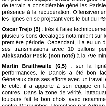
de terrain a considérable gêné les Paris
présence à la récupération. Offensivemen
les lignes en se projetant vers le but du P
Oscar Trejo (5)
: très à l'aise techniquemen
plusieurs bons décalages notamment sur l
première période. Cependant, il a eu un 
ses transmissions avec 10 ballons pe
Aleksandar Pesic (non noté)
à la 79e min
Martin Braithwaite (6,5)
: sur la lign
performances, le Danois a été bon face
Généreux dans ses efforts avec un travail 
le côté, il a apporté à son équipe en 
contres. Dans la zone de vérité, l'attaqu
toujours fait le bon choix avec notamm
contre Marquinhos. Remplacé par
Adrien