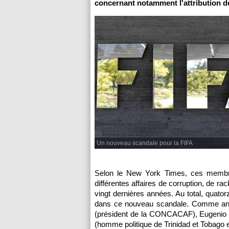
concernant notamment l'attribution d
Un nouveau scandale pour la FIFA
Selon le New York Times, ces membre
différentes affaires de corruption, de ra
vingt dernières années. Au total, quat
dans ce nouveau scandale. Comme anno
(président de la CONCACAF), Eugenio
(homme politique de Trinidad et Tobago e