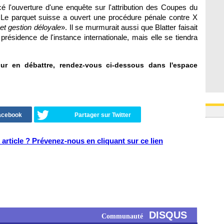
 l'ouverture d'une enquête sur l'attribution des Coupes du
Le parquet suisse a ouvert une procédure pénale contre X
et gestion déloyale
». Il se murmurait aussi que Blatter faisait
 présidence de l'instance internationale, mais elle se tiendra
our en débattre, rendez-vous ci-dessous dans l'espace
Facebook
Partager sur Twitter
article ? Prévenez-nous en cliquant sur ce lien
DISQUS
Communauté