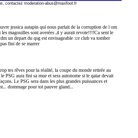
us, contactez
moderation-abus@maxifoot.fr