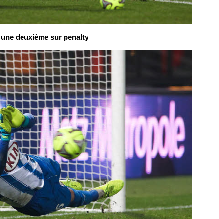
is une deuxième sur penalty