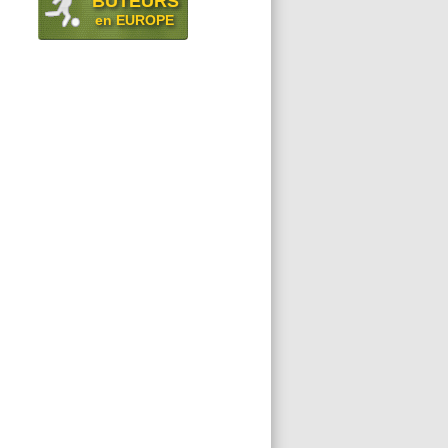
BUTEURS
en EUROPE