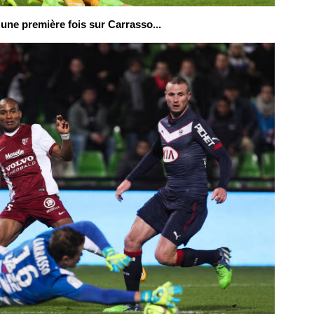
une première fois sur Carrasso...