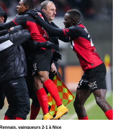
 Rennais, vainqueurs 2-1 à Nice