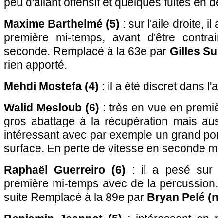
peu d'allant offensif et quelques fuites en 
Maxime Barthelmé (5)
: sur l'aile droite, 
première mi-temps, avant d'être contra
seconde. Remplacé à la 63e par
Gilles S
rien apporté.
Mehdi Mostefa (4)
: il a été discret dans l'
Walid Mesloub (6)
: très en vue en premi
gros abattage à la récupération mais aus
intéressant avec par exemple un grand po
surface. En perte de vitesse en seconde m
Raphaël Guerreiro (6)
: il a pesé sur
première mi-temps avec de la percussion.
suite Remplacé à la 89e par
Bryan Pelé (