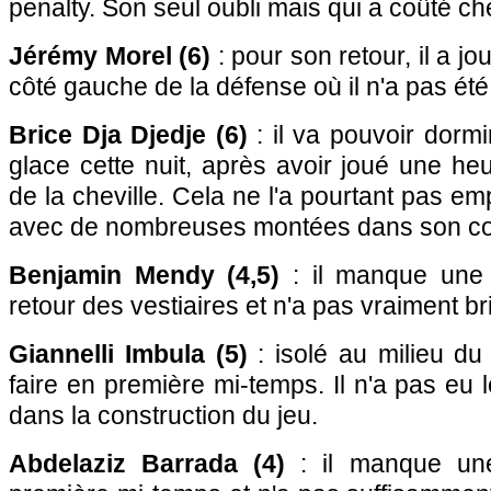
penalty. Son seul oubli mais qui a coûté ch
Jérémy Morel (6)
: pour son retour, il a jo
côté gauche de la défense où il n'a pas ét
Brice Dja Djedje (6)
: il va pouvoir dorm
glace cette nuit, après avoir joué une h
de la cheville. Cela ne l'a pourtant pas emp
avec de nombreuses montées dans son coul
Benjamin Mendy (4,5)
: il manque une
retour des vestiaires et n'a pas vraiment bril
Giannelli Imbula (5)
: isolé au milieu du t
faire en première mi-temps. Il n'a pas eu 
dans la construction du jeu.
Abdelaziz Barrada (4)
: il manque une