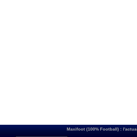
Maxifoot (100% Football) : l'actua