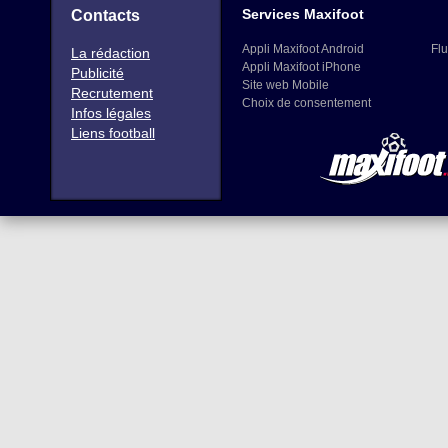
Services Maxifoot
Contacts
Appli Maxifoot Android
Flu
La rédaction
Appli Maxifoot iPhone
Publicité
Site web Mobile
Recrutement
Choix de consentement
Infos légales
Liens football