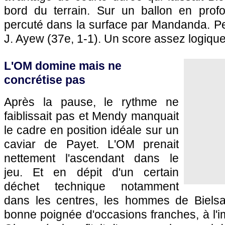
bord du terrain. Sur un ballon en profo
percuté dans la surface par Mandanda. Pe
J. Ayew (37e, 1-1). Un score assez logique
L'OM domine mais ne
concrétise pas
Après la pause, le rythme ne
faiblissait pas et Mendy manquait
le cadre en position idéale sur un
caviar de Payet. L'OM prenait
nettement l'ascendant dans le
jeu. Et en dépit d'un certain
déchet technique notamment
dans les centres, les hommes de Bielsa
bonne poignée d'occasions franches, à l'