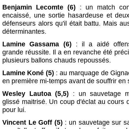
Benjamin Lecomte (6)
: un match cont
encaissé, une sortie hasardeuse et deu
défenseurs alors qu'il était battu. Mais a
déterminantes.
Lamine Gassama (6)
: il a aidé offe
grande réussite. Il a en revanche été pré
plusieurs ballons chauds repoussés.
Lamine Koné (5)
: au marquage de Gignac, 
en première mi-temps avant de souffrir en
Wesley Lautoa (5,5)
: un sauvetage ma
glissé maitrisé. Un coup d'éclat au cours
pour lui.
Vincent Le Goff (5)
: un sauvetage sur sa 