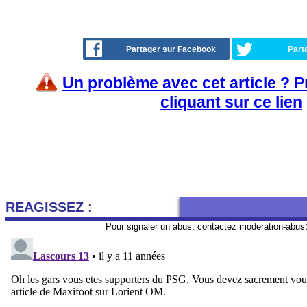
Partager sur Facebook
Part
Un problème avec cet article ? 
cliquant sur ce lien
REAGISSEZ :
Pour signaler un abus, contactez
moderation-abus