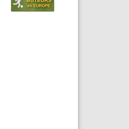
BUTEURS
en EUROPE