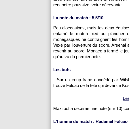
rencontre poussive, voire décevante.
La note du match : 5,5/10
Peu d'occasions, mais les deux équipes
entamé le match pied au plancher e
monégasques ne contraignent les hom
Vexé par l'ouverture du score, Arsenal 
revenir au score. Monaco a fermé le je
qu'au vu du premier acte.
Les buts
- Sur un coup franc concédé par Wilsh
trouve Falcao de la tête qui devance Kos
Le
Maxifoot a décerné une note (sur 10) c
L'homme du match : Radamel Falcao 