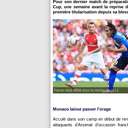
Pour son dernier match de préparati
Cup, une semaine avant la reprise de
première titularisation depuis sa bless
Falcao déjà affûté pour la reprise de la L1.
Monaco laisse passer l'orage
Acculé dans son camp en début de renc
attaquants d'Arsenal d'occasion fran