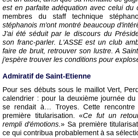
est en parfaite adéquation avec celui du 
membres du staff technique stéphano
stéphanois m'ont montré beaucoup d'intérê
J'ai été séduit par le discours du Prési
son franc-parler. L'ASSE est un club amb
faire de bruit, retrouver son lustre. A Sain
j'espère trouver les conditions pour explose
Admiratif de Saint-Etienne
Pour ses débuts sous le maillot Vert, Perq
calendrier : pour la deuxième journée du
se rendait à… Troyes. Cette rencontre
première titularisation. «
Ce fut un retou
rempli d'émotions.
» Sa première titularisa
ce qui contribua probablement à sa sélecti