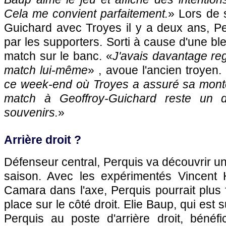
Cela me convient parfaitement.
» Lors de 
Guichard avec Troyes il y a deux ans, Per
par les supporters. Sorti à cause d'une bles
match sur le banc. «
J'avais davantage reg
match lui-même
» , avoue l'ancien troyen.
ce week-end où Troyes a assuré sa mont
match à Geoffroy-Guichard reste un
souvenirs.
»
Arrière droit ?
Défenseur central, Perquis va découvrir u
saison. Avec les expérimentés Vincen
Camara dans l'axe, Perquis pourrait plus
place sur le côté droit. Elie Baup, qui est s
Perquis au poste d'arrière droit, bénéfic