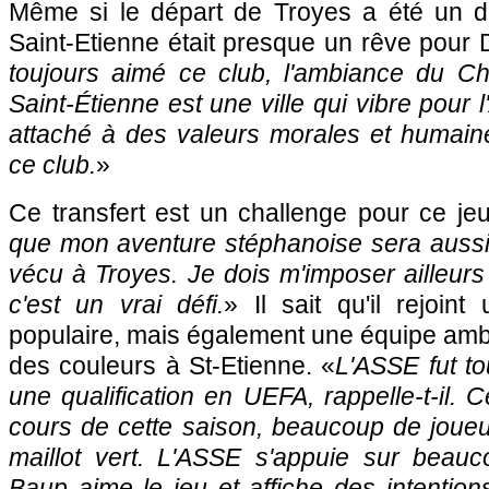
Même si le départ de Troyes a été un d
Saint-Etienne était presque un rêve pour
toujours aimé ce club, l'ambiance du Cha
Saint-Étienne est une ville qui vibre pour
attaché à des valeurs morales et humain
ce club.
»
Ce transfert est un challenge pour ce je
que mon aventure stéphanoise sera aussi 
vécu à Troyes. Je dois m'imposer ailleurs
c'est un vrai défi.
» Il sait qu'il rejoin
populaire, mais également une équipe amb
des couleurs à St-Etienne. «
L'ASSE fut t
une qualification en UEFA, rappelle-t-il. C
cours de cette saison, beaucoup de joueu
maillot vert. L'ASSE s'appuie sur beauc
Baup aime le jeu et affiche des intentions