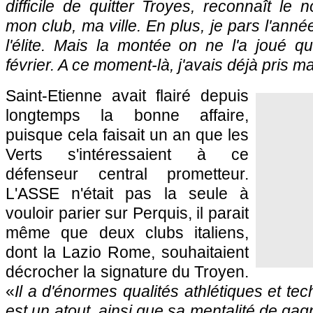
difficile de quitter Troyes, reconnaît le 
mon club, ma ville. En plus, je pars l'anné
l'élite. Mais la montée on ne l'a joué q
février. A ce moment-là, j'avais déjà pris m
Saint-Etienne avait flairé depuis
longtemps la bonne affaire,
puisque cela faisait un an que les
Verts s'intéressaient à ce
défenseur central prometteur.
L'ASSE n'était pas la seule à
vouloir parier sur Perquis, il parait
même que deux clubs italiens,
dont la Lazio Rome, souhaitaient
décrocher la signature du Troyen.
«
Il a d'énormes qualités athlétiques et te
est un atout, ainsi que sa mentalité de gagn