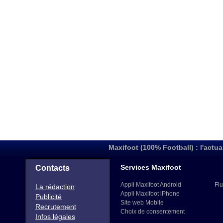
Maxifoot (100% Football) : l'actua
Services Maxifoot
Contacts
Appli Maxifoot Android
Flu
La rédaction
Appli Maxifoot iPhone
Publicité
Site web Mobile
Recrutement
Choix de consentement
Infos légales