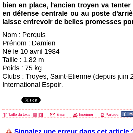
bien en place, l'ancien troyen va tenter
en défense centrale ou au poste d'arrièr
laisse entrevoir de belles promesses pou
Nom : Perquis
Prénom : Damien
Né le 10 avril 1984
Taille : 1,82 m
Poids : 75 kg
Clubs : Troyes, Saint-Etienne (depuis juin 
International Espoir.
Taille du texte:
Email
Imprimer
Partager:
Signalez une erreur dans cet article