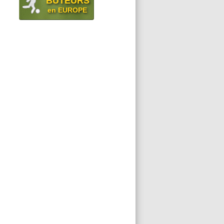
BUTEURS
en EUROPE