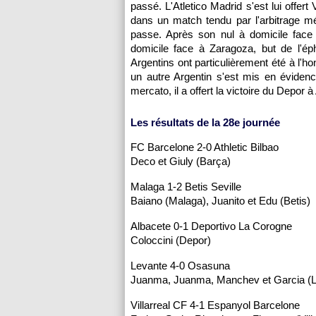
passé. L'Atletico Madrid s'est lui offert
dans un match tendu par l'arbitrage m
passe. Après son nul à domicile face
domicile face à Zaragoza, but de l'ép
Argentins ont particulièrement été à l'hon
un autre Argentin s'est mis en évidenc
mercato, il a offert la victoire du Depor à
Les résultats de la 28e journée
FC Barcelone 2-0 Athletic Bilbao
Deco et Giuly (Barça)
Malaga 1-2 Betis Seville
Baiano (Malaga), Juanito et Edu (Betis)
Albacete 0-1 Deportivo La Corogne
Coloccini (Depor)
Levante 4-0 Osasuna
Juanma, Juanma, Manchev et Garcia (L
Villarreal CF 4-1 Espanyol Barcelone