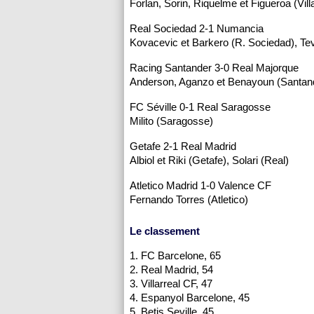
Forlan, Sorin, Riquelme et Figueroa (Vill
Real Sociedad 2-1 Numancia
Kovacevic et Barkero (R. Sociedad), T
Racing Santander 3-0 Real Majorque
Anderson, Aganzo et Benayoun (Santan
FC Séville 0-1 Real Saragosse
Milito (Saragosse)
Getafe 2-1 Real Madrid
Albiol et Riki (Getafe), Solari (Real)
Atletico Madrid 1-0 Valence CF
Fernando Torres (Atletico)
Le classement
1. FC Barcelone, 65
2. Real Madrid, 54
3. Villarreal CF, 47
4. Espanyol Barcelone, 45
5. Betis Seville, 45