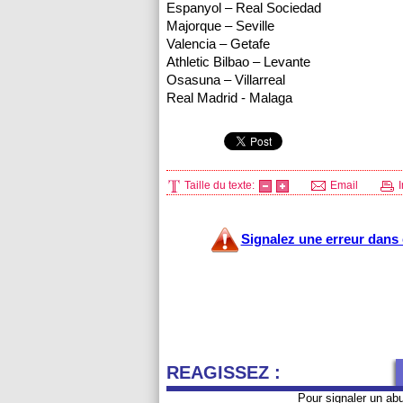
Espanyol – Real Sociedad
Majorque – Seville
Valencia – Getafe
Athletic Bilbao – Levante
Osasuna – Villarreal
Real Madrid - Malaga
Taille du texte:
Email
I
Signalez une erreur dans c
REAGISSEZ :
Pour signaler un ab