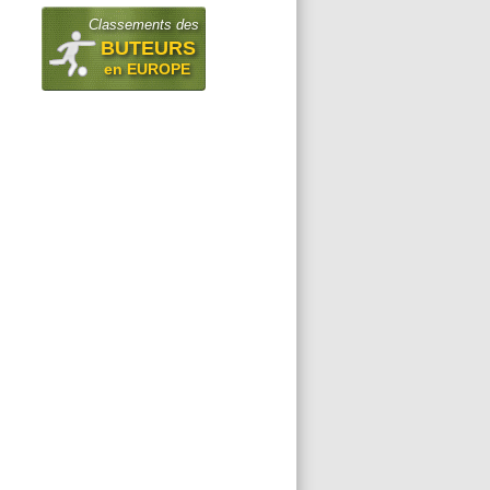
Classements des
BUTEURS
en EUROPE