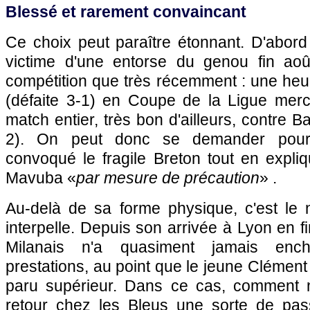
Blessé et rarement convaincant
Ce choix peut paraître étonnant. D'abord
victime d'une entorse du genou fin aoû
compétition que très récemment : une heu
(défaite 3-1) en Coupe de la Ligue mercr
match entier, très bon d'ailleurs, contre
Ba
2). On peut donc se demander pou
convoqué le fragile Breton tout en expli
Mavuba «
par mesure de précaution
» .
Au-delà de sa forme physique, c'est le 
interpelle. Depuis son arrivée à
Lyon
en fi
Milanais n'a quasiment jamais ench
prestations, au point que le jeune Clément
paru supérieur. Dans ce cas, comment 
retour chez les Bleus une sorte de pas