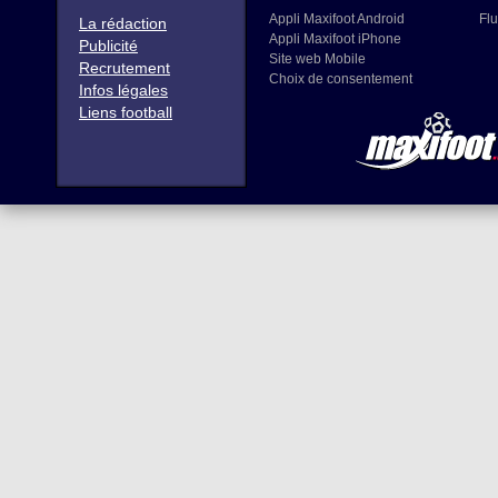
Appli Maxifoot Android
Flu
La rédaction
Appli Maxifoot iPhone
Publicité
Site web Mobile
Recrutement
Choix de consentement
Infos légales
Liens football